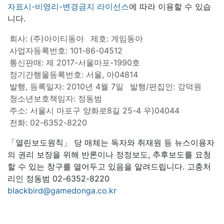
자표시-비영리-변경금지 라이선스
에 따라 이용할 수 있습
니다.
회사: (주)아이티동아
제호: 게임동아
사업자등록번호: 101-86-04512
통신판매: 제 2017-서울마포-1990호
정기간행물등록번호: 서울, 아04814
발행, 등록일자: 2010년 4월 7일
발행/편집인: 강덕원
청소년보호책임자: 정동범
주소: 서울시 마포구 양화로8길 25-4 우)04044
전화: 02-6352-8220
「열린보도원칙」 당 매체는 독자와 취재원 등 뉴스이용자
의 권리 보장을 위해 반론이나 정정보도, 추후보도를 요청
할 수 있는 창구를 열어두고 있음을 알려드립니다. 고충처
리인 정동범 02-6352-8220
blackbird@gamedonga.co.kr