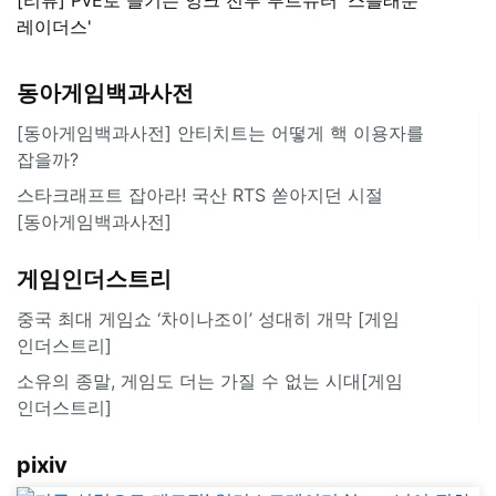
레이더스'
동아게임백과사전
[동아게임백과사전] 안티치트는 어떻게 핵 이용자를
잡을까?
스타크래프트 잡아라! 국산 RTS 쏟아지던 시절
[동아게임백과사전]
게임인더스트리
중국 최대 게임쇼 ‘차이나조이’ 성대히 개막 [게임
인더스트리]
소유의 종말, 게임도 더는 가질 수 없는 시대[게임
인더스트리]
pixiv