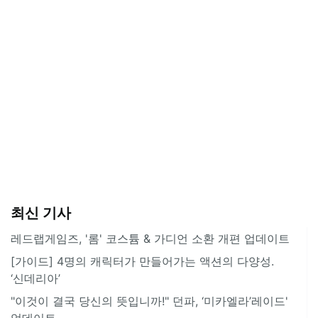
최신 기사
레드랩게임즈, '롬' 코스튬 & 가디언 소환 개편 업데이트
[가이드] 4명의 캐릭터가 만들어가는 액션의 다양성.
‘신데리아’
"이것이 결국 당신의 뜻입니까!" 던파, ‘미카엘라’레이드'
업데이트