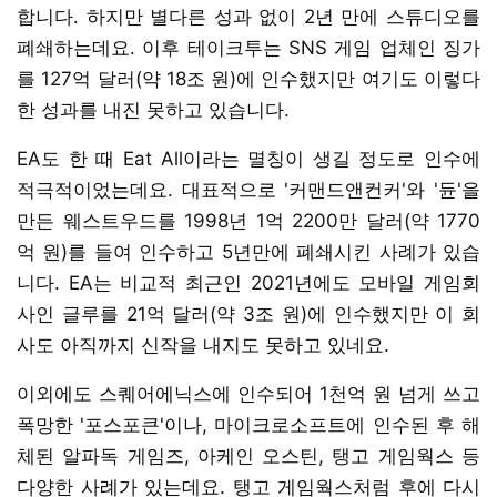
합니다. 하지만 별다른 성과 없이 2년 만에 스튜디오를
폐쇄하는데요. 이후 테이크투는 SNS 게임 업체인 징가
를 127억 달러(약 18조 원)에 인수했지만 여기도 이렇다
한 성과를 내진 못하고 있습니다.
EA도 한 때 Eat All이라는 멸칭이 생길 정도로 인수에
적극적이었는데요. 대표적으로 '커맨드앤컨커'와 '듄'을
만든 웨스트우드를 1998년 1억 2200만 달러(약 1770
억 원)를 들여 인수하고 5년만에 폐쇄시킨 사례가 있습
니다. EA는 비교적 최근인 2021년에도 모바일 게임회
사인 글루를 21억 달러(약 3조 원)에 인수했지만 이 회
사도 아직까지 신작을 내지도 못하고 있네요.
이외에도 스퀘어에닉스에 인수되어 1천억 원 넘게 쓰고
폭망한 '포스포큰'이나, 마이크로소프트에 인수된 후 해
체된 알파독 게임즈, 아케인 오스틴, 탱고 게임웍스 등
다양한 사례가 있는데요. 탱고 게임웍스처럼 후에 다시