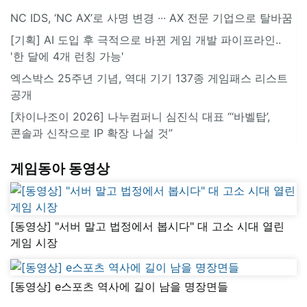
NC IDS, ‘NC AX’로 사명 변경 ∙∙∙ AX 전문 기업으로 탈바꿈
[기획] AI 도입 후 극적으로 바뀐 게임 개발 파이프라인..
'한 달에 4개 런칭 가능'
엑스박스 25주년 기념, 역대 기기 137종 게임패스 리스트
공개
[차이나조이 2026] 나누컴퍼니 심진식 대표 “‘바벨탑’,
콘솔과 신작으로 IP 확장 나설 것”
게임동아 동영상
[동영상] "서버 말고 법정에서 봅시다" 대 고소 시대 열린
게임 시장
[동영상] e스포츠 역사에 길이 남을 명장면들