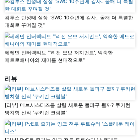
컴투스 빈성태 실장 "SWC 10주년에 감사.. 올해 더 특별한
대회로 꾸며질 것"
테레민 인터랙티브 "'리전 오브 저지먼트', 익숙한
메트로배니아의 재미를 현대적으로"
리뷰
[리뷰] 데브시스터즈를 살릴 새로운 돌파구 될까? 쿠키런
방치형 신작 '쿠키런 크럼블'
[리뷰] PvE로 즐기는 잉크 전투 루트슈터 '스플래툰