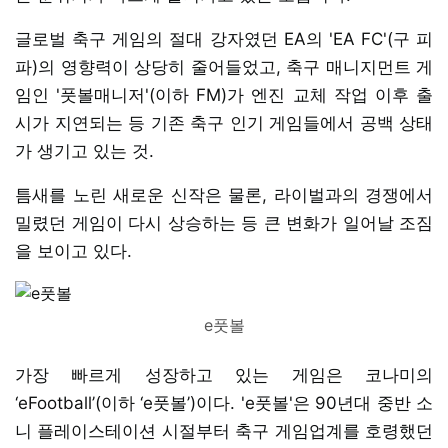
글로벌 축구 게임의 절대 강자였던 EA의 'EA FC'(구 피
파)의 영향력이 상당히 줄어들었고, 축구 매니지먼트 게
임인 '풋볼매니저'(이하 FM)가 엔진 교체 작업 이후 출
시가 지연되는 등 기존 축구 인기 게임들에서 공백 상태
가 생기고 있는 것.
틈새를 노린 새로운 신작은 물론, 라이벌과의 경쟁에서
밀렸던 게임이 다시 상승하는 등 큰 변화가 일어날 조짐
을 보이고 있다.
e풋볼
가장 빠르게 성장하고 있는 게임은 코나미의
‘eFootball’(이하 ‘e풋볼’)이다. 'e풋볼'은 90년대 중반 소
니 플레이스테이션 시절부터 축구 게임업계를 호령했던