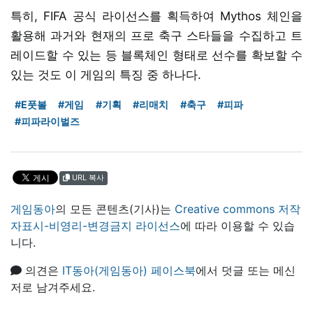
특히, FIFA 공식 라이선스를 획득하여 Mythos 체인을
활용해 과거와 현재의 프로 축구 스타들을 수집하고 트
레이드할 수 있는 등 블록체인 형태로 선수를 확보할 수
있는 것도 이 게임의 특징 중 하나다.
#E풋볼
#게임
#기획
#리매치
#축구
#피파
#피파라이벌즈
URL 복사
게임동아
의 모든 콘텐츠(기사)는
Creative commons 저작
자표시-비영리-변경금지 라이선스
에 따라 이용할 수 있습
니다.
의견은
IT동아(게임동아) 페이스북
에서 덧글 또는 메신
저로 남겨주세요.