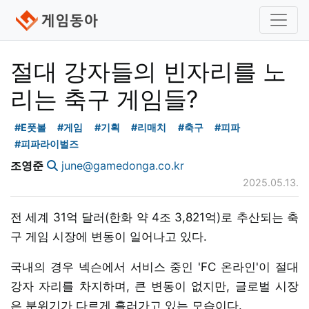
절대 강자들의 빈자리를 노
리는 축구 게임들?
#E풋볼
#게임
#기획
#리매치
#축구
#피파
#피파라이벌즈
조영준
june@gamedonga.co.kr
2025.05.13.
전 세계 31억 달러(한화 약 4조 3,821억)로 추산되는 축
구 게임 시장에 변동이 일어나고 있다.
국내의 경우 넥슨에서 서비스 중인 'FC 온라인'이 절대
강자 자리를 차지하며, 큰 변동이 없지만, 글로벌 시장
은 분위기가 다르게 흘러가고 있는 모습이다.