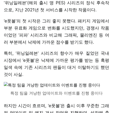
'위닝일레븐'(해외 출시 명 PES) 시리즈의 정식 후속작
으로, 지난 2021년 첫 서비스를 시작한 작품이다.
‘e풋볼’의 첫 시작은 그리 좋지 못했다. 패키지 게임에서
부분 유료화 게임으로 변화를 시도했지만, 경쟁사 작품
이었던 ‘피파’ 시리즈와 비교해 그래픽, 물리엔진 등 여
러 부분에서 낙제에 가까운 점수를 받기도 했다.
특히, ‘위닝일레븐’ 시리즈의 향수가 매우 짙었던 국내
시장에서 ‘e풋볼’은 낙제에 가까운 평가를 받는 등 혹평
일색 속에 기존 시리즈의 팬들이 대거 이탈하기도 했던
것이 사실.
특정 팀을 겨냥한 업데이트와 이벤트를 진행 중이다
하지만 시간이 흐르며, ‘e풋볼’은 출시 이후 꾸준한 그래
픽 업데이트 및 엔진 개선 작업을 진행하며, 성장해 축