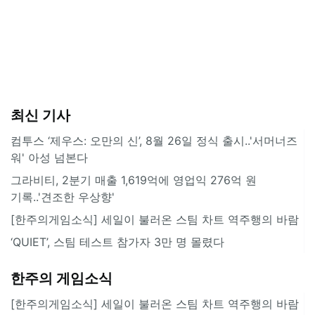
최신 기사
컴투스 ‘제우스: 오만의 신’, 8월 26일 정식 출시..'서머너즈
워' 아성 넘본다
그라비티, 2분기 매출 1,619억에 영업익 276억 원
기록..'견조한 우상향'
[한주의게임소식] 세일이 불러온 스팀 차트 역주행의 바람
‘QUIET’, 스팀 테스트 참가자 3만 명 몰렸다
한주의 게임소식
[한주의게임소식] 세일이 불러온 스팀 차트 역주행의 바람