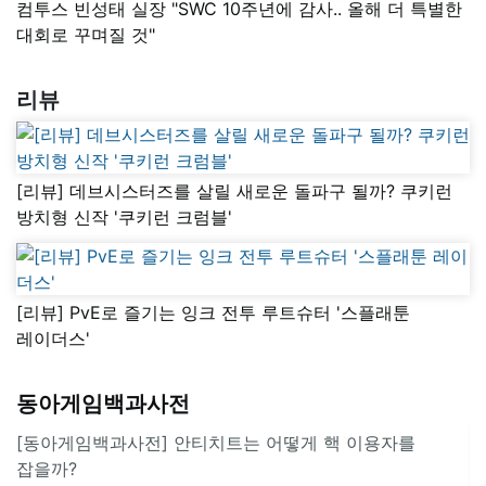
컴투스 빈성태 실장 "SWC 10주년에 감사.. 올해 더 특별한
대회로 꾸며질 것"
리뷰
[리뷰] 데브시스터즈를 살릴 새로운 돌파구 될까? 쿠키런
방치형 신작 '쿠키런 크럼블'
[리뷰] PvE로 즐기는 잉크 전투 루트슈터 '스플래툰
레이더스'
동아게임백과사전
[동아게임백과사전] 안티치트는 어떻게 핵 이용자를
잡을까?