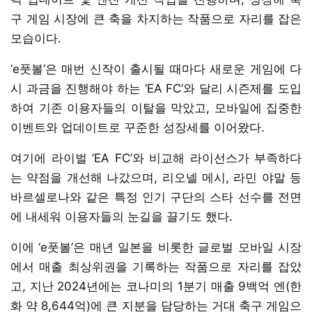
구 게임 시장에 큰 축을 차지하는 작품으로 자리를 잡은
모습이다.
‘e풋볼’은 매번 신작이 출시될 때마다 새로운 게임에 다
시 과금을 진행해야 하는 ‘EA FC’와 달리 시즌제를 도입
하여 기존 이용자들의 이탈을 막았고, 모바일에 집중한
이벤트와 업데이트로 꾸준한 성장세를 이어왔다.
여기에 라이벌 ‘EA FC’와 비교해 라이선스가 부족하다
는 약점을 개선해 나갔으며, 리오넬 메시, 라민 야말 등
바르셀로나와 같은 특정 인기 구단의 스타 선수를 전면
에 내세워 이용자들의 눈길을 끌기도 했다.
이에 ‘e풋볼’은 매년 일본을 비롯한 글로벌 모바일 시장
에서 매출 최상위권을 기록하는 작품으로 자리를 잡았
고, 지난 2024년에는 코나미의 1분기 매출 9백억 엔(한
화 약 8,644억)에 큰 지분을 담당하는 거대 축구 게임으