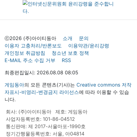
ⓒ2026 (주)아이티동아
소개
문의
이용자 고충처리/반론보도
이용약관/윤리강령
개인정보 취급방침
청소년 보호 정책
E-MAIL 주소 수집 거부
RSS
최종편집일시: 2026.08.08 08:05
게임동아
의 모든 콘텐츠(기사)는
Creative commons 저작
자표시-비영리-변경금지 라이선스
에 따라 이용할 수 있습
니다.
회사: (주)아이티동아
제호: 게임동아
사업자등록번호: 101-86-04512
통신판매: 제 2017-서울마포-1990호
정기간행물등록번호: 서울, 아04814