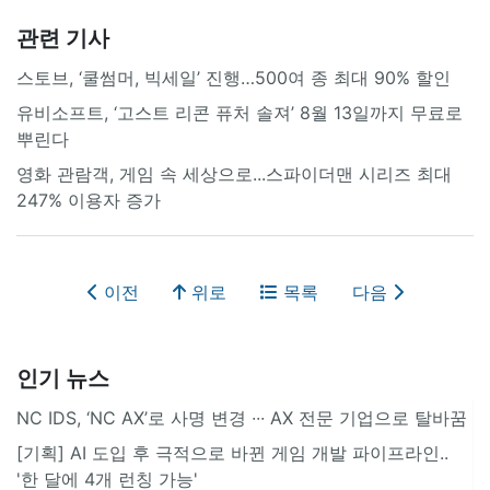
관련 기사
스토브, ‘쿨썸머, 빅세일’ 진행…500여 종 최대 90% 할인
유비소프트, ‘고스트 리콘 퓨처 솔져’ 8월 13일까지 무료로
뿌린다
영화 관람객, 게임 속 세상으로...스파이더맨 시리즈 최대
247% 이용자 증가
이전
위로
목록
다음
인기 뉴스
NC IDS, ‘NC AX’로 사명 변경 ∙∙∙ AX 전문 기업으로 탈바꿈
[기획] AI 도입 후 극적으로 바뀐 게임 개발 파이프라인..
'한 달에 4개 런칭 가능'