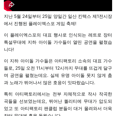
지난 5월 24일부터 25일 양일간 일산 킨텍스 제1전시장
에서 진행된 플레이엑스포 게임 축제!
이 플레이엑스포의 대표 행사로 인식되는 레트로 장터
특설무대에 지하 아이돌 가수들이 열띤 공연을 펼쳤습
니다!
이 지하 아이돌 가수들은 아티팩토리 소속의 대표 가수
들로, 25일 오전 11시부터 12시까지 무대를 뜨겁게 달구
며 공연을 펼쳤는데요. 실제 유명 아이돌 못지 않게 춤
과 노래가 뛰어나서 많은 호응이 잇따랐습니다.
특히 아티팩토리에서는 전부 자체적으로 작사 작곡한
곡들을 선보였는데요, 뛰어난 퀄리티에 무대가 압도되
었고 또 아티팩토리 팬클럽 분들이 대거 몰려와서 더욱
장터 무대에 흥을 돋웠습니다.