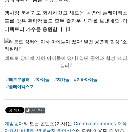
행사장 분위기도 화사해졌고 새로운 공연에 플레이엑스
포를 찾은 관람객들도 모두 즐거운 시간을 보냈네요. 아
티팩토리 가수들 응원합니다!!
레트로 장터에 지하 아이돌이 떴다! 열띤 공연과 함성 '소리
질러!'
#레트로장터
#아이돌
#지하돌
#지하아이돌
#플레이엑스포
URL 복사
게임동아
의 모든 콘텐츠(기사)는
Creative commons 저작
자표시-비영리-변경금지 라이선스
에 따라 이용할 수 있습