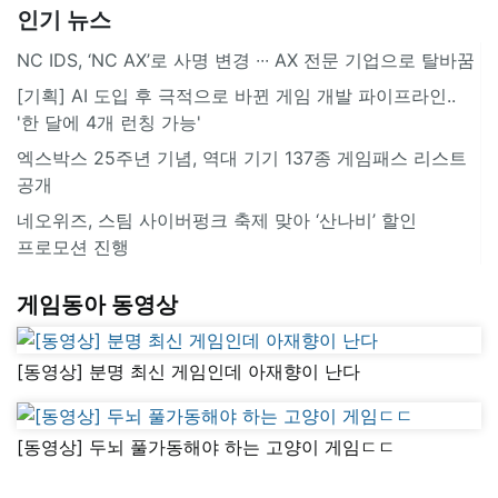
인기 뉴스
NC IDS, ‘NC AX’로 사명 변경 ∙∙∙ AX 전문 기업으로 탈바꿈
[기획] AI 도입 후 극적으로 바뀐 게임 개발 파이프라인..
'한 달에 4개 런칭 가능'
엑스박스 25주년 기념, 역대 기기 137종 게임패스 리스트
공개
네오위즈, 스팀 사이버펑크 축제 맞아 ‘산나비’ 할인
프로모션 진행
게임동아 동영상
[동영상] 분명 최신 게임인데 아재향이 난다
[동영상] 두뇌 풀가동해야 하는 고양이 게임ㄷㄷ