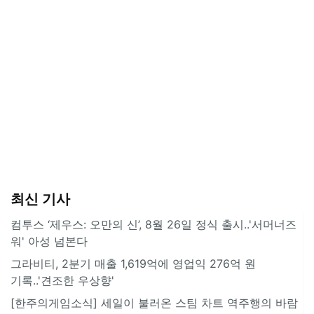
최신 기사
컴투스 ‘제우스: 오만의 신’, 8월 26일 정식 출시..'서머너즈
워' 아성 넘본다
그라비티, 2분기 매출 1,619억에 영업익 276억 원
기록..'견조한 우상향'
[한주의게임소식] 세일이 불러온 스팀 차트 역주행의 바람