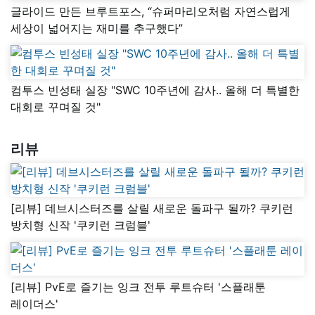
글라이드 만든 브루트포스, “슈퍼마리오처럼 자연스럽게
세상이 넓어지는 재미를 추구했다”
컴투스 빈성태 실장 "SWC 10주년에 감사.. 올해 더 특별한
대회로 꾸며질 것"
리뷰
[리뷰] 데브시스터즈를 살릴 새로운 돌파구 될까? 쿠키런
방치형 신작 '쿠키런 크럼블'
[리뷰] PvE로 즐기는 잉크 전투 루트슈터 '스플래툰
레이더스'