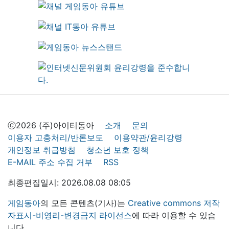
ⓒ2026 (주)아이티동아
소개
문의
이용자 고충처리/반론보도
이용약관/윤리강령
개인정보 취급방침
청소년 보호 정책
E-MAIL 주소 수집 거부
RSS
최종편집일시: 2026.08.08 08:05
게임동아
의 모든 콘텐츠(기사)는
Creative commons 저작
자표시-비영리-변경금지 라이선스
에 따라 이용할 수 있습
니다.