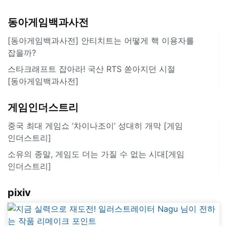
동아게임백과사전
[동아게임백과사전] 안티치트는 어떻게 핵 이용자를
잡을까?
스타크래프트 잡아라! 국산 RTS 쏟아지던 시절
[동아게임백과사전]
게임인더스트리
중국 최대 게임쇼 ‘차이나조이’ 성대히 개막 [게임
인더스트리]
소유의 종말, 게임도 더는 가질 수 없는 시대[게임
인더스트리]
pixiv