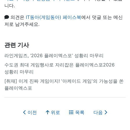
니다.
의견은
IT동아(게임동아) 페이스북
에서 덧글 또는 메신
저로 남겨주세요.
관련 기사
라인게임즈, ‘2026 플레이엑스포’ 성황리 마무리
수도권 최대 게임행사로 자리잡은 플레이엑스포2026
성황리 마무리
[취재] 이게 진짜 게임이지! '아케이드 게임'의 가능성을 쏜
플레이엑스포
이전
위로
목록
다음