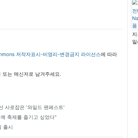
지
일
님
 commons 저작자표시-비영리-변경금지 라이선스
에 따라
리
 또는 메신저로 남겨주세요.
시선 사로잡은 '와일드 팬페스트'
함께 축제를 즐기고 싶었다"
일 출시