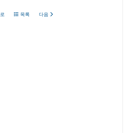
로
목록
다음