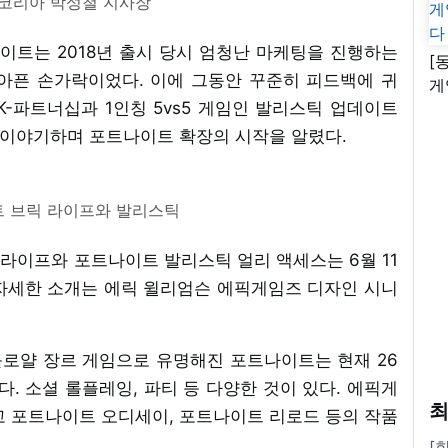
코리아 박성철 지사장
트는 2018년 출시 당시 엄청난 마케팅을 진행하는
[
아픈 손가락이었다. 이에 그동안 꾸준히 피드백에 귀
게
-파트너십과 1인칭 5vs5 게임인 발리스틱 업데이트
난
고 이야기하며 포트나이트 확장의 시작을 알렸다.
 브릭 라이프와 발리스틱
라이프와 포트나이트 발리스틱 얼리 액세스는 6월 11
 자세한 소개는 에릭 윌리엄슨 에픽게임즈 디자인 시니
로얄 장르 게임으로 유명해진 포트나이트는 현재 26
다. 소셜 롤플레잉, 파티 등 다양한 것이 있다. 에픽게
최
고 포트나이트 오디세이, 포트나이트 리로드 등의 작품
[