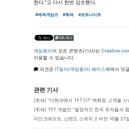
한다."고 다시 한번 강조했다.
#에픽게임즈
#취재
#포트나이트
URL 복사
게임동아
의 모든 콘텐츠(기사)는
Creative
이용할 수 있습니다.
의견은
IT동아(게임동아) 페이스북
에서 덧글
관련 기사
[취재] "더현대에서 TFT가?" 백화점 고객들 
[취재] TFT 개발진 "열정적인 한국 유저들과 
마인크래프트, 닌텐도 스위치 2 버전 10월 27