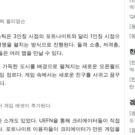
역
‘
릭 윌리엄슨
[
[
틱은 3인칭 시점의 포트나이트와 달리 1인칭 시점으
 경쟁을 펼치는 방식으로 진행된다. 돌격 소총, 저격총,
한
은 여러 맵을 만날 수 있다.
[
 가득한 도시를 배경으로 펼쳐지는 새로운 오픈월드
역
레잉 장르다. 게임 속에서는 새로운 친구를 사귀고 꿈꾸
[
다.
탄
어 게임 에셋이 추가된다.
[
도
한 소개도 있었다. UEFN을 통해 크리에이터들이 직접
다. 포트나이트 이용자들이 크리에이터가 만든 게임을
[