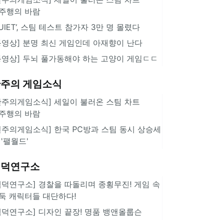
주행의 바람
QUIET’, 스팀 테스트 참가자 3만 명 몰렸다
동영상] 분명 최신 게임인데 아재향이 난다
동영상] 두뇌 풀가동해야 하는 고양이 게임ㄷㄷ
주의 게임소식
한주의게임소식] 세일이 불러온 스팀 차트
주행의 바람
힌주의게임소식] 한국 PC방과 스팀 동시 상승세
 '팰월드'
겜덕연구소
겜덕연구소] 경찰을 따돌리며 종횡무진! 게임 속
둑 캐릭터들 대단하다!
겜덕연구소] 디자인 끝장! 명품 뱅앤올룹슨