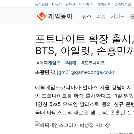
동아일보
IT동아
유튜브
네이버TV
페이스북
인스타그램
뉴스
리뷰
가이드
포트나이트 확장 출시, 
BTS, 아일릿, 손흥민
#에픽게임즈
#취재
#포트나이트
조광민
jgm21@gamedonga.co.kr
에픽게임즈코리아가 안다즈 서울 강남에서 
임 포트나이트를 확장 출시한다고 11일 밝혔
1인칭 5vs5 모드인 발리스틱 등의 신규 콘
국내 아티스트의 새로운 잼 트랙, 손흥민 선