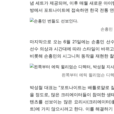
념 세트가 제공되며, 이후 매월 새로운 아이템
방에서 포트나이트에 접속하면 한국 전통 연
손흥민
마지막으로 오는 6월 21일에는 손흥민 선
선수 의상과 시간대에 따라 스타일이 바뀌고
비롯해 손흥민의 시그니처 동작을 재현한 찰
왼쪽부터 에릭 윌리엄슨 디렉
박성철 대표는 "포트나이트는 배틀로얄로 잘 
을 정도로, 많은 크리에이터들이 참여한 생태
텐츠를 선보이는 많은 요리사(크리에이터)
트)에 가지 않으시려고 한다. 이를 해결하기