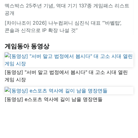
엑스박스 25주년 기념, 역대 기기 137종 게임패스 리스트
공개
[차이나조이 2026] 나누컴퍼니 심진식 대표 “‘바벨탑’,
콘솔과 신작으로 IP 확장 나설 것”
게임동아 동영상
[동영상] "서버 말고 법정에서 봅시다" 대 고소 시대 열린
게임 시장
[동영상] e스포츠 역사에 길이 남을 명장면들