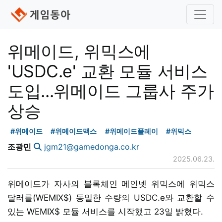
위메이드, 위믹스에
'USDC.e' 교환 모듈 서비스
도입...위메이드 그룹사 주가
상승
#위메이드
#위메이드맥스
#위메이드플레이
#위믹스
조광민
jgm21@gamedonga.co.kr
2025.06.23.
위메이드가 자사의 블록체인 메인넷 위믹스에 위믹스
달러를(WEMIX$) 동일한 수량의 USDC.e와 교환할 수
있는 WEMIX$ 모듈 서비스를 시작했고 23일 밝혔다.