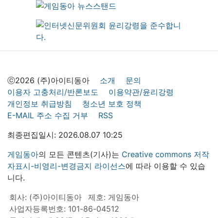
ⓒ2026 (주)아이티동아
소개
문의
이용자 고충처리/반론보도
이용약관/윤리강령
개인정보 취급방침
청소년 보호 정책
E-MAIL 주소 수집 거부
RSS
최종편집일시: 2026.08.07 10:25
게임동아
의 모든 콘텐츠(기사)는
Creative commons 저작
자표시-비영리-변경금지 라이선스
에 따라 이용할 수 있습
니다.
회사: (주)아이티동아
제호: 게임동아
사업자등록번호: 101-86-04512