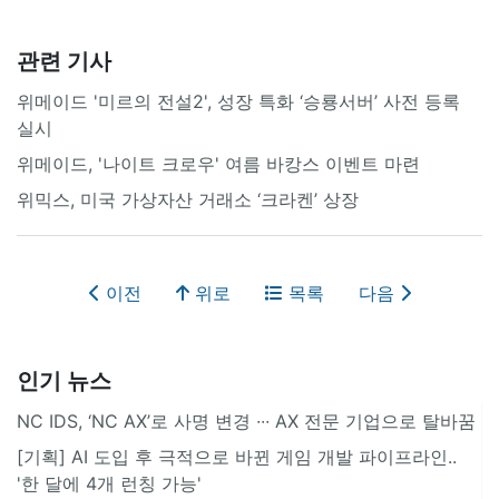
관련 기사
위메이드 '미르의 전설2', 성장 특화 ‘승룡서버’ 사전 등록
실시
위메이드, '나이트 크로우' 여름 바캉스 이벤트 마련
위믹스, 미국 가상자산 거래소 ‘크라켄’ 상장
이전
위로
목록
다음
인기 뉴스
NC IDS, ‘NC AX’로 사명 변경 ∙∙∙ AX 전문 기업으로 탈바꿈
[기획] AI 도입 후 극적으로 바뀐 게임 개발 파이프라인..
'한 달에 4개 런칭 가능'