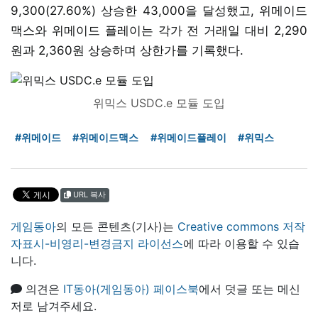
9,300(27.60%) 상승한 43,000을 달성했고, 위메이드
맥스와 위메이드 플레이는 각가 전 거래일 대비 2,290
원과 2,360원 상승하며 상한가를 기록했다.
위믹스 USDC.e 모듈 도입
#위메이드
#위메이드맥스
#위메이드플레이
#위믹스
URL 복사
게임동아
의 모든 콘텐츠(기사)는
Creative commons 저작
자표시-비영리-변경금지 라이선스
에 따라 이용할 수 있습
니다.
의견은
IT동아(게임동아) 페이스북
에서 덧글 또는 메신
저로 남겨주세요.