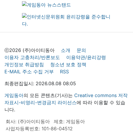
ⓒ2026 (주)아이티동아
소개
문의
이용자 고충처리/반론보도
이용약관/윤리강령
개인정보 취급방침
청소년 보호 정책
E-MAIL 주소 수집 거부
RSS
최종편집일시: 2026.08.08 08:05
게임동아
의 모든 콘텐츠(기사)는
Creative commons 저작
자표시-비영리-변경금지 라이선스
에 따라 이용할 수 있습
니다.
회사: (주)아이티동아
제호: 게임동아
사업자등록번호: 101-86-04512