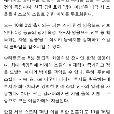
것이 특징이다. 신규 강화효과 '방어 마법'은 피격 시 소
울을 4 소모해 스킬로 인한 피해를 무효화한다.
오는 10월 2일 출시되는 페른 역시 한정 영웅으로 선보
인다. 5성 등급의 냉기 속성 마도사 영웅으로 전투 중 획
득하는 자원 ‘집중’을 누적시켜 능력치를 강화하고 스킬
의 쿨타임을 감소시킬 수 있다.
슈타르크는 5성 등급의 화염속성 전사인 한정 영웅이
다. 최대 생명력에 비례해 스킬의 피해량이 증가하고 적
을 도발해 파티의 방어를 책임질 수 있다. 특히, 두번째
스킬의 지속 효과로 아군이 피격시 투지를 획득하는데
투지가 최대치라면 강력한 반격 스킬 ‘전사의 일격’을 사
용한다. 슈타르크는 컬래버레이션 기념 출석 이벤트 보
상으로 모든 이용자에게 지급된다.
한정 서브 스토리 ‘떠난 이를 위한 진혼가’도 10월 16일