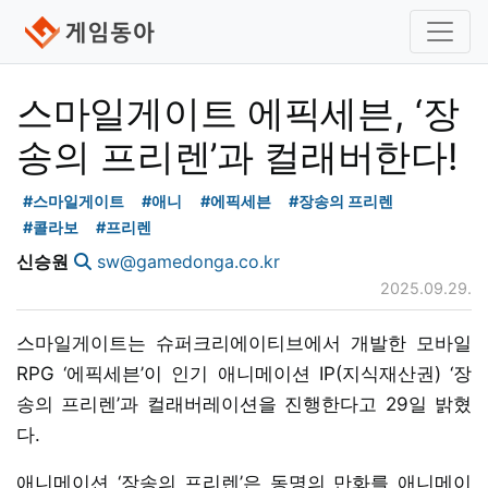
스마일게이트 에픽세븐, ‘장
송의 프리렌’과 컬래버한다!
#스마일게이트
#애니
#에픽세븐
#장송의 프리렌
#콜라보
#프리렌
신승원
sw@gamedonga.co.kr
2025.09.29.
스마일게이트는 슈퍼크리에이티브에서 개발한 모바일
RPG ‘에픽세븐’이 인기 애니메이션 IP(지식재산권) ‘장
송의 프리렌’과 컬래버레이션을 진행한다고 29일 밝혔
다.
애니메이션 ‘장송의 프리렌’은 동명의 만화를 애니메이