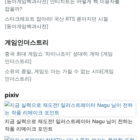
[동아게임백과사전] 안티치트는 어떻게 핵 이용자를
잡을까?
스타크래프트 잡아라! 국산 RTS 쏟아지던 시절
[동아게임백과사전]
게임인더스트리
중국 최대 게임쇼 ‘차이나조이’ 성대히 개막 [게임
인더스트리]
소유의 종말, 게임도 더는 가질 수 없는 시대[게임
인더스트리]
pixiv
지금 실력으로 재도전! 일러스트레이터 Nagu 님이 전하는
작품 리메이크 포인트