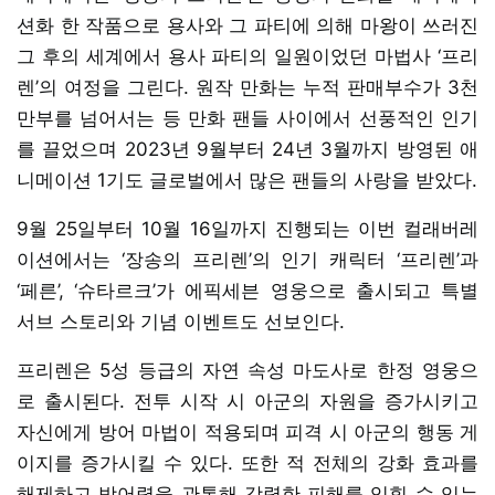
션화 한 작품으로 용사와 그 파티에 의해 마왕이 쓰러진
그 후의 세계에서 용사 파티의 일원이었던 마법사 ‘프리
렌’의 여정을 그린다. 원작 만화는 누적 판매부수가 3천
만부를 넘어서는 등 만화 팬들 사이에서 선풍적인 인기
를 끌었으며 2023년 9월부터 24년 3월까지 방영된 애
니메이션 1기도 글로벌에서 많은 팬들의 사랑을 받았다.
9월 25일부터 10월 16일까지 진행되는 이번 컬래버레
이션에서는 ‘장송의 프리렌’의 인기 캐릭터 ‘프리렌’과
‘페른’, ‘슈타르크’가 에픽세븐 영웅으로 출시되고 특별
서브 스토리와 기념 이벤트도 선보인다.
프리렌은 5성 등급의 자연 속성 마도사로 한정 영웅으
로 출시된다. 전투 시작 시 아군의 자원을 증가시키고
자신에게 방어 마법이 적용되며 피격 시 아군의 행동 게
이지를 증가시킬 수 있다. 또한 적 전체의 강화 효과를
해제하고 방어력을 관통해 강력한 피해를 입힐 수 있는