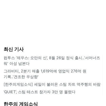
최신 기사
컴투스 ‘제우스: 오만의 신’, 8월 26일 정식 출시..'서머너즈
워' 아성 넘본다
그라비티, 2분기 매출 1,619억에 영업익 276억 원
기록..'견조한 우상향'
[한주의게임소식] 세일이 불러온 스팀 차트 역주행의 바람
‘QUIET’, 스팀 테스트 참가자 3만 명 몰렸다
한주의 게임소식