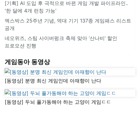
[기획] AI 도입 후 극적으로 바뀐 게임 개발 파이프라인..
'한 달에 4개 런칭 가능'
엑스박스 25주년 기념, 역대 기기 137종 게임패스 리스트
공개
네오위즈, 스팀 사이버펑크 축제 맞아 ‘산나비’ 할인
프로모션 진행
게임동아 동영상
[동영상] 분명 최신 게임인데 아재향이 난다
[동영상] 두뇌 풀가동해야 하는 고양이 게임ㄷㄷ