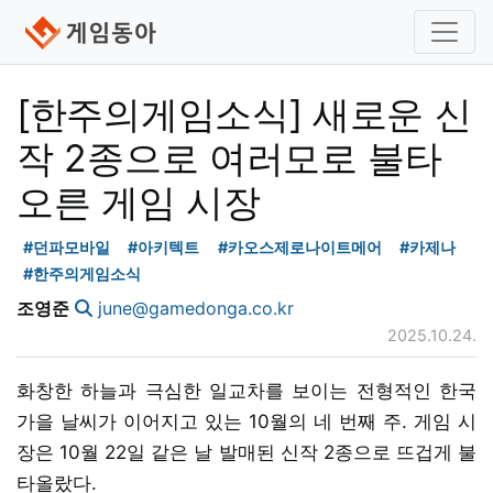
[한주의게임소식] 새로운 신
작 2종으로 여러모로 불타
오른 게임 시장
#던파모바일
#아키텍트
#카오스제로나이트메어
#카제나
#한주의게임소식
조영준
june@gamedonga.co.kr
2025.10.24.
화창한 하늘과 극심한 일교차를 보이는 전형적인 한국
가을 날씨가 이어지고 있는 10월의 네 번째 주. 게임 시
장은 10월 22일 같은 날 발매된 신작 2종으로 뜨겁게 불
타올랐다.