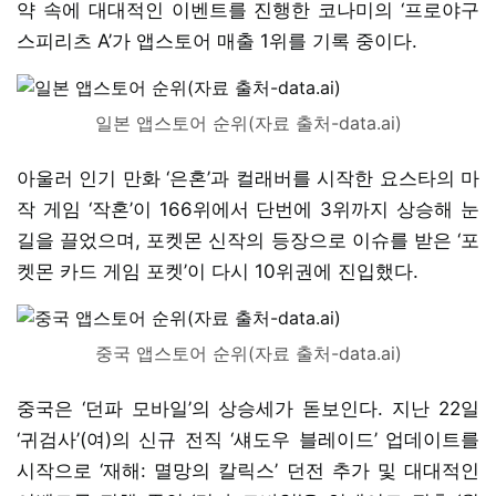
약 속에 대대적인 이벤트를 진행한 코나미의 ‘프로야구
스피리츠 A’가 앱스토어 매출 1위를 기록 중이다.
일본 앱스토어 순위(자료 출처-data.ai)
아울러 인기 만화 ‘은혼’과 컬래버를 시작한 요스타의 마
작 게임 ‘작혼’이 166위에서 단번에 3위까지 상승해 눈
길을 끌었으며, 포켓몬 신작의 등장으로 이슈를 받은 ‘포
켓몬 카드 게임 포켓’이 다시 10위권에 진입했다.
중국 앱스토어 순위(자료 출처-data.ai)
중국은 ‘던파 모바일’의 상승세가 돋보인다. 지난 22일
‘귀검사’(여)의 신규 전직 ‘섀도우 블레이드’ 업데이트를
시작으로 ‘재해: 멸망의 칼릭스’ 던전 추가 및 대대적인