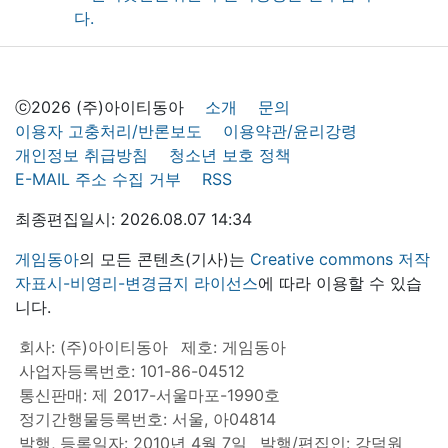
ⓒ2026 (주)아이티동아
소개
문의
이용자 고충처리/반론보도
이용약관/윤리강령
개인정보 취급방침
청소년 보호 정책
E-MAIL 주소 수집 거부
RSS
최종편집일시: 2026.08.07 14:34
게임동아
의 모든 콘텐츠(기사)는
Creative commons 저작
자표시-비영리-변경금지 라이선스
에 따라 이용할 수 있습
니다.
회사: (주)아이티동아
제호: 게임동아
사업자등록번호: 101-86-04512
통신판매: 제 2017-서울마포-1990호
정기간행물등록번호: 서울, 아04814
발행, 등록일자: 2010년 4월 7일
발행/편집인: 강덕원