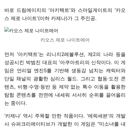
바로 드림에이지의 '아키텍트'와 스마일게이트의 '카오
스 제로 나이트'(이하 카제나)가 그 주인공.
카오스 제로 나이트메어
먼저 '아키택트'는 리니지2레볼루션, 제2의 나라 등을
성공시킨 박범진 대표의 '아쿠아트리의 신작이다. 이 게
임은 언리얼 엔진5를 기반해 생동감 넘치는 캐릭터와
단일 채널의 광활한 심리스 월드. 그리고 협동·도전 콘
텐츠, 비행·수영·등반 등 제약 없는 특수 이동을 활용한
탐험 콘텐츠를 전면에 내세워 서서히 순위를 끌어올리
는 중이다.
‘카제나’ 역시 주목할 만한 작품이다. '에픽세븐'의 개발
사 슈퍼크리에이티브가 개발한 이 게임은 “미소녀를 내