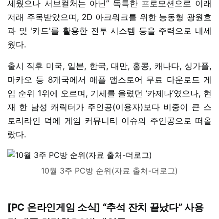
세웠으나 서브컬처는 아닌” 독특한 프로모션으로 이래
저래 주목받았으며, 2D 아크워크를 위한 능동형 광원효
과 및 '카드'를 활용한 전투 시스템 등을 주력으로 내세
웠다.
출시 직후 미국, 일본, 한국, 대만, 홍콩, 캐나다, 싱가폴,
마카오 등 8개국에서 애플 앱스토어 무료 다운로드 게
임 순위 1위에 오르며, 기세를 올렸던 ‘카제나’였으나, 현
재 한 남성 캐릭터가 주인공(이용자)보다 비중이 큰 스
토리라인 덕에 게임 커뮤니티 이슈의 주인공으로 떠올
랐다.
10월 3주 PC방 순위(자료 출처-더로그)
[PC 온라인게임 소식] “추석 잔치 끝났다” 사용