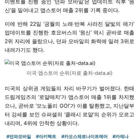
이벤트를 진행 중인 ‘던파 모바일’은 업데이트 직후 ‘원
신’을 밀어내고 앱스토어 매출 2위를 기록 중이다.
이에 반해 22일 ‘공월의 노래·반복 사라진 달빛의 애가’
업데이트를 진행한 호요버스의 ‘원신’ 역시 곧바로 매출
2위 자리에 올랐으나, 던파 모바일의 화력에 밀려 3위로
내려가기도 했다.
미국 앱스토어 순위(자료 출처-data.ai)
미국의 상위권 게임들의 자리 바꾸기가 벌어졌다. 한때
드림게임즈의 ‘로얄매치’가 앱스토어 매출 1위를 차지했
으나, 곧바로 ‘모노폴리 GO!’가 이를 탈환했고, 지난달부
터 강세를 보인 슈퍼셀의 ‘클래시 로얄’의 순위가 오르고
내리며, 4위에 안착한 상황이다.
#던파모바일
#아키텍트
#카오스제로나이트메어
#카제나