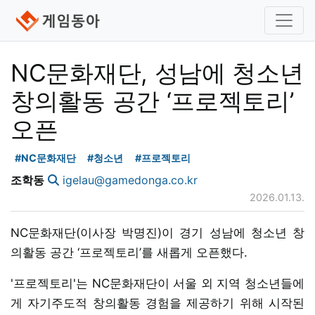
NC문화재단, 성남에 청소년
창의활동 공간 ‘프로젝토리’
오픈
#NC문화재단
#청소년
#프로젝토리
조학동
igelau@gamedonga.co.kr
2026.01.13.
NC문화재단(이사장 박명진)이 경기 성남에 청소년 창
의활동 공간 ‘프로젝토리’를 새롭게 오픈했다.
'프로젝토리'는 NC문화재단이 서울 외 지역 청소년들에
게 자기주도적 창의활동 경험을 제공하기 위해 시작된