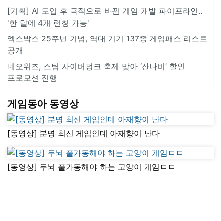
[기획] AI 도입 후 극적으로 바뀐 게임 개발 파이프라인..
'한 달에 4개 런칭 가능'
엑스박스 25주년 기념, 역대 기기 137종 게임패스 리스트
공개
네오위즈, 스팀 사이버펑크 축제 맞아 ‘산나비’ 할인
프로모션 진행
게임동아 동영상
[동영상] 분명 최신 게임인데 아재향이 난다
[동영상] 두뇌 풀가동해야 하는 고양이 게임ㄷㄷ