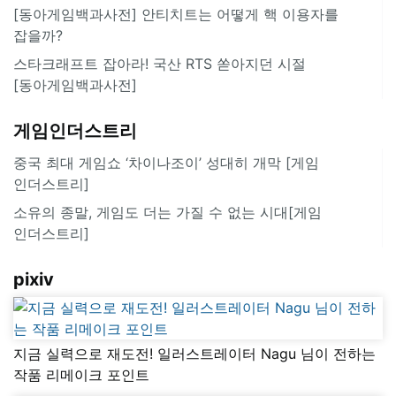
[동아게임백과사전] 안티치트는 어떻게 핵 이용자를
잡을까?
스타크래프트 잡아라! 국산 RTS 쏟아지던 시절
[동아게임백과사전]
게임인더스트리
중국 최대 게임쇼 ‘차이나조이’ 성대히 개막 [게임
인더스트리]
소유의 종말, 게임도 더는 가질 수 없는 시대[게임
인더스트리]
pixiv
지금 실력으로 재도전! 일러스트레이터 Nagu 님이 전하는
작품 리메이크 포인트