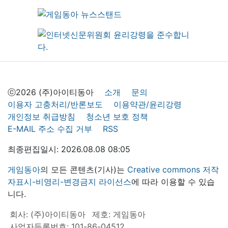
ⓒ2026 (주)아이티동아
소개
문의
이용자 고충처리/반론보도
이용약관/윤리강령
개인정보 취급방침
청소년 보호 정책
E-MAIL 주소 수집 거부
RSS
최종편집일시: 2026.08.08 08:05
게임동아
의 모든 콘텐츠(기사)는
Creative commons 저작
자표시-비영리-변경금지 라이선스
에 따라 이용할 수 있습
니다.
회사: (주)아이티동아
제호: 게임동아
사업자등록번호: 101-86-04512