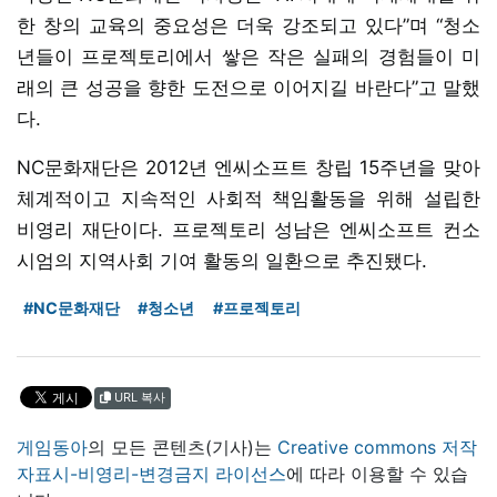
한 창의 교육의 중요성은 더욱 강조되고 있다”며 “청소
년들이 프로젝토리에서 쌓은 작은 실패의 경험들이 미
래의 큰 성공을 향한 도전으로 이어지길 바란다”고 말했
다.
NC문화재단은 2012년 엔씨소프트 창립 15주년을 맞아
체계적이고 지속적인 사회적 책임활동을 위해 설립한
비영리 재단이다. 프로젝토리 성남은 엔씨소프트 컨소
시엄의 지역사회 기여 활동의 일환으로 추진됐다.
#NC문화재단
#청소년
#프로젝토리
URL 복사
게임동아
의 모든 콘텐츠(기사)는
Creative commons 저작
자표시-비영리-변경금지 라이선스
에 따라 이용할 수 있습