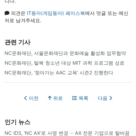
니다.
의견은
IT동아(게임동아) 페이스북
에서 덧글 또는 메신
저로 남겨주세요.
관련 기사
NC문화재단, 서울문화재단과 문화예술 활성화 업무협약
NC문화재단, 탈북 청소년 대상 MIT 과학 프로그램 성료
NC문화재단, ‘찾아가는 AAC 교육’ 시즌2 진행한다
이전
위로
목록
다음
인기 뉴스
NC IDS, ‘NC AX’로 사명 변경 ∙∙∙ AX 전문 기업으로 탈바꿈