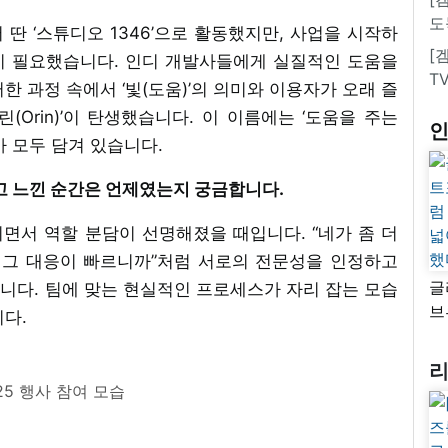
도
딴 ‘스튜디오 1346’으로 활동했지만, 사업을 시작하
[
이 필요했습니다. 인디 개발사들에게 실질적인 도움을
T
한 과정 속에서 ‘빛(도움)’의 의미와 이용자가 오래 즐
(Orin)’이 탄생했습니다. 이 이름에는 ‘도움을 주는
미가 모두 담겨 있습니다.
”고 느낀 순간은 언제였는지 궁금합니다.
면서 역할 분담이 선명해졌을 때입니다. “네가 좀 더
와 버그 대응이 빠르니까”처럼 서로의 전문성을 인정하고
글
니다. 팀에 맞는 현실적인 프로세스가 자리 잡는 모습
브
다.
“
자
넓
025 행사 참여 모습
추