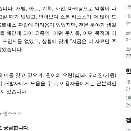
[
니다. 개발, 아트, 기획, 사업, 마케팅으로 역할이 나
데
일 때가 있었고, 인력보다 소통 리소스가 더 많이 드
수
프로세스 확립에 어려움이 있었지만, 전문 분야가 생길
글
 깨닫게 되어 요즘엔 “어떤 문서를, 어떤 목적과 이
자
인 포인트를 없앴고, 상황에 맞게 “지금은 이 자료만 주
스
잡았습니다.
7
한
의미를 갖고 있으며, 원어의 오린(빛)과 오리진(기원)
[
디 개발사에게 도움을 주고, 이용자들에게는 근본적인
탄
져 있습니다.
[
정
오린소프트
도 궁금합니다.
[