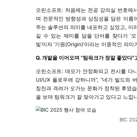
오린소프트: 처음에는 전공 강의실 번호에서 
며 전문적인 방향성과 상징성을 담은 이름
주는 솔루션의 의미를 내포하고 싶었고, 이러
길 수 있는 재미를 담을 단어를 찾다가 ‘오린
빛’이자 ‘기원(Origin)’이라는 이중적인 의
Q. 개발을 이어오며 “팀워크가 정말 좋았다
오린소프트: 데모가 안정화되고 전시를 다니
UI/UX 플로우에 강하니까”, “네가 빌드
칭찬과 격려가 오가는 문화가 정착된 후였습
을 보며 팀워크가 잘 맞아가고 있다고 느낍니
BIC 2