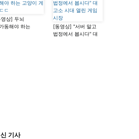
동영상] 두뇌
가동해야 하는
[동영상] "서버 말고
양이 게임ㄷㄷ
법정에서 봅시다" 대
고소 시대 열린 게임
시장
신 기사