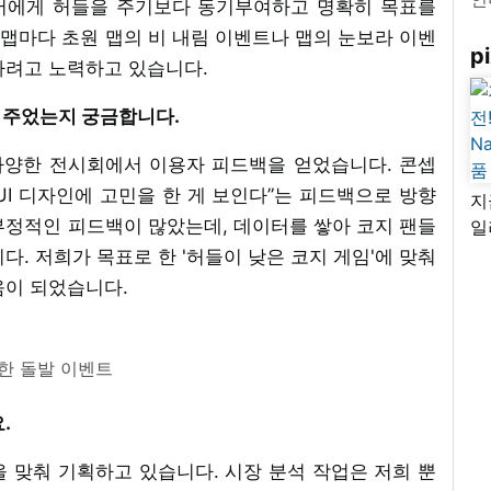
어에게 허들을 주기보다 동기부여하고 명확히 목표를
맵마다 초원 맵의 비 내림 이벤트나 맵의 눈보라 이벤
pi
하려고 노력하고 있습니다.
을 주었는지 궁금합니다.
등 다양한 전시회에서 이용자 피드백을 얻었습니다. 콘셉
I 디자인에 고민을 한 게 보인다”는 피드백으로 방향
지
부정적인 피드백이 많았는데, 데이터를 쌓아 코지 팬들
일
님
다. 저희가 목표로 한 '허들이 낮은 코지 게임'에 맞춰
리
움이 되었습니다.
한 돌발 이벤트
.
을 맞춰 기획하고 있습니다. 시장 분석 작업은 저희 뿐