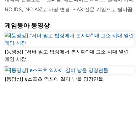
NC IDS, ‘NC AX’로 사명 변경 ∙∙∙ AX 전문 기업으로 탈바꿈
게임동아 동영상
[동영상] "서버 말고 법정에서 봅시다" 대 고소 시대 열린
게임 시장
[동영상] e스포츠 역사에 길이 남을 명장면들