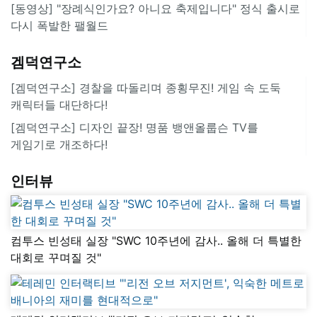
[동영상] "장례식인가요? 아니요 축제입니다" 정식 출시로
다시 폭발한 팰월드
겜덕연구소
[겜덕연구소] 경찰을 따돌리며 종횡무진! 게임 속 도둑
캐릭터들 대단하다!
[겜덕연구소] 디자인 끝장! 명품 뱅앤올룹슨 TV를
게임기로 개조하다!
인터뷰
컴투스 빈성태 실장 "SWC 10주년에 감사.. 올해 더 특별한
대회로 꾸며질 것"