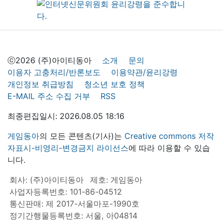
ⓒ2026 (주)아이티동아
소개
문의
이용자 고충처리/반론보도
이용약관/윤리강령
개인정보 취급방침
청소년 보호 정책
E-MAIL 주소 수집 거부
RSS
최종편집일시: 2026.08.05 18:16
게임동아
의 모든 콘텐츠(기사)는
Creative commons 저작
자표시-비영리-변경금지 라이선스
에 따라 이용할 수 있습
니다.
회사: (주)아이티동아
제호: 게임동아
사업자등록번호: 101-86-04512
통신판매: 제 2017-서울마포-1990호
정기간행물등록번호: 서울, 아04814