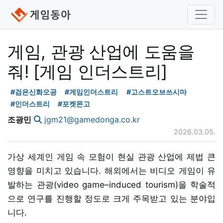
게임, 관광 산업에 도움을
줘! [게임 인더스트리]
#검은신화오공
#게임인더스트리
#고스트오브쓰시마
#인더스트리
#포켓몬고
조광민
jgm21@gamedonga.co.kr
2026.03.05.
가상 세계인 게임 속 모험이 현실 관광 산업에 제법 큰
영향을 미치고 있습니다. 해외에서는 비디오 게임이 유
발하는 관광(video game–induced tourism)을 학술적
으로 연구를 진행할 정도로 크게 주목받고 있는 분야입
니다.