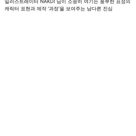
일러스트레이터 NAKDI 님이 소중히 여기는 풍부한 표정의
캐릭터 표현과 제작 ‘과정’을 보여주는 남다른 진심