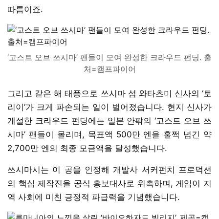
따름이죠.
‘고스트 오브 쓰시마’ 팬들이 모여 완성한 크라우드 펀딩. 출
처=캠프파이어
그리고 같은 해 태풍으로 쓰시마 섬 와타츠미 신사의 ‘토
리이’가 크게 파손되는 일이 벌어졌습니다. 현지 신사가
개설한 크라우드 펀딩에는 일본 안팎의 ‘고스트 오브 쓰
시마’ 팬들이 몰리며, 목표액 500만 엔을 훌쩍 넘긴 약
2,700만 엔의 최종 모금액을 달성했습니다.
쓰시마시는 이 공을 인정해 개발사 서커펀치 프로덕션
의 핵심 제작진을 공식 홍보대사로 위촉하며, 게임이 지
역 사회에 미친 긍정적 파급력을 기념했습니다.