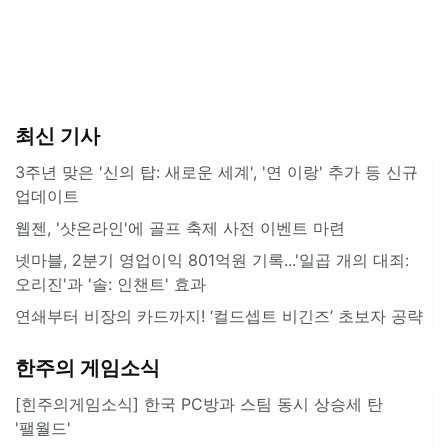
최신 기사
3주년 맞은 '신의 탑: 새로운 세계', '연 이랑' 추가 등 신규
업데이트
웹젠, '샷온라인'에 골프 축제 사전 이벤트 마련
넷마블, 2분기 영업이익 801억원 기록...'일곱 개의 대죄:
오리진'과 '솔: 인챈트' 효과
연쇄부터 비장의 카드까지! ‘컬드셉트 비긴즈’ 초보자 공략
한주의 게임소식
[힌주의게임소식] 한국 PC방과 스팀 동시 상승세 탄
'팰월드'