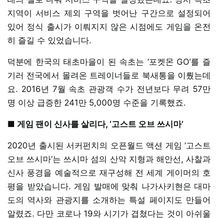
지역이 서비스 제외 구역을 벗어난 구간으로 설정되어
있어 정식 출시가 이뤄지지 않은 시점에도 게임을 온전
히 즐길 수 있었습니다.
덕분에 한국의 태초마을이 된 속초는 ‘포켓몬 GO’를 즐
기러 전국에서 몰려온 트레이너들로 북새통을 이뤘는데
요. 2016년 7월 속초 관광객 수가 전년보다 무려 57만
명 이상 급증한 241만 5,000명 수준을 기록했죠.
■ 게임 팬이 신사를 살리다, ‘고스트 오브 쓰시마’
2020년 출시된 서커펀치의 오픈월드 액션 게임 ‘고스트
오브 쓰시마’는 쓰시마 섬의 산악 지형과 해안선, 사찰과
신사 풍경을 예술적으로 재구성해 전 세계 게이머의 호
평을 받았습니다. 게임 발매에 맞춰 나가사키현은 대마
도의 역사와 관광지를 소개하는 특설 페이지도 만들어
알렸죠. 다만 코로나 19와 시기가 겹쳤다는 것이 아쉬울