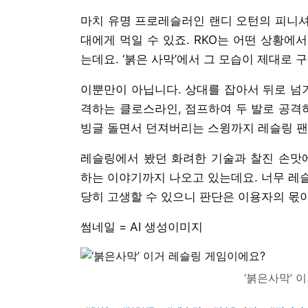
마치 유명 프로레슬러인 랜디 오턴의 피니셔
대에게 먹일 수 있죠. RKO는 어떤 상황에
는데요. ‘붉은 사막’에서 그 모습이 제대로 
이뿐만이 아닙니다. 상대를 잡아서 뒤로 넘기
격하는 클로스라인, 점프하여 두 발로 공격하
빙글 돌면서 던져버리는 스윙까지 레슬링 팬
레슬링에서 봤던 화려한 기술과 찰진 손맛
하는 이야기까지 나오고 있는데요. 너무 레
당히 고생할 수 있으니 판단은 이용자의 몫
썸네일 = AI 생성이미지
‘붉은사막’ 