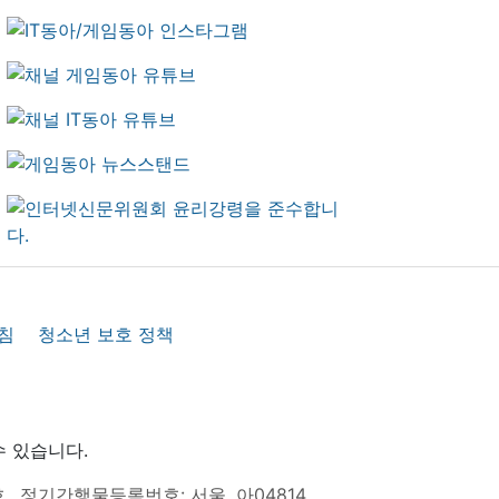
침
청소년 보호 정책
수 있습니다.
호
정기간행물등록번호: 서울, 아04814