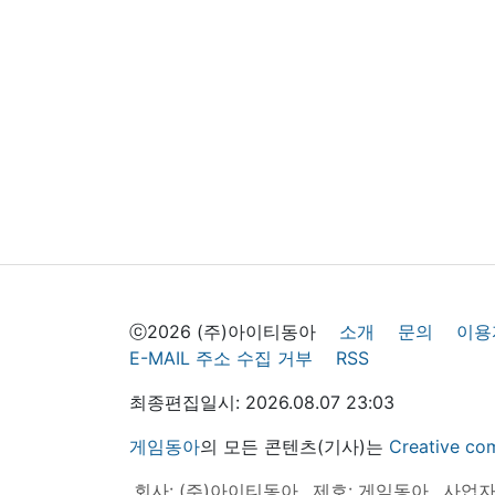
ⓒ2026 (주)아이티동아
소개
문의
이용
E-MAIL 주소 수집 거부
RSS
최종편집일시: 2026.08.07 23:03
게임동아
의 모든 콘텐츠(기사)는
Creative
회사: (주)아이티동아
제호: 게임동아
사업자등