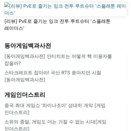
[리뷰] PvE로 즐기는 잉크 전투 루트슈터 '스플래툰
레이더스'
동아게임백과사전
[동아게임백과사전] 안티치트는 어떻게 핵 이용자를
잡을까?
스타크래프트 잡아라! 국산 RTS 쏟아지던 시절
[동아게임백과사전]
게임인더스트리
중국 최대 게임쇼 ‘차이나조이’ 성대히 개막 [게임
인더스트리]
소유의 종말, 게임도 더는 가질 수 없는 시대[게임
인더스트리]