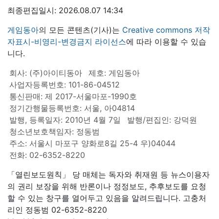
최종편집일시: 2026.08.07 14:34
게임동아
의 모든 콘텐츠(기사)는
Creative commons 저작
자표시-비영리-변경금지 라이선스
에 따라 이용할 수 있습
니다.
회사: (주)아이티동아
제호: 게임동아
사업자등록번호: 101-86-04512
통신판매: 제 2017-서울마포-1990호
정기간행물등록번호: 서울, 아04814
발행, 등록일자: 2010년 4월 7일
발행/편집인: 강덕원
청소년보호책임자: 정동범
주소: 서울시 마포구 양화로8길 25-4 우)04044
전화: 02-6352-8220
「열린보도원칙」 당 매체는 독자와 취재원 등 뉴스이용자
의 권리 보장을 위해 반론이나 정정보도, 추후보도를 요청
할 수 있는 창구를 열어두고 있음을 알려드립니다. 고충처
리인 정동범 02-6352-8220