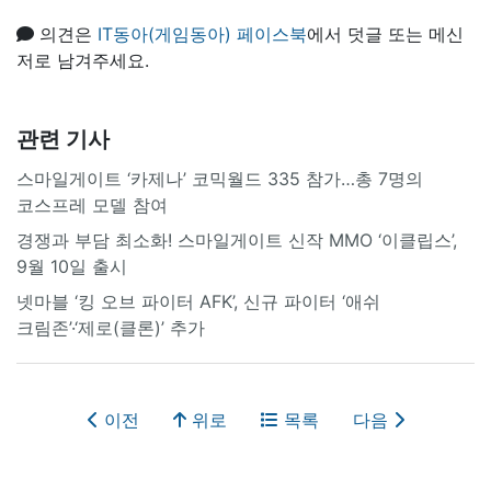
의견은
IT동아(게임동아) 페이스북
에서 덧글 또는 메신
저로 남겨주세요.
관련 기사
스마일게이트 ‘카제나’ 코믹월드 335 참가…총 7명의
코스프레 모델 참여
경쟁과 부담 최소화! 스마일게이트 신작 MMO ‘이클립스’,
9월 10일 출시
넷마블 ‘킹 오브 파이터 AFK’, 신규 파이터 ‘애쉬
크림존’·‘제로(클론)’ 추가
이전
위로
목록
다음