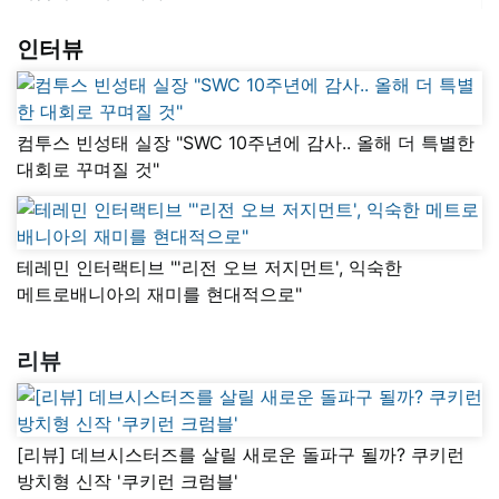
인터뷰
컴투스 빈성태 실장 "SWC 10주년에 감사.. 올해 더 특별한
대회로 꾸며질 것"
테레민 인터랙티브 "'리전 오브 저지먼트', 익숙한
메트로배니아의 재미를 현대적으로"
리뷰
[리뷰] 데브시스터즈를 살릴 새로운 돌파구 될까? 쿠키런
방치형 신작 '쿠키런 크럼블'