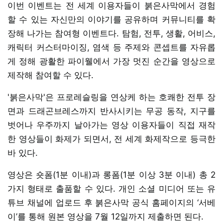
이번 이벤트는 전 세계 이용자들이 붉은사막에서 경험
할 수 있는 자신만의 이야기를 공유하며 커뮤니티를 확
장해 나가는 참여형 이벤트다. 탐험, 전투, 생활, 어비스,
캐릭터 커스터마이징, 염색 등 주제와 콘셉트를 자유롭
게 정해 광활한 파이웰에서 가장 멋진 순간을 영상으로
제작해 참여할 수 있다.
'붉은사막'은 프로레슬링을 연상케 하는 호쾌한 전투 장
면과 드래곤브레스까지 반사시키는 무공 동작, 지구를
벗어나 우주까지 날아가는 영상 이용자들이 직접 재작
한 영상들이 화제가 되면서, 전 세계 화제작으로 등극한
바 있다.
영상은 숏폼(1분 이내)과 롱폼(1분 이상 3분 이내) 총 2
가지 형태로 출품할 수 있다. 개인 소셜 미디어 또는 유
튜브 채널에 업로드 후 붉은사막 공식 홈페이지의 ‘서베
이’를 통해 원본 영상을 7월 12일까지 제출하면 된다.