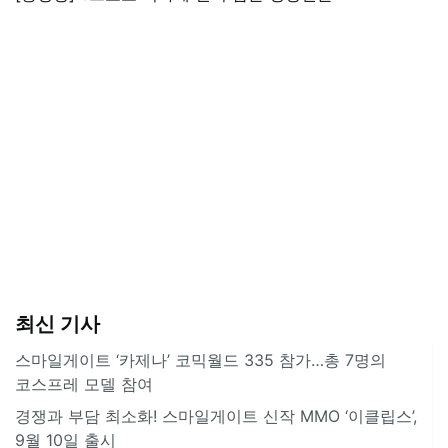
최신 기사
스마일게이트 ‘카제나’ 코믹월드 335 참가…총 7명의
코스프레 모델 참여
경쟁과 부담 최소화! 스마일게이트 신작 MMO ‘이클립스’,
9월 10일 출시