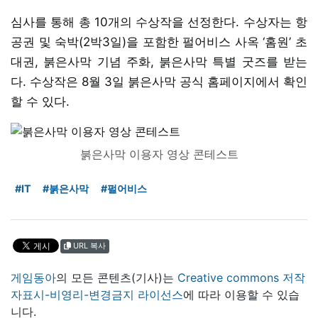
심사를 통해 총 10개의 수상작을 선정한다. 수상자는 항
공권 및 숙박(2박3일)을 포함한 펄어비스 사옥 ‘홈원’ 초
대권, 붉은사막 기념 주화, 붉은사막 특별 굿즈를 받는
다. 수상작은 8월 3일 붉은사막 공식 홈페이지에서 확인
할 수 있다.
붉은사막 이용자 영상 콘테스트
#IT
#붉은사막
#펄어비스
URL 복사
게임동아
의 모든 콘텐츠(기사)는
Creative commons 저작
자표시-비영리-변경금지 라이선스
에 따라 이용할 수 있습
니다.