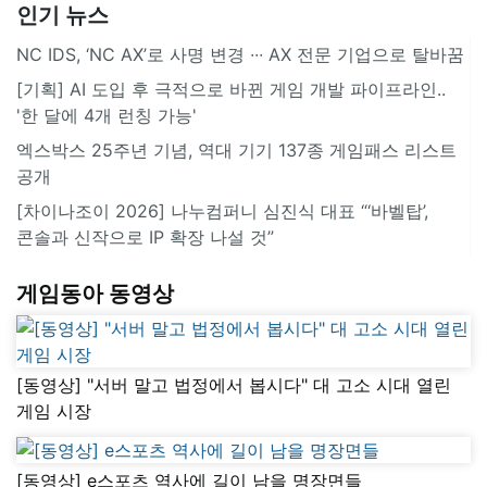
인기 뉴스
NC IDS, ‘NC AX’로 사명 변경 ∙∙∙ AX 전문 기업으로 탈바꿈
[기획] AI 도입 후 극적으로 바뀐 게임 개발 파이프라인..
'한 달에 4개 런칭 가능'
엑스박스 25주년 기념, 역대 기기 137종 게임패스 리스트
공개
[차이나조이 2026] 나누컴퍼니 심진식 대표 “‘바벨탑’,
콘솔과 신작으로 IP 확장 나설 것”
게임동아 동영상
[동영상] "서버 말고 법정에서 봅시다" 대 고소 시대 열린
게임 시장
[동영상] e스포츠 역사에 길이 남을 명장면들