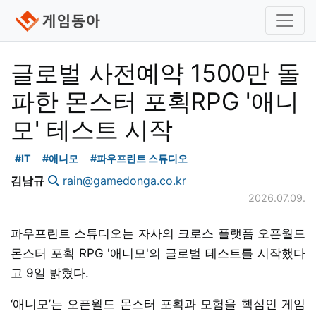
글로벌 사전예약 1500만 돌
파한 몬스터 포획RPG '애니
모' 테스트 시작
#IT
#애니모
#파우프린트 스튜디오
김남규
rain@gamedonga.co.kr
2026.07.09.
파우프린트 스튜디오는 자사의 크로스 플랫폼 오픈월드
몬스터 포획 RPG '애니모'의 글로벌 테스트를 시작했다
고 9일 밝혔다.
‘애니모’는 오픈월드 몬스터 포획과 모험을 핵심인 게임