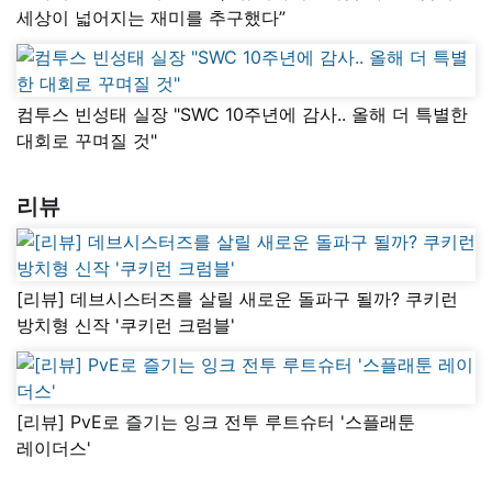
세상이 넓어지는 재미를 추구했다”
컴투스 빈성태 실장 "SWC 10주년에 감사.. 올해 더 특별한
대회로 꾸며질 것"
리뷰
[리뷰] 데브시스터즈를 살릴 새로운 돌파구 될까? 쿠키런
방치형 신작 '쿠키런 크럼블'
[리뷰] PvE로 즐기는 잉크 전투 루트슈터 '스플래툰
레이더스'