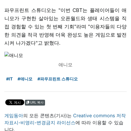
파우프린트 스튜디오는 "이번 CBT는 플레이어들이 애
니모가 구현한 살아있는 오픈월드와 생태 시스템을 직
접 경험할 수 있는 첫 번째 기회"라며 "이용자들의 다양
한 의견을 적극 반영해 더욱 완성도 높은 게임으로 발전
시켜 나가겠다"고 밝혔다.
애니모
#IT
#애니모
#파우프린트 스튜디오
URL 복사
게임동아
의 모든 콘텐츠(기사)는
Creative commons 저작
자표시-비영리-변경금지 라이선스
에 따라 이용할 수 있습
니다.