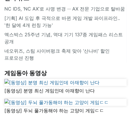
NC IDS, ‘NC AX’로 사명 변경 ∙∙∙ AX 전문 기업으로 탈바꿈
[기획] AI 도입 후 극적으로 바뀐 게임 개발 파이프라인..
'한 달에 4개 런칭 가능'
엑스박스 25주년 기념, 역대 기기 137종 게임패스 리스트
공개
네오위즈, 스팀 사이버펑크 축제 맞아 ‘산나비’ 할인
프로모션 진행
게임동아 동영상
[동영상] 분명 최신 게임인데 아재향이 난다
[동영상] 두뇌 풀가동해야 하는 고양이 게임ㄷㄷ