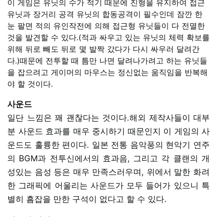
이 게임은 유닛의 수가 적기 때문에 진형을 유지하여 접근
유닛과 장거리 공격 유닛의 합동공격이 필수인데 잠깐 한
눈 팔면 적의 유인작전에 의해 접근형 유닛들이 다 전멸한
것을 발견할 수 있다.(적과 싸우고 있는 유닛의 체력 확보를
위해 뒤로 빼도 뒤로 몇 발짝 갔다가 다시 싸우러 달려간
다.)때문에 전투할 때 틈만 나면 달려나가려고 하는 유닛들
을 잡으려고 게이머의 마우스는 정신없는 움직임을 반복해
야 할 것이다.
사운드
일단 느낌은 꽤 괜찮다는 것이다.해외 제작사들이 대부
분 사운드 효과를 매우 중시하기 때문인지 이 게임의 사
운드도 훌륭한 편이다. 일본 전통 음악풍의 현악기 연주
의 BGM과 전투신에서의 효과음, 그리고 각 클랜의 개
성있는 음성 등은 매우 만족스러우며, 위에서 말한 화려
한 그래픽에 어울리는 사운드가 모두 들어가 있으니 특
별히 흠잡을 만한 구석이 없다고 할 수 있다.