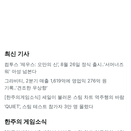
최신 기사
컴투스 ‘제우스: 오만의 신’, 8월 26일 정식 출시..'서머너즈
워' 아성 넘본다
그라비티, 2분기 매출 1,619억에 영업익 276억 원
기록..'견조한 우상향'
[한주의게임소식] 세일이 불러온 스팀 차트 역주행의 바람
‘QUIET’, 스팀 테스트 참가자 3만 명 몰렸다
한주의 게임소식