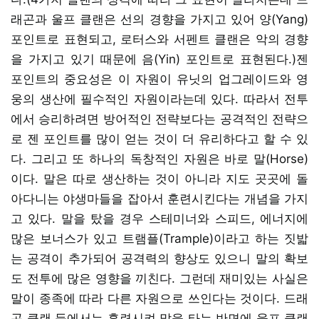
래곤과 울프 클랜은 선의 경향을 가지고 있어 양(Yang)
포인트로 표현되고, 로터스와 서펜트 클랜은 악의 경향
을 가지고 있기 때문에 음(Yin) 포인트로 표현된다.)젠
포인트의 중요성은 이 자원이 유닛의 업그레이드와 영
웅의 생산에 필수적인 자원이라는데 있다. 따라서 전투
에서 승리하려면 방어적인 전략보다는 공격적인 전략으
로 젠 포인트를 많이 얻는 것이 더 유리하다고 할 수 있
다. 그리고 또 하나의 독창적인 자원은 바로 말(Horse)
이다. 말은 따로 생산하는 것이 아니라 지도 곳곳에 돌
아다니는 야생마들을 잡아서 훈련시킨다는 개념을 가지
고 있다. 말을 탔을 경우 스테미너와 스피드, 에너지에
많은 보너스가 있고 트램플(Trample)이라고 하는 짓밟
는 공격이 추가되어 공격력의 향상도 있으니 말의 확보
도 전투에 많은 영향을 끼친다. 그런데 재미있는 사실은
말이 종족에 따라 다른 자원으로 쓰인다는 것이다. 드래
곤 클랜 등에서는 훈련시켜 말을 타는 반면에 울프 클랜