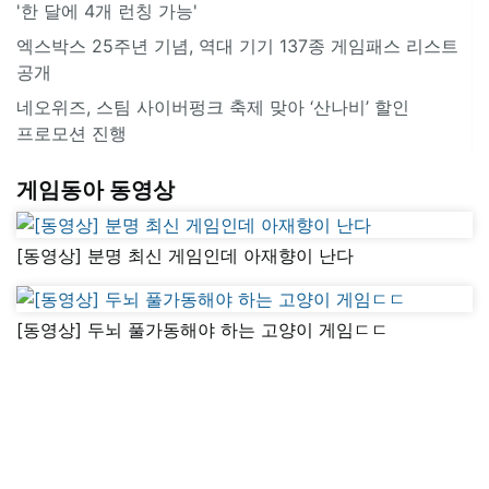
'한 달에 4개 런칭 가능'
엑스박스 25주년 기념, 역대 기기 137종 게임패스 리스트
공개
네오위즈, 스팀 사이버펑크 축제 맞아 ‘산나비’ 할인
프로모션 진행
게임동아 동영상
[동영상] 분명 최신 게임인데 아재향이 난다
[동영상] 두뇌 풀가동해야 하는 고양이 게임ㄷㄷ