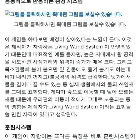
능동적으로 반응하는 환경 시스템
그림을 클릭하시면 확대된 그림을 보실수 있습니다.
이 게임을 하다보면 배경이 살아있다는 느낌이 든다. 이것
은 제작자가 자랑하는 Living World System 이 반영되었
기 때문인데 대표적인 예를 들자면, 높은 지대에서 활 공격
을 시도하면 사정거리와 위력이 증가가 매우 크다. 그리고
목조건물에 불이 붙으면 옆 건물에도 옮겨 붙기도 하는데
비가 내리면 꺼지고(불공격의 위력도 급감한다.)냇가에서
물을 길어다 끌 수도 있는 등 실제 생활에서의 물의 쓰임새
를 그대로 표현했다. 게다가 숲으로 이동할 때 날아 오르는
새들 때문에 우리편의 이동이 적에게 그대로 노출되는 등
의 영향은 제작자가 Living World System 이라는 표현을
쓸 만한 자격이 있다고 생각된다.
훈련시스템
이 게임이 자랑하는 또다른 특징은 바로 훈련시스템이