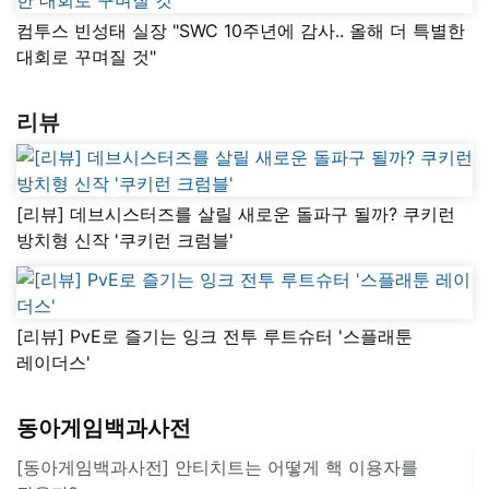
컴투스 빈성태 실장 "SWC 10주년에 감사.. 올해 더 특별한
대회로 꾸며질 것"
리뷰
[리뷰] 데브시스터즈를 살릴 새로운 돌파구 될까? 쿠키런
방치형 신작 '쿠키런 크럼블'
[리뷰] PvE로 즐기는 잉크 전투 루트슈터 '스플래툰
레이더스'
동아게임백과사전
[동아게임백과사전] 안티치트는 어떻게 핵 이용자를