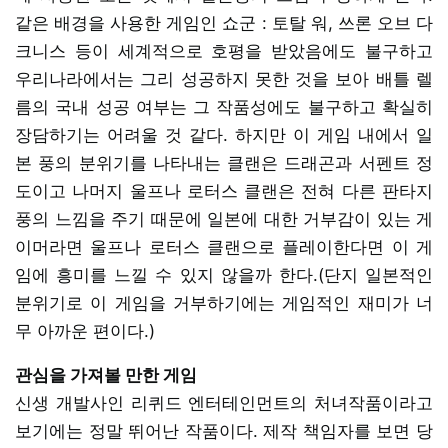
같은 배경을 사용한 게임인 쇼군 : 토탈 워, 쓰론 오브 다
크니스 등이 세계적으로 호평을 받았음에도 불구하고
우리나라에서는 그리 성공하지 못한 것을 보아 배틀 렐
름의 국내 성공 여부는 그 작품성에도 불구하고 확실히
장담하기는 어려울 것 같다. 하지만 이 게임 내에서 일
본 풍의 분위기를 나타내는 클랜은 드래곤과 서펜트 정
도이고 나머지 울프나 로터스 클랜은 전혀 다른 판타지
풍의 느낌을 주기 때문에 일본에 대한 거부감이 있는 게
이머라면 울프나 로터스 클랜으로 플레이한다면 이 게
임에 흥미를 느낄 수 있지 않을까 한다.(단지 일본적인
분위기로 이 게임을 거부하기에는 게임적인 재미가 너
무 아까운 편이다.)
관심을 가져볼 만한 게임
신생 개발사인 리퀴드 엔터테인먼트의 처녀작품이라고
보기에는 정말 뛰어난 작품이다. 제작 책임자를 보면 당