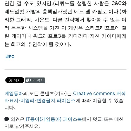
연한 걸 수도 있지만.(리퀴드를 설립한 사람은 C&C와
레드얼럿 개발의 총책임자였던 에드 델 카틸로 이다.)화
려한 그래픽, 사운드, 다른 전략에서 찾아볼 수 없는 여
러 톡특한 시스템을 가진 이 게임은 스타크래프트에 질
린 게이머나 워크래프트3를 기다리다 지친 게이머에게
는 최고의 추천작이 될 것이다.
#PC
URL 복사
게임동아
의 모든 콘텐츠(기사)는
Creative commons 저작
자표시-비영리-변경금지 라이선스
에 따라 이용할 수 있습
니다.
의견은
IT동아(게임동아) 페이스북
에서 덧글 또는 메신
저로 남겨주세요.