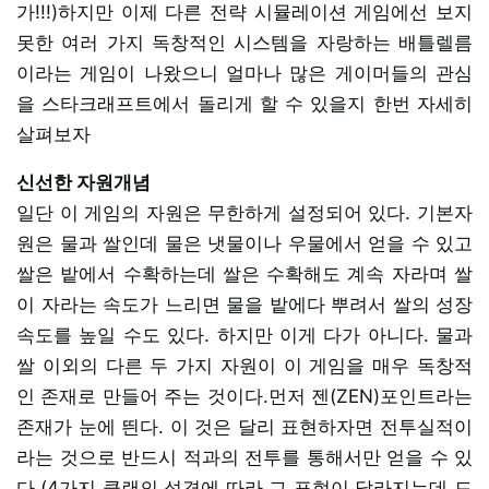
가!!!)하지만 이제 다른 전략 시뮬레이션 게임에선 보지
못한 여러 가지 독창적인 시스템을 자랑하는 배틀렐름
이라는 게임이 나왔으니 얼마나 많은 게이머들의 관심
을 스타크래프트에서 돌리게 할 수 있을지 한번 자세히
살펴보자
신선한 자원개념
일단 이 게임의 자원은 무한하게 설정되어 있다. 기본자
원은 물과 쌀인데 물은 냇물이나 우물에서 얻을 수 있고
쌀은 밭에서 수확하는데 쌀은 수확해도 계속 자라며 쌀
이 자라는 속도가 느리면 물을 밭에다 뿌려서 쌀의 성장
속도를 높일 수도 있다. 하지만 이게 다가 아니다. 물과
쌀 이외의 다른 두 가지 자원이 이 게임을 매우 독창적
인 존재로 만들어 주는 것이다.먼저 젠(ZEN)포인트라는
존재가 눈에 띈다. 이 것은 달리 표현하자면 전투실적이
라는 것으로 반드시 적과의 전투를 통해서만 얻을 수 있
다.(4가지 클랜의 성격에 따라 그 표현이 달라지는데 드