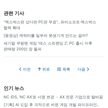
관련 기사
“엑스박스판 샀다면 PC판 무료”…유비소프트·엑스박스
협력 확대
[동영상] 캐릭터를 일부러 못생기게 만드는 걸까?
세기말 쿠팡맨 게임 ‘데스 스트랜딩 2’, PC 출시 이후
판매량 200만 장 돌파
이전
위로
목록
다음
인기 뉴스
NC IDS, ‘NC AX’로 사명 변경 ∙∙∙ AX 전문 기업으로 탈바꿈
[기획] AI 도입 후 극적으로 바뀐 게임 개발 파이프라인..