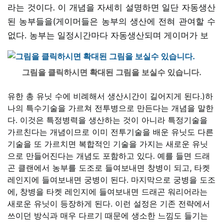
라는 것이다. 이 개념을 자세히 설명하면 일단 자동생산
된 농부들을(게이머들은 농부의 생산에 전혀 관여할 수
없다. 농부는 일정시간마다 자동생산되며 게이머가 보
그림을 클릭하시면 확대된 그림을 보실수 있습니다.
유한 총 유닛 수에 비례해서 생산시간이 길어지게 된다.)하
나의 특수기술을 가르쳐 전투병으로 만든다는 개념을 말한
다. 이것은 특정병력을 생산하는 것이 아니라 특정기술을
가르친다는 개념이므로 이미 전투기술을 배운 유닛도 다른
기술을 또 가르치면 복합적인 기술을 가지는 새로운 유닛
으로 만들어진다는 개념도 포함하고 있다. 예를 들면 드래
곤 클랜에서 농부를 도조로 들여보내면 창병이 되고, 타켓
레인지에 들여보내면 궁병이 된다. 마지막으로 궁병을 도조
에, 창병을 타켓 레인지에 들여보내면 드래곤 워리어라는
새로운 유닛이 등장하게 된다. 이런 설정은 기존 전략에서
쓰이던 방식과 매우 다르기 때문에 생소한 느낌도 들기는