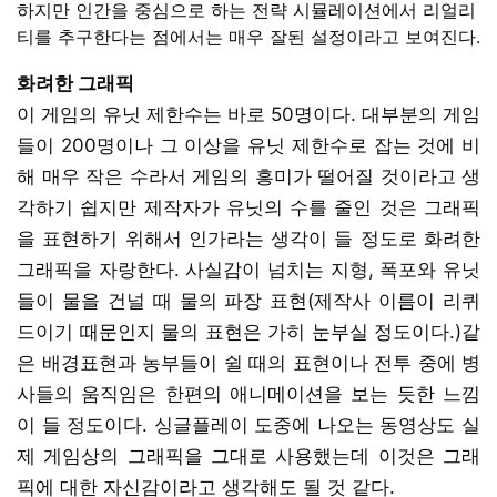
하지만 인간을 중심으로 하는 전략 시뮬레이션에서 리얼리
티를 추구한다는 점에서는 매우 잘된 설정이라고 보여진다.
화려한 그래픽
이 게임의 유닛 제한수는 바로 50명이다. 대부분의 게임
들이 200명이나 그 이상을 유닛 제한수로 잡는 것에 비
해 매우 작은 수라서 게임의 흥미가 떨어질 것이라고 생
각하기 쉽지만 제작자가 유닛의 수를 줄인 것은 그래픽
을 표현하기 위해서 인가라는 생각이 들 정도로 화려한
그래픽을 자랑한다. 사실감이 넘치는 지형, 폭포와 유닛
들이 물을 건널 때 물의 파장 표현(제작사 이름이 리퀴
드이기 때문인지 물의 표현은 가히 눈부실 정도이다.)같
은 배경표현과 농부들이 쉴 때의 표현이나 전투 중에 병
사들의 움직임은 한편의 애니메이션을 보는 듯한 느낌
이 들 정도이다. 싱글플레이 도중에 나오는 동영상도 실
제 게임상의 그래픽을 그대로 사용했는데 이것은 그래
픽에 대한 자신감이라고 생각해도 될 것 같다.