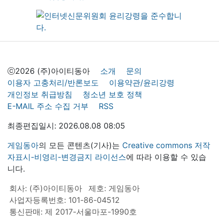
ⓒ2026 (주)아이티동아
소개
문의
이용자 고충처리/반론보도
이용약관/윤리강령
개인정보 취급방침
청소년 보호 정책
E-MAIL 주소 수집 거부
RSS
최종편집일시: 2026.08.08 08:05
게임동아
의 모든 콘텐츠(기사)는
Creative commons 저작
자표시-비영리-변경금지 라이선스
에 따라 이용할 수 있습
니다.
회사: (주)아이티동아
제호: 게임동아
사업자등록번호: 101-86-04512
통신판매: 제 2017-서울마포-1990호