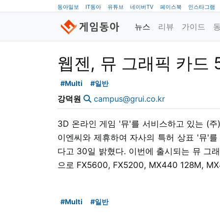
동아일보
IT동아
유튜브
네이버TV
페이스북
인스타그램
뉴스
리뷰
가이드
웹젠, 뮤 그래픽 카드 
#Multi
#일반
강덕원
campus@grui.co.kr
3D 온라인 게임 '뮤'를 서비스하고 있는 
이엔씨와 제휴하여 자사의 특허 상표 '뮤'
다고 30일 밝혔다. 이번에 출시되는 뮤 그래
으로 FX5600, FX5200, MX440 128M, 
#Multi
#일반