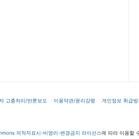
자 고충처리/반론보도
이용약관/윤리강령
개인정보 취급방
 commons 저작자표시-비영리-변경금지 라이선스
에 따라 이용할 