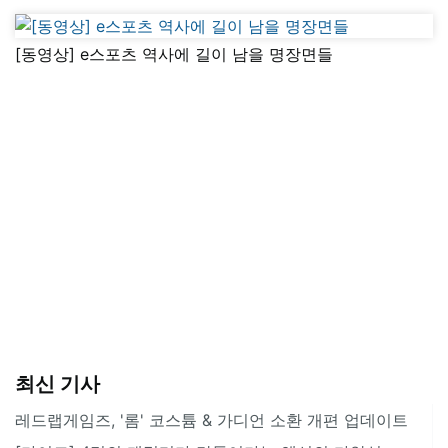
[동영상] e스포츠 역사에 길이 남을 명장면들
최신 기사
레드랩게임즈, '롬' 코스튬 & 가디언 소환 개편 업데이트