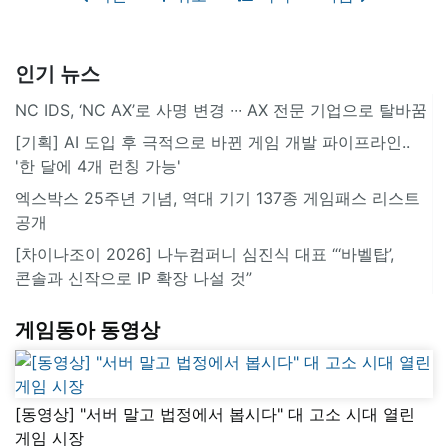
인기 뉴스
NC IDS, ‘NC AX’로 사명 변경 ∙∙∙ AX 전문 기업으로 탈바꿈
[기획] AI 도입 후 극적으로 바뀐 게임 개발 파이프라인..
'한 달에 4개 런칭 가능'
엑스박스 25주년 기념, 역대 기기 137종 게임패스 리스트
공개
[차이나조이 2026] 나누컴퍼니 심진식 대표 “‘바벨탑’,
콘솔과 신작으로 IP 확장 나설 것”
게임동아 동영상
[동영상] "서버 말고 법정에서 봅시다" 대 고소 시대 열린
게임 시장