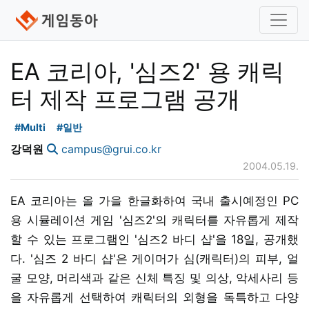
EA 코리아, '심즈2' 용 캐릭
터 제작 프로그램 공개
#Multi
#일반
강덕원
campus@grui.co.kr
2004.05.19.
EA 코리아는 올 가을 한글화하여 국내 출시예정인 PC
용 시뮬레이션 게임 '심즈2'의 캐릭터를 자유롭게 제작
할 수 있는 프로그램인 '심즈2 바디 샵'을 18일, 공개했
다. '심즈 2 바디 샵'은 게이머가 심(캐릭터)의 피부, 얼
굴 모양, 머리색과 같은 신체 특징 및 의상, 악세사리 등
을 자유롭게 선택하여 캐릭터의 외형을 독특하고 다양