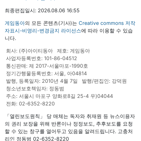
최종편집일시: 2026.08.06 16:55
게임동아
의 모든 콘텐츠(기사)는
Creative commons 저작
자표시-비영리-변경금지 라이선스
에 따라 이용할 수 있습
니다.
회사: (주)아이티동아
제호: 게임동아
사업자등록번호: 101-86-04512
통신판매: 제 2017-서울마포-1990호
정기간행물등록번호: 서울, 아04814
발행, 등록일자: 2010년 4월 7일
발행/편집인: 강덕원
청소년보호책임자: 정동범
주소: 서울시 마포구 양화로8길 25-4 우)04044
전화: 02-6352-8220
「열린보도원칙」 당 매체는 독자와 취재원 등 뉴스이용자
의 권리 보장을 위해 반론이나 정정보도, 추후보도를 요청
할 수 있는 창구를 열어두고 있음을 알려드립니다. 고충처
리인 정동범 02-6352-8220