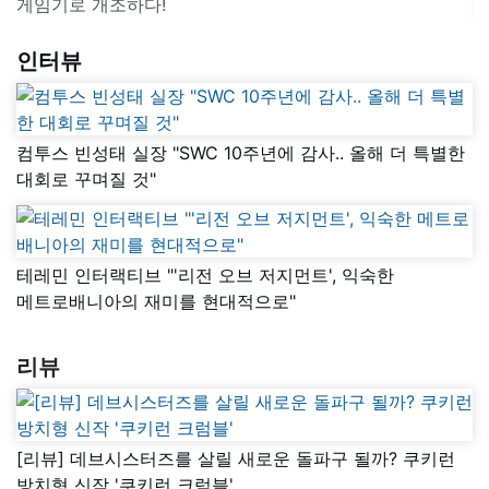
게임기로 개조하다!
인터뷰
컴투스 빈성태 실장 "SWC 10주년에 감사.. 올해 더 특별한
대회로 꾸며질 것"
테레민 인터랙티브 "'리전 오브 저지먼트', 익숙한
메트로배니아의 재미를 현대적으로"
리뷰
[리뷰] 데브시스터즈를 살릴 새로운 돌파구 될까? 쿠키런
방치형 신작 '쿠키런 크럼블'