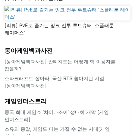
[리뷰] PvE로 즐기는 잉크 전투 루트슈터 '스플래툰
레이더스'
동아게임백과사전
[동아게임백과사전] 안티치트는 어떻게 핵 이용자를
잡을까?
스타크래프트 잡아라! 국산 RTS 쏟아지던 시절
[동아게임백과사전]
게임인더스트리
중국 최대 게임쇼 ‘차이나조이’ 성대히 개막 [게임
인더스트리]
소유의 종말, 게임도 더는 가질 수 없는 시대[게임