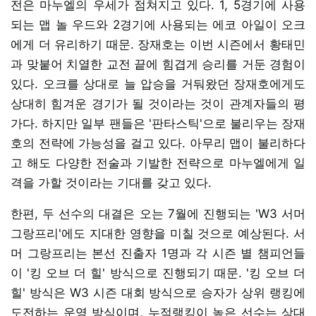
전은 마누엘의 우세가 점쳐지고 있다. 1, 5경기에 사용
되는 맵 놀 우드와 2경기에 사용되는 에코 아일이 오크
에게 더 유리하기 때문. 장재호는 이번 시즌에서 황태민
과 맞붙어 치열한 교전 끝에 힘겹게 승리를 거둔 경험이
있다. 오크를 상대로 늘 압승을 거둬왔던 장재호에게도
상대히 힘겨운 경기가 될 것이라는 것이 관계자들의 평
가다. 하지만 일부 팬들은 '판타스틱'으로 불리우는 장재
호의 전략에 가능성을 걸고 있다. 아무리 맵이 불리하다
고 해도 다양한 전술과 기발한 전략으로 마누엘에게 일
격을 가할 것이라는 기대를 갖고 있다.
한편, 두 선수의 대결은 오는 7월에 진행되는 'W3 서머
그랑프리'에도 지대한 영향을 미칠 것으로 예상된다. 서
머 그랑프리는 본선 진출자 1명과 각 시즌 별 챔피언들
이 '킹 오브 더 힐' 방식으로 진행되기 때문. '킹 오브 더
힐' 방식은 W3 시즌 대회 방식으로 승자가 상위 랭킹에
도전하는 운영 방식이며, 누적랭킹이 높은 선수는 상대