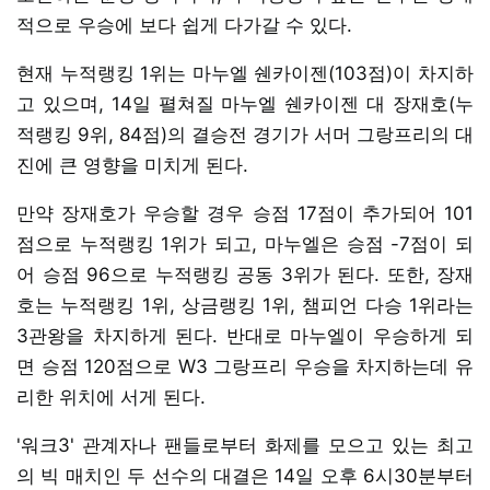
적으로 우승에 보다 쉽게 다가갈 수 있다.
현재 누적랭킹 1위는 마누엘 쉔카이젠(103점)이 차지하
고 있으며, 14일 펼쳐질 마누엘 쉔카이젠 대 장재호(누
적랭킹 9위, 84점)의 결승전 경기가 서머 그랑프리의 대
진에 큰 영향을 미치게 된다.
만약 장재호가 우승할 경우 승점 17점이 추가되어 101
점으로 누적랭킹 1위가 되고, 마누엘은 승점 -7점이 되
어 승점 96으로 누적랭킹 공동 3위가 된다. 또한, 장재
호는 누적랭킹 1위, 상금랭킹 1위, 챔피언 다승 1위라는
3관왕을 차지하게 된다. 반대로 마누엘이 우승하게 되
면 승점 120점으로 W3 그랑프리 우승을 차지하는데 유
리한 위치에 서게 된다.
'워크3' 관계자나 팬들로부터 화제를 모으고 있는 최고
의 빅 매치인 두 선수의 대결은 14일 오후 6시30분부터