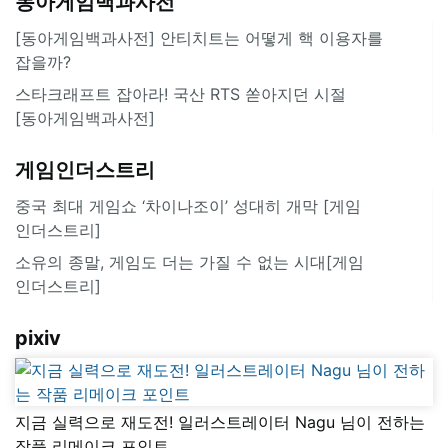
동아게임백과사전
[동아게임백과사전] 안티치트는 어떻게 핵 이용자를
잡을까?
스타크래프트 잡아라! 국산 RTS 쏟아지던 시절
[동아게임백과사전]
게임인더스트리
중국 최대 게임쇼 ‘차이나조이’ 성대히 개막 [게임
인더스트리]
소유의 종말, 게임도 더는 가질 수 없는 시대[게임
인더스트리]
pixiv
지금 실력으로 재도전! 일러스트레이터 Nagu 님이 전하는
작품 리메이크 포인트