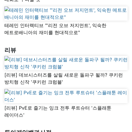
테레민 인터랙티브 "'리전 오브 저지먼트', 익숙한
메트로배니아의 재미를 현대적으로"
리뷰
[리뷰] 데브시스터즈를 살릴 새로운 돌파구 될까? 쿠키런
방치형 신작 '쿠키런 크럼블'
[리뷰] PvE로 즐기는 잉크 전투 루트슈터 '스플래툰
레이더스'