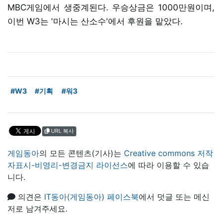
MBC게임에서 생중계된다. 우승상금은 1000만원이며,
이번 W3는 '마시는 산소수'에서 후원을 맡았다.
#W3
#기획
#워3
URL 복사
게임동아
의 모든 콘텐츠(기사)는
Creative commons 저작
자표시-비영리-변경금지 라이선스
에 따라 이용할 수 있습
니다.
의견은
IT동아(게임동아) 페이스북
에서 덧글 또는 메신
저로 남겨주세요.