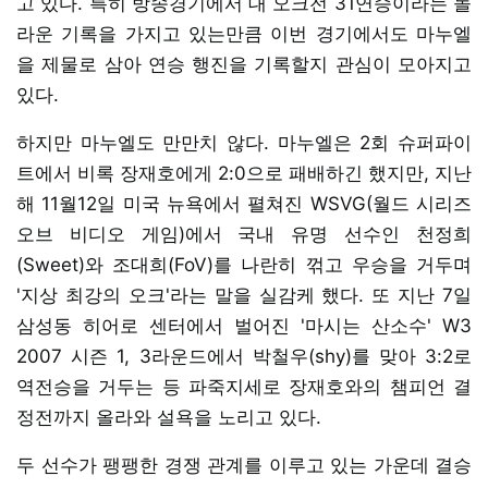
고 있다. 특히 방송경기에서 대 오크전 31연승이라는 놀
라운 기록을 가지고 있는만큼 이번 경기에서도 마누엘
을 제물로 삼아 연승 행진을 기록할지 관심이 모아지고
있다.
하지만 마누엘도 만만치 않다. 마누엘은 2회 슈퍼파이
트에서 비록 장재호에게 2:0으로 패배하긴 했지만, 지난
해 11월12일 미국 뉴욕에서 펼쳐진 WSVG(월드 시리즈
오브 비디오 게임)에서 국내 유명 선수인 천정희
(Sweet)와 조대희(FoV)를 나란히 꺾고 우승을 거두며
'지상 최강의 오크'라는 말을 실감케 했다. 또 지난 7일
삼성동 히어로 센터에서 벌어진 '마시는 산소수' W3
2007 시즌 1, 3라운드에서 박철우(shy)를 맞아 3:2로
역전승을 거두는 등 파죽지세로 장재호와의 챔피언 결
정전까지 올라와 설욕을 노리고 있다.
두 선수가 팽팽한 경쟁 관계를 이루고 있는 가운데 결승