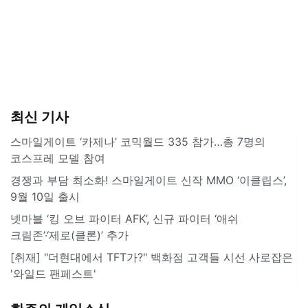
최신 기사
스마일게이트 ‘카제나’ 코믹월드 335 참가…총 7명의
코스프레 모델 참여
경쟁과 부담 최소화! 스마일게이트 신작 MMO ‘이클립스’,
9월 10일 출시
넷마블 ‘킹 오브 파이터 AFK’, 신규 파이터 ‘애쉬
크림존’·‘제로(클론)’ 추가
[취재] "더현대에서 TFT가?" 백화점 고객들 시선 사로잡은
'와일드 팬페스트'