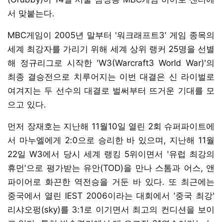
서 맞붙는다.
MBC게임이 2005년 말부터 '워크래프트3' 게임 종목의
세계 최강자를 가리기 위해 세계 상위 랭커 25명을 선별
해 정규리그로 시작한 'W3(Warcraft3 World War)'의
최종 결승전으로 치루어지는 이번 대결은 신 라이벌로
여겨지는 두 선수의 대결로 벌써부터 뜨거운 기대를 모
으고 있다.
먼저 장재호는 지난해 11월10일 열린 2회 슈퍼파이트에
서 마누엘에게 2:0으로 승리한 바 있으며, 지난해 11월
22일 W3에서 당시 세계 랭킹 5위이면서 '유럽 최강의
휴먼'으로 평가받는 유안(TOD)을 만나 스톰과 어스, 앤
파이어로 화끈한 역전승을 거둔 바 있다. 또 최근에는
중국에서 열린 IEST 2006이라는 대회에서 '중국 최강'
리샤오펑(sky)를 3:1로 이기면서 최고의 컨디션을 보이