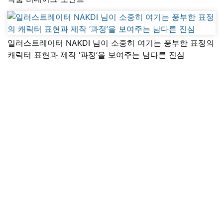
일러스트레이터 NAKDI 님이 소중히 여기는 풍부한 표정의
캐릭터 표현과 제작 ‘과정’을 보여주는 남다른 진심