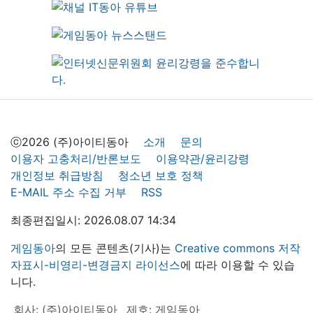
ⓒ2026 (주)아이티동아
소개
문의
이용자 고충처리/반론보도
이용약관/윤리강령
개인정보 취급방침
청소년 보호 정책
E-MAIL 주소 수집 거부
RSS
최종편집일시: 2026.08.07 14:34
게임동아
의 모든 콘텐츠(기사)는
Creative commons 저작
자표시-비영리-변경금지 라이선스
에 따라 이용할 수 있습
니다.
회사: (주)아이티동아
제호: 게임동아