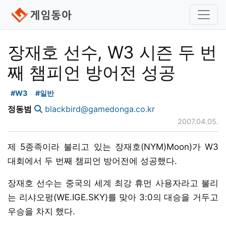
장재호 선수, W3 시즌 두 번
째 챔피언 방어전 성공
#W3
#일반
정동범
blackbird@gamedonga.co.kr
2007.04.05.
제 5종족이라 불리고 있는 장재호(NYM)Moon)가 W3
대회에서 두 번째 챔피언 방어전에 성공했다.
장재호 선수는 중국의 세계 최강 휴먼 사용자라고 불리
는 리샤오펑(WE.IGE.SKY)를 맞아 3:0의 대승을 거두고
우승을 차지 했다.