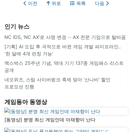
이전
위로
목록
다음
인기 뉴스
NC IDS, ‘NC AX’로 사명 변경 ∙∙∙ AX 전문 기업으로 탈바꿈
[기획] AI 도입 후 극적으로 바뀐 게임 개발 파이프라인..
'한 달에 4개 런칭 가능'
엑스박스 25주년 기념, 역대 기기 137종 게임패스 리스트
공개
네오위즈, 스팀 사이버펑크 축제 맞아 ‘산나비’ 할인
프로모션 진행
게임동아 동영상
[동영상] 분명 최신 게임인데 아재향이 난다