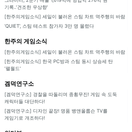
기록..'견조한 우상향'
[한주의게임소식] 세일이 불러온 스팀 차트 역주행의 바람
‘QUIET’, 스팀 테스트 참가자 3만 명 몰렸다
한주의 게임소식
[한주의게임소식] 세일이 불러온 스팀 차트 역주행의 바람
[힌주의게임소식] 한국 PC방과 스팀 동시 상승세 탄
'팰월드'
겜덕연구소
[겜덕연구소] 경찰을 따돌리며 종횡무진! 게임 속 도둑
캐릭터들 대단하다!
[겜덕연구소] 디자인 끝장! 명품 뱅앤올룹슨 TV를
게임기로 개조하다!