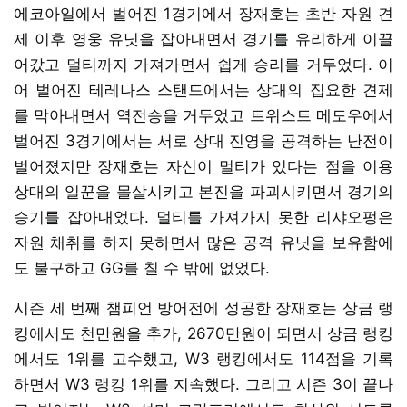
에코아일에서 벌어진 1경기에서 장재호는 초반 자원 견
제 이후 영웅 유닛을 잡아내면서 경기를 유리하게 이끌
어갔고 멀티까지 가져가면서 쉽게 승리를 거두었다. 이
어 벌어진 테레나스 스탠드에서는 상대의 집요한 견제
를 막아내면서 역전승을 거두었고 트위스트 메도우에서
벌어진 3경기에서는 서로 상대 진영을 공격하는 난전이
벌어졌지만 장재호는 자신이 멀티가 있다는 점을 이용
상대의 일꾼을 몰살시키고 본진을 파괴시키면서 경기의
승기를 잡아내었다. 멀티를 가져가지 못한 리샤오펑은
자원 채취를 하지 못하면서 많은 공격 유닛을 보유함에
도 불구하고 GG를 칠 수 밖에 없었다.
시즌 세 번째 챔피언 방어전에 성공한 장재호는 상금 랭
킹에서도 천만원을 추가, 2670만원이 되면서 상금 랭킹
에서도 1위를 고수했고, W3 랭킹에서도 114점을 기록
하면서 W3 랭킹 1위를 지속했다. 그리고 시즌 3이 끝나