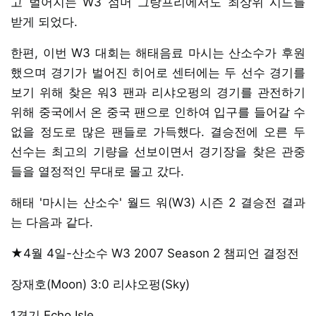
고 벌어지는 W3 섬머 그랑프리에서도 최상위 시드를
받게 되었다.
한편, 이번 W3 대회는 해태음료 마시는 산소수가 후원
했으며 경기가 벌어진 히어로 센터에는 두 선수 경기를
보기 위해 찾은 워3 팬과 리샤오펑의 경기를 관전하기
위해 중국에서 온 중국 팬으로 인하여 입구를 들어갈 수
없을 정도로 많은 팬들로 가득했다. 결승전에 오른 두
선수는 최고의 기량을 선보이면서 경기장을 찾은 관중
들을 열정적인 무대로 몰고 갔다.
해태 '마시는 산소수' 월드 워(W3) 시즌 2 결승전 결과
는 다음과 같다.
★4월 4일-산소수 W3 2007 Season 2 챔피언 결정전
장재호(Moon) 3:0 리샤오펑(Sky)
1경기 Echo Isle