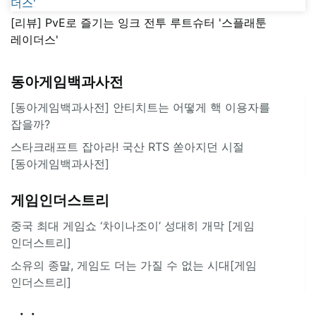
[리뷰] PvE로 즐기는 잉크 전투 루트슈터 '스플래툰
레이더스'
동아게임백과사전
[동아게임백과사전] 안티치트는 어떻게 핵 이용자를
잡을까?
스타크래프트 잡아라! 국산 RTS 쏟아지던 시절
[동아게임백과사전]
게임인더스트리
중국 최대 게임쇼 ‘차이나조이’ 성대히 개막 [게임
인더스트리]
소유의 종말, 게임도 더는 가질 수 없는 시대[게임
인더스트리]