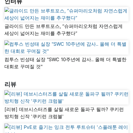
인터뷰
글라이드 만든 브루트포스, “슈퍼마리오처럼 자연스럽게
세상이 넓어지는 재미를 추구했다”
컴투스 빈성태 실장 "SWC 10주년에 감사.. 올해 더 특별한
대회로 꾸며질 것"
리뷰
[리뷰] 데브시스터즈를 살릴 새로운 돌파구 될까? 쿠키런
방치형 신작 '쿠키런 크럼블'