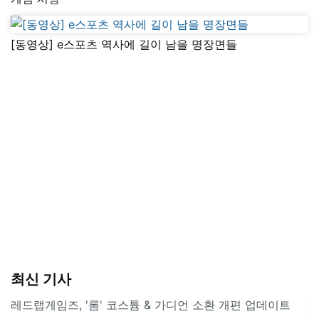
[동영상] e스포츠 역사에 길이 남을 명장면들
최신 기사
레드랩게임즈, '롬' 코스튬 & 가디언 소환 개편 업데이트