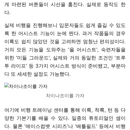
게 마련된 버튼들이 시선을 훔친다. 실제로 동작도 한
다.
실제 비행을 진행해보니 입문자들도 쉽게 즐길 수 있도
록 한 어시스트 기능이 눈에 띈다. 과거 작품들의 경우
이륙도 쉽지 않았던 것을 고려하면 엄청난 편의성이다.
거의 모든 기능을 도와주는 '올 어시스트', 숙련자들을
위한 '미들 그라운드', 실제와 거의 동일한 조건인 '트루
투 라이프' 등 3가지 어시스트 방식이 준비됐고, 부분마
다 또 세세한 설정도 가능했다.
차이나조이를 가자
여기에 비행 트레이닝 센터를 통해 이륙, 착륙, 턴 등 다
양한 기본기를 배울 수 있다. 일종의 튜토리얼인 셈이
다. 물론 '에이스컴뱃 시리즈'나 '배틀필드' 등에서 비행