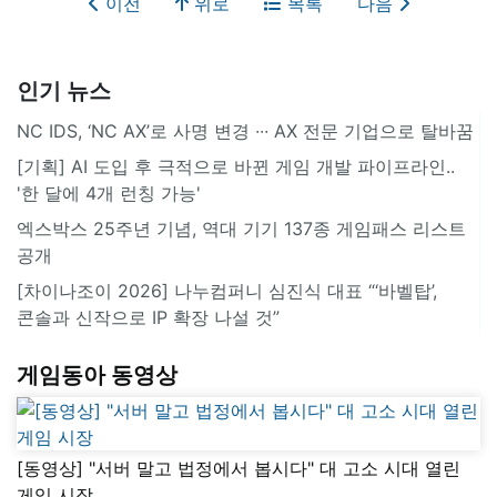
이전
위로
목록
다음
인기 뉴스
NC IDS, ‘NC AX’로 사명 변경 ∙∙∙ AX 전문 기업으로 탈바꿈
[기획] AI 도입 후 극적으로 바뀐 게임 개발 파이프라인..
'한 달에 4개 런칭 가능'
엑스박스 25주년 기념, 역대 기기 137종 게임패스 리스트
공개
[차이나조이 2026] 나누컴퍼니 심진식 대표 “‘바벨탑’,
콘솔과 신작으로 IP 확장 나설 것”
게임동아 동영상
[동영상] "서버 말고 법정에서 봅시다" 대 고소 시대 열린
게임 시장