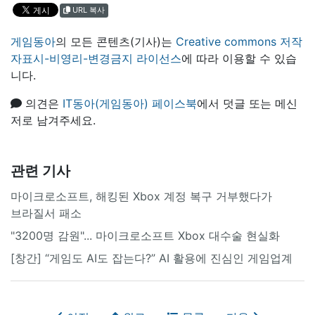
URL 복사
게임동아
의 모든 콘텐츠(기사)는
Creative commons 저작
자표시-비영리-변경금지 라이선스
에 따라 이용할 수 있습
니다.
의견은
IT동아(게임동아) 페이스북
에서 덧글 또는 메신
저로 남겨주세요.
관련 기사
마이크로소프트, 해킹된 Xbox 계정 복구 거부했다가
브라질서 패소
"3200명 감원"... 마이크로소프트 Xbox 대수술 현실화
[창간] “게임도 AI도 잡는다?” AI 활용에 진심인 게임업계