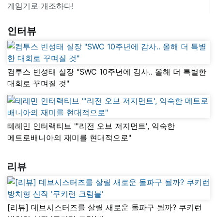
게임기로 개조하다!
인터뷰
컴투스 빈성태 실장 "SWC 10주년에 감사.. 올해 더 특별한
대회로 꾸며질 것"
테레민 인터랙티브 "'리전 오브 저지먼트', 익숙한
메트로배니아의 재미를 현대적으로"
리뷰
[리뷰] 데브시스터즈를 살릴 새로운 돌파구 될까? 쿠키런