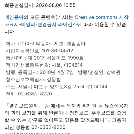
최종편집일시: 2026.08.06 16:55
게임동아
의 모든 콘텐츠(기사)는
Creative commons 저작
자표시-비영리-변경금지 라이선스
에 따라 이용할 수 있습
니다.
회사: (주)아이티동아
제호: 게임동아
사업자등록번호: 101-86-04512
통신판매: 제 2017-서울마포-1990호
정기간행물등록번호: 서울, 아04814
발행, 등록일자: 2010년 4월 7일
발행/편집인: 강덕원
청소년보호책임자: 정동범
주소: 서울시 마포구 양화로8길 25-4 우)04044
전화: 02-6352-8220
「열린보도원칙」 당 매체는 독자와 취재원 등 뉴스이용자
의 권리 보장을 위해 반론이나 정정보도, 추후보도를 요청
할 수 있는 창구를 열어두고 있음을 알려드립니다. 고충처
리인 정동범 02-6352-8220