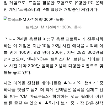
일 게임으로, 드릴을 활용한 모험으로 유명한 PC 온라
인 게임 '트릭스터'의 IP를 활용해 개발중인 게임이다.
트릭스터M 사전예약 300만 돌파
'리니지2M'을 총괄한 이성구 총괄 프로듀서가 진두지휘
하는 이 게임은 지난 10월 28일 사전 예약을 시작해 이
틀 만에 100만, 9일 만에 200만, 지난 28일 300만을
넘어섰으며, 엔씨(NC)는 '트릭스터M' 브랜드 사이트에
서 사전 예약 300만 돌파를 기념해 다양한 이벤트로 맞
불을 놓고 있다.
사전 예약을 진행한 게이머들은 ▲'피자'와 '햄버거' 중
하나를 댓글로 남겨 더 적게 선택받은 음식을 실제로 선
물 받는 'CM 마르쿠트와 함께하는 댓글 릴레이 이벤
트'를 즐길 수 있으며, ▲5가지 보기 중 가장 많은 선택