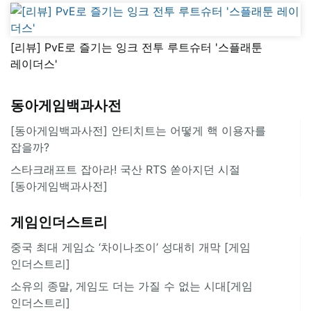
[리뷰] PvE로 즐기는 잉크 전투 루트슈터 '스플래툰
레이더스'
동아게임백과사전
[동아게임백과사전] 안티치트는 어떻게 핵 이용자를
잡을까?
스타크래프트 잡아라! 국산 RTS 쏟아지던 시절
[동아게임백과사전]
게임인더스트리
중국 최대 게임쇼 ‘차이나조이’ 성대히 개막 [게임
인더스트리]
소유의 종말, 게임도 더는 가질 수 없는 시대[게임
인더스트리]