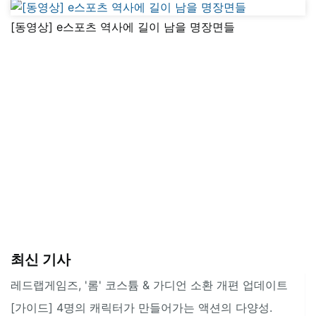
[동영상] e스포츠 역사에 길이 남을 명장면들
최신 기사
레드랩게임즈, '롬' 코스튬 & 가디언 소환 개편 업데이트
[가이드] 4명의 캐릭터가 만들어가는 액션의 다양성.