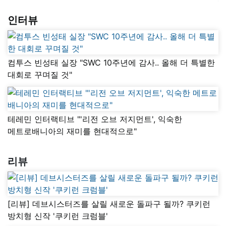
인터뷰
컴투스 빈성태 실장 "SWC 10주년에 감사.. 올해 더 특별한
대회로 꾸며질 것"
테레민 인터랙티브 "'리전 오브 저지먼트', 익숙한
메트로배니아의 재미를 현대적으로"
리뷰
[리뷰] 데브시스터즈를 살릴 새로운 돌파구 될까? 쿠키런
방치형 신작 '쿠키런 크럼블'