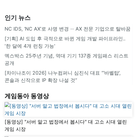
인기 뉴스
NC IDS, ‘NC AX’로 사명 변경 ∙∙∙ AX 전문 기업으로 탈바꿈
[기획] AI 도입 후 극적으로 바뀐 게임 개발 파이프라인..
'한 달에 4개 런칭 가능'
엑스박스 25주년 기념, 역대 기기 137종 게임패스 리스트
공개
[차이나조이 2026] 나누컴퍼니 심진식 대표 “‘바벨탑’,
콘솔과 신작으로 IP 확장 나설 것”
게임동아 동영상
[동영상] "서버 말고 법정에서 봅시다" 대 고소 시대 열린
게임 시장