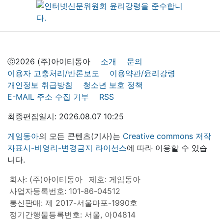
ⓒ2026 (주)아이티동아
소개
문의
이용자 고충처리/반론보도
이용약관/윤리강령
개인정보 취급방침
청소년 보호 정책
E-MAIL 주소 수집 거부
RSS
최종편집일시: 2026.08.07 10:25
게임동아
의 모든 콘텐츠(기사)는
Creative commons 저작
자표시-비영리-변경금지 라이선스
에 따라 이용할 수 있습
니다.
회사: (주)아이티동아
제호: 게임동아
사업자등록번호: 101-86-04512
통신판매: 제 2017-서울마포-1990호
정기간행물등록번호: 서울, 아04814