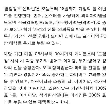
‘열혈강호 온라인’은 오늘부터 18일까지 가정의 달 이벤
트를 진행한다. 먼저, 몬스터를 사냥하여 의뢰아이템을
모으면 선물열혈청초/녹초, 대몬방어력/공격력+150 증
가 보상과 함께 ‘가정의 선물’ 의뢰품을 받을 수 있다. 획
득한 ‘가정의 선물’ 7개가 모이면 집에서도 프리미엄 PC
방 혜택을 추가로 누릴 수 있다.
해당 기간 매일 08시부터 00시까지 거대몬스터 ‘도검
창’ 처치 시 각종 무기와 방어구 아이템, 무기·방어구 강
화의 신을 증정한다. 또 특정직업군과 파티를 진행할 경
우 기연과 경험치가 50% 증가하는 파티버프 효과를 얻
을 수 있으며, 어린이날과 스승의 날, 어버이날, 석가탄
신일을 맞아 어린이날, 스승의날은 기연/경험치 100%
효과를, 어버이날, 석가탄신일에는 아기경돈 200% 효
과를 누릴 수 있는 혜택을 선사한다.