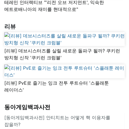
테레민 인터랙티브 "'리전 오브 저지먼트', 익숙한
메트로배니아의 재미를 현대적으로"
리뷰
[리뷰] 데브시스터즈를 살릴 새로운 돌파구 될까? 쿠키런
방치형 신작 '쿠키런 크럼블'
[리뷰] PvE로 즐기는 잉크 전투 루트슈터 '스플래툰
레이더스'
동아게임백과사전
[동아게임백과사전] 안티치트는 어떻게 핵 이용자를
잡을까?