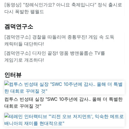
[동영상] "장례식인가요? 아니요 축제입니다" 정식 출시로
다시 폭발한 팰월드
겜덕연구소
[겜덕연구소] 경찰을 따돌리며 종횡무진! 게임 속 도둑
캐릭터들 대단하다!
[겜덕연구소] 디자인 끝장! 명품 뱅앤올룹슨 TV를
게임기로 개조하다!
인터뷰
컴투스 빈성태 실장 "SWC 10주년에 감사.. 올해 더 특별한
대회로 꾸며질 것"