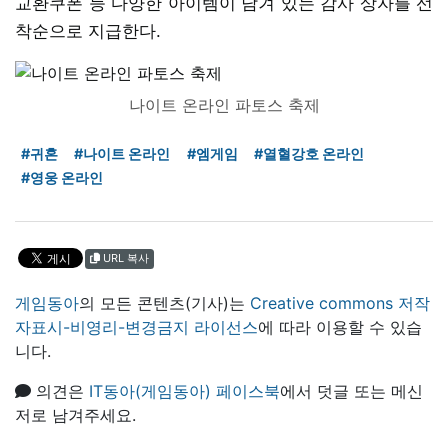
교환쿠폰 등 다양한 아이템이 담겨 있는 감사 상자를 선
착순으로 지급한다.
나이트 온라인 파토스 축제
#귀혼
#나이트 온라인
#엠게임
#열혈강호 온라인
#영웅 온라인
URL 복사
게임동아
의 모든 콘텐츠(기사)는
Creative commons 저작
자표시-비영리-변경금지 라이선스
에 따라 이용할 수 있습
니다.
의견은
IT동아(게임동아) 페이스북
에서 덧글 또는 메신
저로 남겨주세요.