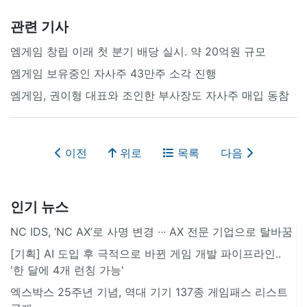
관련 기사
엠게임 창립 이래 첫 분기 배당 실시. 약 20억원 규모
엠게임 보유중인 자사주 43만주 소각 진행
엠게임, 권이형 대표와 조인한 부사장도 자사주 매입 동참
이전
위로
목록
다음
인기 뉴스
NC IDS, ‘NC AX’로 사명 변경 ∙∙∙ AX 전문 기업으로 탈바꿈
[기획] AI 도입 후 극적으로 바뀐 게임 개발 파이프라인..
'한 달에 4개 런칭 가능'
엑스박스 25주년 기념, 역대 기기 137종 게임패스 리스트