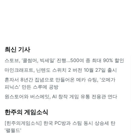
최신 기사
스토브, ‘쿨썸머, 빅세일’ 진행…500여 종 최대 90% 할인
마인크래프트, 닌텐도 스위치 2 버전 10월 27일 출시
혼자서 8년간 집념으로 만들어온 메카 슈팅, '오메가
피닉스' 만든 스루메 공방
원스토어와 버스에잇, AI 창작 게임 유통 전용관 연다
한주의 게임소식
[힌주의게임소식] 한국 PC방과 스팀 동시 상승세 탄
'팰월드'