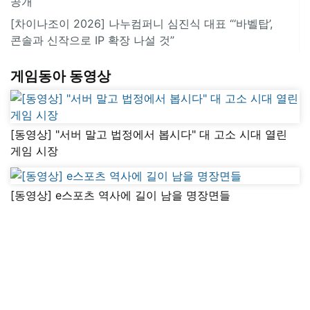
공개
[차이나조이 2026] 나누컴퍼니 심진식 대표 “‘바벨탑’,
콘솔과 신작으로 IP 확장 나설 것”
게임동아 동영상
[동영상] "서버 말고 법정에서 봅시다" 대 고소 시대 열린
게임 시장
[동영상] e스포츠 역사에 길이 남을 명장면들