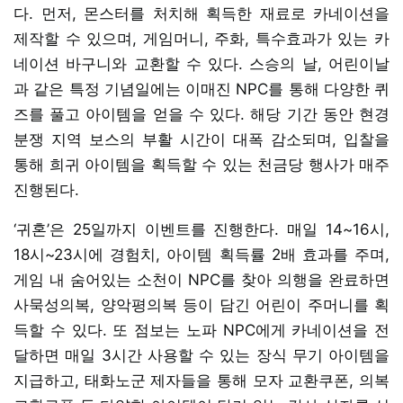
다. 먼저, 몬스터를 처치해 획득한 재료로 카네이션을
제작할 수 있으며, 게임머니, 주화, 특수효과가 있는 카
네이션 바구니와 교환할 수 있다. 스승의 날, 어린이날
과 같은 특정 기념일에는 이매진 NPC를 통해 다양한 퀴
즈를 풀고 아이템을 얻을 수 있다. 해당 기간 동안 현경
분쟁 지역 보스의 부활 시간이 대폭 감소되며, 입찰을
통해 희귀 아이템을 획득할 수 있는 천금당 행사가 매주
진행된다.
‘귀혼’은 25일까지 이벤트를 진행한다. 매일 14~16시,
18시~23시에 경험치, 아이템 획득률 2배 효과를 주며,
게임 내 숨어있는 소천이 NPC를 찾아 의행을 완료하면
사묵성의복, 양악평의복 등이 담긴 어린이 주머니를 획
득할 수 있다. 또 점보는 노파 NPC에게 카네이션을 전
달하면 매일 3시간 사용할 수 있는 장식 무기 아이템을
지급하고, 태화노군 제자들을 통해 모자 교환쿠폰, 의복