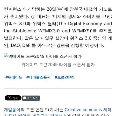
컨퍼런스가 개막하는 28일(수)에 장현국 대표의 키노트
가 준비됐다. 장 대표는 '디지털 경제와 스테이블 코인:
위믹스 3.0과 위믹스 달러(The Digital Economy and
the Stablecoin: WEMIX3.0 and WEMIX$)'를 주제로
발표한다. 같은 날 서일구 실장이 위믹스 3.0 중심의 게
임, DAO, DeFi를 아우르는 강연을 진행할 예정이다.
위메이드 토큰2049 타이틀 스폰서 참가
#위메이드
#타이틀스폰서
#토큰2049
URL 복사
게임동아
의 모든 콘텐츠(기사)는
Creative commons 저작
자표시-비영리-변경금지 라이선스
에 따라 이용할 수 있습