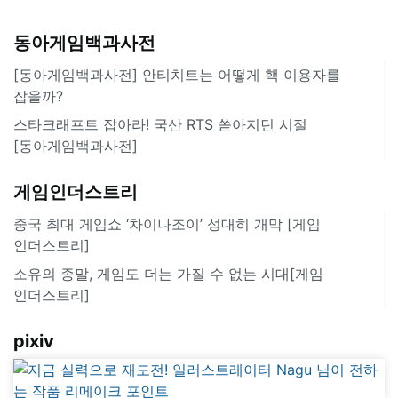
동아게임백과사전
[동아게임백과사전] 안티치트는 어떻게 핵 이용자를
잡을까?
스타크래프트 잡아라! 국산 RTS 쏟아지던 시절
[동아게임백과사전]
게임인더스트리
중국 최대 게임쇼 ‘차이나조이’ 성대히 개막 [게임
인더스트리]
소유의 종말, 게임도 더는 가질 수 없는 시대[게임
인더스트리]
pixiv