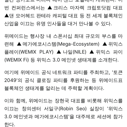
번 컨퍼런스에서는 ▲크리스 마자렉 크립토닷컴 대표
▲댄 모어헤드 판테라 캐피털 대표 등 전 세계 블록체인
산업을 이끄는 유명 인사들을 대거 만나볼 수 있다.
위메이드는 행사장 내 스폰서십 최대 규모의 부스를 마
련해 ▲메가에코시스템(Mega-Ecosystem) ▲위믹스
플레이(WEMIX PLAY) ▲나일(NILE) ▲위믹스 파이
(WEMIX Fi) 등 위믹스 3.0 메인넷 생태계를 소개한다.
여기에 위메이드 공식 네트워크 파티를 주최하고, '토큰
2049'의 공식 클로징 파티를 후원하는 등 위메이드표
블록체인 생태계를 알리는 데 주력할 계획이다.
이와 함께, 위메이드는 장현국 대표를 비롯해 위믹스를
이끄는 창의센터 서일구(Robin Seo) 실장이 '위믹스
3.0 메인넷과 메가에코시스템'을 대주제로 세션에 참가
한다.