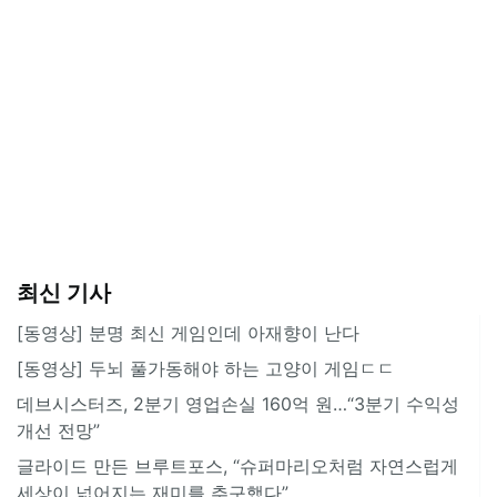
최신 기사
[동영상] 분명 최신 게임인데 아재향이 난다
[동영상] 두뇌 풀가동해야 하는 고양이 게임ㄷㄷ
데브시스터즈, 2분기 영업손실 160억 원…“3분기 수익성
개선 전망”
글라이드 만든 브루트포스, “슈퍼마리오처럼 자연스럽게
세상이 넓어지는 재미를 추구했다”