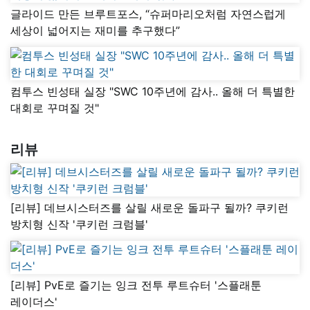
글라이드 만든 브루트포스, “슈퍼마리오처럼 자연스럽게
세상이 넓어지는 재미를 추구했다”
컴투스 빈성태 실장 "SWC 10주년에 감사.. 올해 더 특별한
대회로 꾸며질 것"
리뷰
[리뷰] 데브시스터즈를 살릴 새로운 돌파구 될까? 쿠키런
방치형 신작 '쿠키런 크럼블'
[리뷰] PvE로 즐기는 잉크 전투 루트슈터 '스플래툰
레이더스'