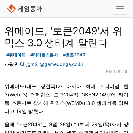
위메이드, '토큰2049'서 위
믹스 3.0 생태계 알린다
#위메이드
#타이틀스폰서
#토큰2049
조광민
jgm21@gamedonga.co.kr
2022.09.19.
위메이드(대표 장현국)가 아시아 최대 프리미엄 웹
3(Web 3) 컨퍼런스 '토큰2049(TOKEN2049)'에 타이
틀 스폰서로 참가해 위믹스(WEMIX) 3.0 생태계를 알린
다고 19일 밝혔다.
올해 '토큰2049'는 9월 28일(수)부터 29일(목)까지 양
일간 싱가포르 마리나 베이 샌즈 호텔에서 개최된다. 이