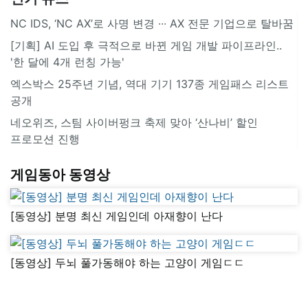
NC IDS, ‘NC AX’로 사명 변경 ∙∙∙ AX 전문 기업으로 탈바꿈
[기획] AI 도입 후 극적으로 바뀐 게임 개발 파이프라인..
'한 달에 4개 런칭 가능'
엑스박스 25주년 기념, 역대 기기 137종 게임패스 리스트
공개
네오위즈, 스팀 사이버펑크 축제 맞아 ‘산나비’ 할인
프로모션 진행
게임동아 동영상
[동영상] 분명 최신 게임인데 아재향이 난다
[동영상] 두뇌 풀가동해야 하는 고양이 게임ㄷㄷ