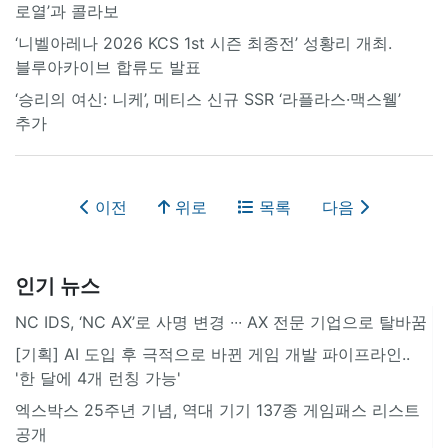
로열’과 콜라보
‘니벨아레나 2026 KCS 1st 시즌 최종전’ 성황리 개최.
블루아카이브 합류도 발표
‘승리의 여신: 니케’, 메티스 신규 SSR ‘라플라스·맥스웰’
추가
이전
위로
목록
다음
인기 뉴스
NC IDS, ‘NC AX’로 사명 변경 ∙∙∙ AX 전문 기업으로 탈바꿈
[기획] AI 도입 후 극적으로 바뀐 게임 개발 파이프라인..
'한 달에 4개 런칭 가능'
엑스박스 25주년 기념, 역대 기기 137종 게임패스 리스트
공개