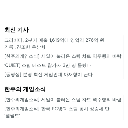
최신 기사
그라비티, 2분기 매출 1,619억에 영업익 276억 원
기록..'견조한 우상향'
[한주의게임소식] 세일이 불러온 스팀 차트 역주행의 바람
‘QUIET’, 스팀 테스트 참가자 3만 명 몰렸다
[동영상] 분명 최신 게임인데 아재향이 난다
한주의 게임소식
[한주의게임소식] 세일이 불러온 스팀 차트 역주행의 바람
[힌주의게임소식] 한국 PC방과 스팀 동시 상승세 탄
'팰월드'