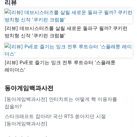
리뷰
[리뷰] 데브시스터즈를 살릴 새로운 돌파구 될까? 쿠키런
방치형 신작 '쿠키런 크럼블'
[리뷰] PvE로 즐기는 잉크 전투 루트슈터 '스플래툰
레이더스'
동아게임백과사전
[동아게임백과사전] 안티치트는 어떻게 핵 이용자를
잡을까?
스타크래프트 잡아라! 국산 RTS 쏟아지던 시절
[동아게임백과사전]