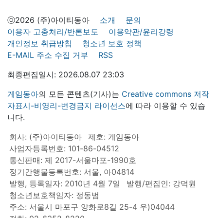
ⓒ2026 (주)아이티동아
소개
문의
이용자 고충처리/반론보도
이용약관/윤리강령
개인정보 취급방침
청소년 보호 정책
E-MAIL 주소 수집 거부
RSS
최종편집일시: 2026.08.07 23:03
게임동아
의 모든 콘텐츠(기사)는
Creative commons 저작
자표시-비영리-변경금지 라이선스
에 따라 이용할 수 있습
니다.
회사: (주)아이티동아
제호: 게임동아
사업자등록번호: 101-86-04512
통신판매: 제 2017-서울마포-1990호
정기간행물등록번호: 서울, 아04814
발행, 등록일자: 2010년 4월 7일
발행/편집인: 강덕원
청소년보호책임자: 정동범
주소: 서울시 마포구 양화로8길 25-4 우)04044