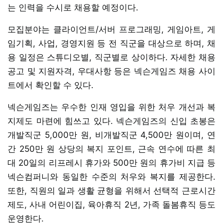
는 인력을 수시로 채용할 예정이다.
모집분야는 클라이언트/서버 프로그래밍, 게임아트, 게
임기획, 사업, 경영지원 등 전 직군을 대상으로 하며, 채
용 일정은 스튜디오별, 직군별로 상이하다. 자세한 채용
공고 및 지원자격, 우대사항 등은 넥슨게임즈 채용 사이
트에서 확인할 수 있다.
넥슨게임즈는 우수한 인재 영입을 위한 처우 개선과 복
지제도 마련에 힘쓰고 있다. 넥슨게임즈의 신입 초봉은
개발직군 5,000만 원, 비개발직군 4,500만 원이며, 연
간 250만 원 상당의 복지 포인트, 근속 연수에 따른 최
대 20일의 리프레시 휴가와 500만 원의 휴가비 지급 등
넥슨컴퍼니와 동일한 수준의 처우와 복지를 제공한다.
또한, 직원의 일과 생활 균형을 위해서 선택적 근로시간
제도, 사내 어린이집, 육아휴직 2년, 가족 돌봄휴직 등도
운영한다.