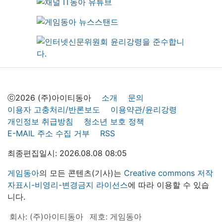
ⓒ2026 (주)아이티동아
소개
문의
이용자 고충처리/반론보도
이용약관/윤리강령
개인정보 취급방침
청소년 보호 정책
E-MAIL 주소 수집 거부
RSS
최종편집일시: 2026.08.08 08:05
게임동아
의 모든 콘텐츠(기사)는
Creative commons 저작
자표시-비영리-변경금지 라이선스
에 따라 이용할 수 있습
니다.
회사: (주)아이티동아
제호: 게임동아