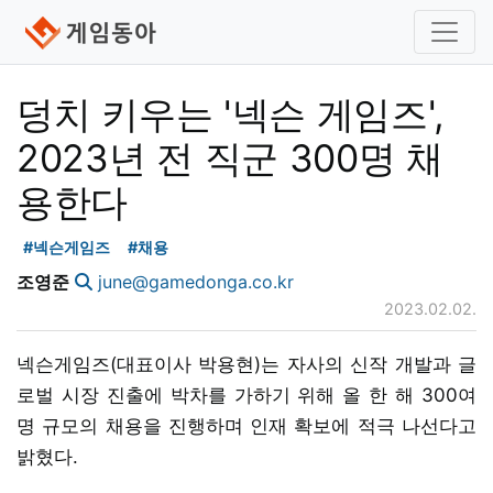
덩치 키우는 '넥슨 게임즈',
2023년 전 직군 300명 채
용한다
#넥슨게임즈
#채용
조영준
june@gamedonga.co.kr
2023.02.02.
넥슨게임즈(대표이사 박용현)는 자사의 신작 개발과 글
로벌 시장 진출에 박차를 가하기 위해 올 한 해 300여
명 규모의 채용을 진행하며 인재 확보에 적극 나선다고
밝혔다.