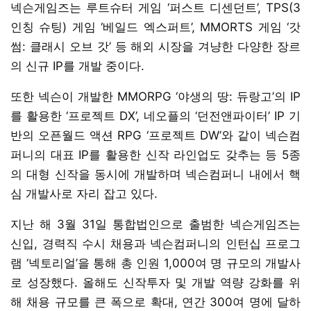
넥슨게임즈는 루트슈터 게임 ‘퍼스트 디센던트’, TPS(3
인칭 슈팅) 게임 ‘베일드 엑스퍼트’, MMORTS 게임 ‘갓
썸: 클래시 오브 갓’ 등 해외 시장을 겨냥한 다양한 장르
의 신규 IP를 개발 중이다.
또한 넥슨이 개발한 MMORPG ‘야생의 땅: 듀랑고’의 IP
를 활용한 ‘프로젝트 DX’, 네오플의 ‘던전앤파이터’ IP 기
반의 오픈월드 액션 RPG ‘프로젝트 DW’와 같이 넥슨컴
퍼니의 대표 IP를 활용한 신작 라인업도 갖추는 등 5종
의 대형 신작을 동시에 개발하며 넥슨컴퍼니 내에서 핵
심 개발사로 자리 잡고 있다.
지난 해 3월 31일 통합법인으로 출범한 넥슨게임즈는
신입, 경력직 수시 채용과 넥슨컴퍼니의 인턴십 프로그
램 ‘넥토리얼’을 통해 총 인원 1,000여 명 규모의 개발사
로 성장했다. 올해도 신작투자 및 개발 역량 강화를 위
해 채용 규모를 큰 폭으로 확대, 연간 300여 명에 달하