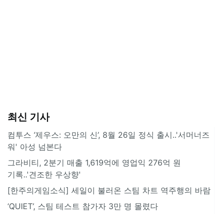
최신 기사
컴투스 ‘제우스: 오만의 신’, 8월 26일 정식 출시..'서머너즈
워' 아성 넘본다
그라비티, 2분기 매출 1,619억에 영업익 276억 원
기록..'견조한 우상향'
[한주의게임소식] 세일이 불러온 스팀 차트 역주행의 바람
‘QUIET’, 스팀 테스트 참가자 3만 명 몰렸다