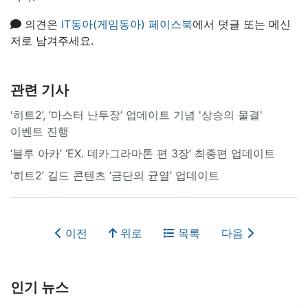
의견은
IT동아(게임동아) 페이스북
에서 덧글 또는 메신
저로 남겨주세요.
관련 기사
'히트2’, ‘마스터 난투장’ 업데이트 기념 '상승의 물결'
이벤트 진행
‘블루 아카’ ‘EX. 데카그라마톤 편 3장’ 최종편 업데이트
'히트2’ 길드 콘텐츠 ‘금단의 균열’ 업데이트
이전
위로
목록
다음
인기 뉴스