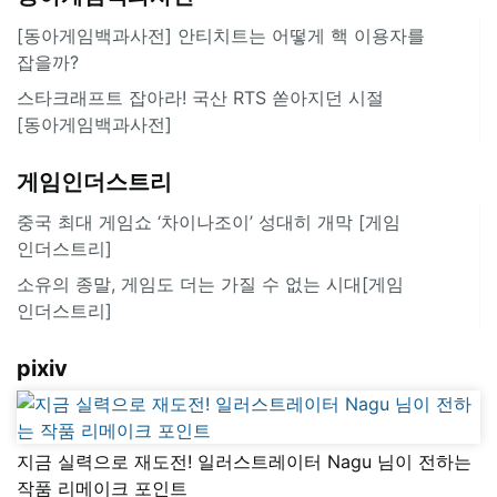
[동아게임백과사전] 안티치트는 어떻게 핵 이용자를
잡을까?
스타크래프트 잡아라! 국산 RTS 쏟아지던 시절
[동아게임백과사전]
게임인더스트리
중국 최대 게임쇼 ‘차이나조이’ 성대히 개막 [게임
인더스트리]
소유의 종말, 게임도 더는 가질 수 없는 시대[게임
인더스트리]
pixiv
지금 실력으로 재도전! 일러스트레이터 Nagu 님이 전하는
작품 리메이크 포인트