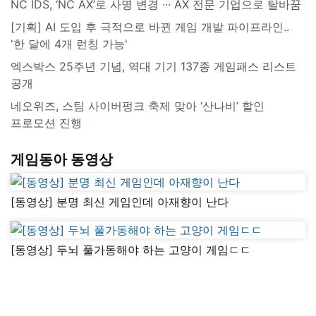
NC IDS, ‘NC AX’로 사명 변경 ∙∙∙ AX 전문 기업으로 탈바꿈
[기획] AI 도입 후 극적으로 바뀐 게임 개발 파이프라인..
'한 달에 4개 런칭 가능'
엑스박스 25주년 기념, 역대 기기 137종 게임패스 리스트
공개
네오위즈, 스팀 사이버펑크 축제 맞아 ‘산나비’ 할인
프로모션 진행
게임동아 동영상
[동영상] 분명 최신 게임인데 아재향이 난다
[동영상] 두뇌 풀가동해야 하는 고양이 게임ㄷㄷ