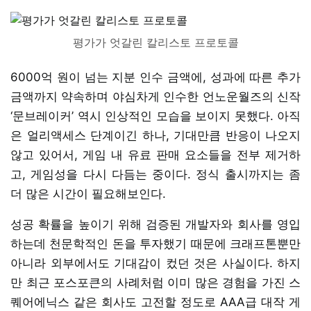
평가가 엇갈린 칼리스토 프로토콜
6000억 원이 넘는 지분 인수 금액에, 성과에 따른 추가
금액까지 약속하며 야심차게 인수한 언노운월즈의 신작
‘문브레이커’ 역시 인상적인 모습을 보이지 못했다. 아직
은 얼리액세스 단계이긴 하나, 기대만큼 반응이 나오지
않고 있어서, 게임 내 유료 판매 요소들을 전부 제거하
고, 게임성을 다시 다듬는 중이다. 정식 출시까지는 좀
더 많은 시간이 필요해보인다.
성공 확률을 높이기 위해 검증된 개발자와 회사를 영입
하는데 천문학적인 돈을 투자했기 때문에 크래프톤뿐만
아니라 외부에서도 기대감이 컸던 것은 사실이다. 하지
만 최근 포스포큰의 사례처럼 이미 많은 경험을 가진 스
퀘어에닉스 같은 회사도 고전할 정도로 AAA급 대작 게