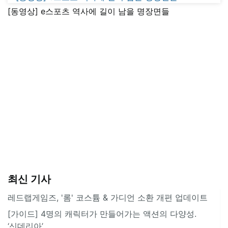
[동영상] e스포츠 역사에 길이 남을 명장면들
최신 기사
레드랩게임즈, '롬' 코스튬 & 가디언 소환 개편 업데이트
[가이드] 4명의 캐릭터가 만들어가는 액션의 다양성.
‘신데리아’