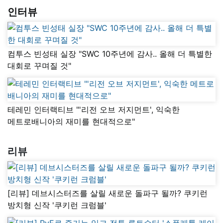
인터뷰
컴투스 빈성태 실장 "SWC 10주년에 감사.. 올해 더 특별한
대회로 꾸며질 것"
테레민 인터랙티브 "'리전 오브 저지먼트', 익숙한
메트로배니아의 재미를 현대적으로"
리뷰
[리뷰] 데브시스터즈를 살릴 새로운 돌파구 될까? 쿠키런
방치형 신작 '쿠키런 크럼블'