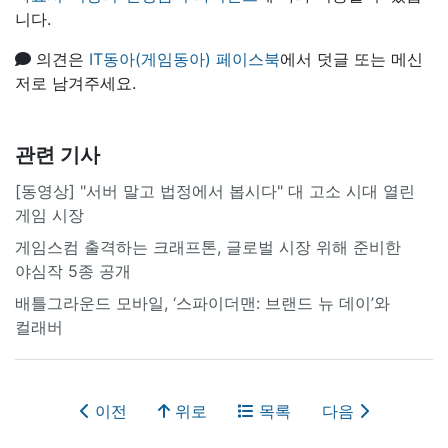
니다.
의견은
IT동아(게임동아) 페이스북
에서 덧글 또는 메신
저로 남겨주세요.
관련 기사
[동영상] "서버 말고 법정에서 봅시다" 대 고소 시대 열린
게임 시장
게임스컴 출격하는 크래프톤, 글로벌 시장 위해 준비한
야심작 5종 공개
배틀그라운드 모바일, ‘스파이더맨: 브랜드 뉴 데이’와
컬래버
이전
위로
목록
다음