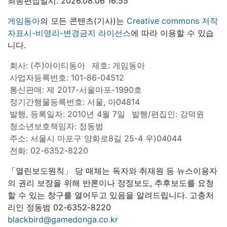
최종편집일시: 2026.08.06 16:55
게임동아
의 모든 콘텐츠(기사)는
Creative commons 저작
자표시-비영리-변경금지 라이선스
에 따라 이용할 수 있습
니다.
회사: (주)아이티동아
제호: 게임동아
사업자등록번호: 101-86-04512
통신판매: 제 2017-서울마포-1990호
정기간행물등록번호: 서울, 아04814
발행, 등록일자: 2010년 4월 7일
발행/편집인: 강덕원
청소년보호책임자: 정동범
주소: 서울시 마포구 양화로8길 25-4 우)04044
전화: 02-6352-8220
「열린보도원칙」 당 매체는 독자와 취재원 등 뉴스이용자
의 권리 보장을 위해 반론이나 정정보도, 추후보도를 요청
할 수 있는 창구를 열어두고 있음을 알려드립니다. 고충처
리인 정동범 02-6352-8220
blackbird@gamedonga.co.kr