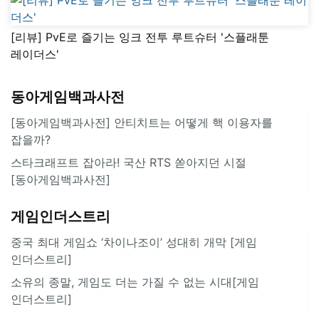
[리뷰] PvE로 즐기는 잉크 전투 루트슈터 '스플래툰
레이더스'
동아게임백과사전
[동아게임백과사전] 안티치트는 어떻게 핵 이용자를
잡을까?
스타크래프트 잡아라! 국산 RTS 쏟아지던 시절
[동아게임백과사전]
게임인더스트리
중국 최대 게임쇼 ‘차이나조이’ 성대히 개막 [게임
인더스트리]
소유의 종말, 게임도 더는 가질 수 없는 시대[게임
인더스트리]