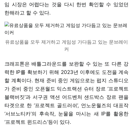
임 시장은 어렵다는 것을 다시 한번 확인할 수 있었던
한해라고 할 수 있다.
유료상품을 모두 제거하고 게임성 가다듬고 있는 문브레이
커
크래프톤은 배틀그라운드를 보완할 수 있는 또 다른 강
력한 IP를 확보하기 위해 2023년 이후에도 도전을 계속
할 계획이다. 현재 준비 중인 게임으로는 펍지 스튜디오
가 준비 중인 오픈월드 익스트랙션 슈터 장르 ‘프로젝트
블랙버짓’과 서구권 액션 어드벤처 샌드박스 장르 팬을
타겟으로 한 ‘프로젝트 골드러쉬’, 언노운월즈의 대표작
‘서브노티카’의 후속작, 눈물을 마시는 새 IP를 활용한
‘프로젝트 윈드리스‘등이 있다.