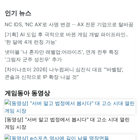
인기 뉴스
NC IDS, ‘NC AX’로 사명 변경 ∙∙∙ AX 전문 기업으로 탈바꿈
[기획] AI 도입 후 극적으로 바뀐 게임 개발 파이프라인..
'한 달에 4개 런칭 가능'
넷마블 '나 혼자만 레벨업:어라이즈', 연계 전투 특징
'그림자 군주 성진우' 추가
[차이나조이 2026] 나누컴퍼니 심진식 대표 “‘바벨탑’,
콘솔과 신작으로 IP 확장 나설 것”
게임동아 동영상
[동영상] "서버 말고 법정에서 봅시다" 대 고소 시대 열린
게임 시장