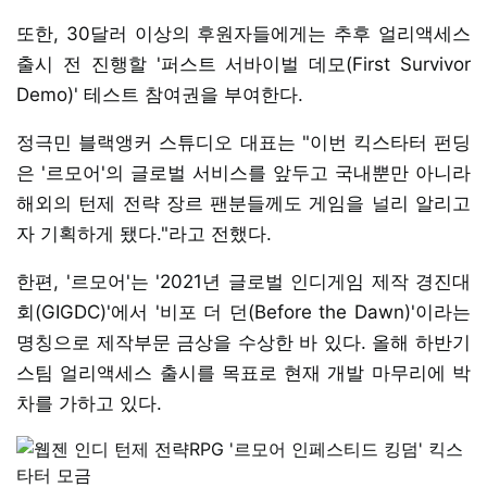
또한, 30달러 이상의 후원자들에게는 추후 얼리액세스
출시 전 진행할 '퍼스트 서바이벌 데모(First Survivor
Demo)' 테스트 참여권을 부여한다.
정극민 블랙앵커 스튜디오 대표는 "이번 킥스타터 펀딩
은 '르모어'의 글로벌 서비스를 앞두고 국내뿐만 아니라
해외의 턴제 전략 장르 팬분들께도 게임을 널리 알리고
자 기획하게 됐다."라고 전했다.
한편, '르모어'는 '2021년 글로벌 인디게임 제작 경진대
회(GIGDC)'에서 '비포 더 던(Before the Dawn)'이라는
명칭으로 제작부문 금상을 수상한 바 있다. 올해 하반기
스팀 얼리액세스 출시를 목표로 현재 개발 마무리에 박
차를 가하고 있다.