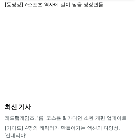
[동영상] e스포츠 역사에 길이 남을 명장면들
최신 기사
레드랩게임즈, '롬' 코스튬 & 가디언 소환 개편 업데이트
[가이드] 4명의 캐릭터가 만들어가는 액션의 다양성.
‘신데리아’