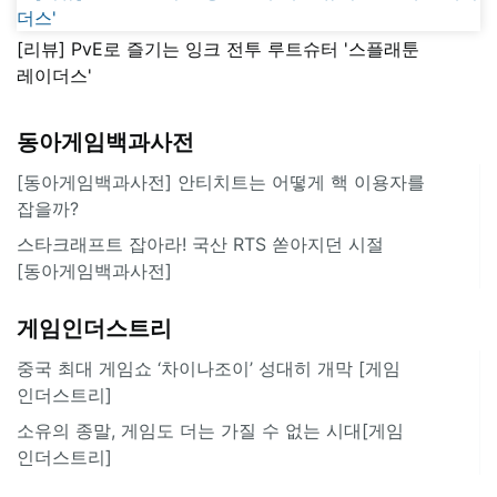
[리뷰] PvE로 즐기는 잉크 전투 루트슈터 '스플래툰
레이더스'
동아게임백과사전
[동아게임백과사전] 안티치트는 어떻게 핵 이용자를
잡을까?
스타크래프트 잡아라! 국산 RTS 쏟아지던 시절
[동아게임백과사전]
게임인더스트리
중국 최대 게임쇼 ‘차이나조이’ 성대히 개막 [게임
인더스트리]
소유의 종말, 게임도 더는 가질 수 없는 시대[게임
인더스트리]