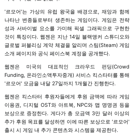
'르모어'는 가상의 유럽 왕국을 배경으로, 재앙과 함께
나타난 변종들로부터 생존하는 게임이다. 게임은 전략
성과 서바이벌 요소를 가미해 픽셀 그래픽으로 구현한
것이 특징이다. 웹젠은 지난 14일 블랙앵커 스튜디오와
글로벌 퍼블리싱 계약 체결을 알리며 스팀(Steam) 게임
소개 페이지와 공식 페이스북 계정을 공개했다.
웹젠은 미국의 대표적인 크라우드 펀딩(Crowd
Funding, 온라인소액투자중개) 서비스 킥스타터를 통해
'르모어' 모금을 내달 27일까지 1개월간 진행한다.
웹젠은 킥스타터 후원자들에게 후원 금액에 따라 게임
이용권, 디지털 OST와 아트북, NPC와 맵 명명권 등을
보상으로 증정한다. 게다가 총 모금액 3만 달러 이상의
추가 후원 목표를 달성하면 이에 따른 보상으로 '르모어'
출시 시 게임 내 추가 콘텐츠와 시스템을 제공한다.