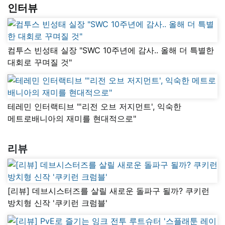
인터뷰
컴투스 빈성태 실장 "SWC 10주년에 감사.. 올해 더 특별한
대회로 꾸며질 것"
테레민 인터랙티브 "'리전 오브 저지먼트', 익숙한
메트로배니아의 재미를 현대적으로"
리뷰
[리뷰] 데브시스터즈를 살릴 새로운 돌파구 될까? 쿠키런
방치형 신작 '쿠키런 크럼블'