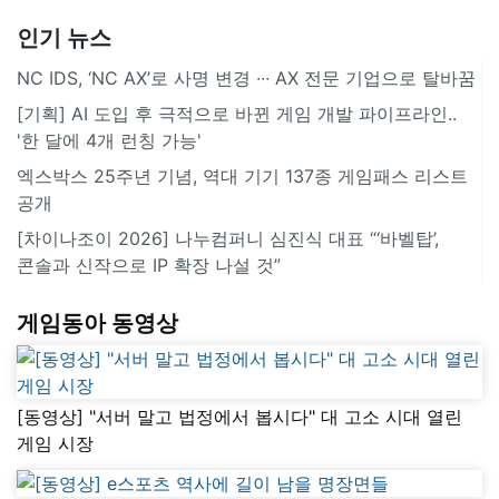
인기 뉴스
NC IDS, ‘NC AX’로 사명 변경 ∙∙∙ AX 전문 기업으로 탈바꿈
[기획] AI 도입 후 극적으로 바뀐 게임 개발 파이프라인..
'한 달에 4개 런칭 가능'
엑스박스 25주년 기념, 역대 기기 137종 게임패스 리스트
공개
[차이나조이 2026] 나누컴퍼니 심진식 대표 “‘바벨탑’,
콘솔과 신작으로 IP 확장 나설 것”
게임동아 동영상
[동영상] "서버 말고 법정에서 봅시다" 대 고소 시대 열린
게임 시장