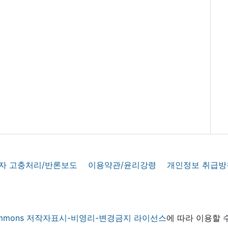
자 고충처리/반론보도
이용약관/윤리강령
개인정보 취급방
 commons 저작자표시-비영리-변경금지 라이선스
에 따라 이용할 