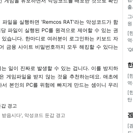
인 게임을 유포하면서 악성코드를 배포한 것으로 확인
출
그
 파일을 실행하면 'Remcos RAT'라는 악성코드가 함
원
는 해당 파일이 실행된 PC를 원격으로 제어할 수 있는 권
[
수 있습니다. 한마디로 여러분이 로그인하는 키보드 자
역
지어 금융 사이트 비밀번호까지 모두 해킹할 수 있다는
‘
한
는 일이 진짜로 발생할 수 있는 겁니다. 이를 방지하
[
은 게임파일을 받지 않는 것을 추천하는데요. 애초에
역
서 본인의 PC를 위험에 빠지게 만드는 셈이니 우리
[
탄
 받읍시다', 악성코드 둔갑 경고
[
도