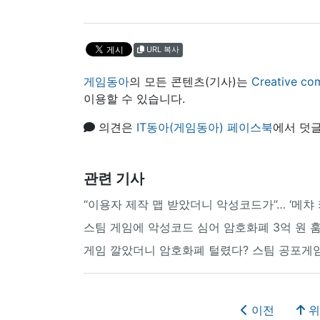
URL 복사
게임동아
의 모든 콘텐츠(기사)는
Creative
이용할 수 있습니다.
의견은
IT동아(게임동아) 페이스북
에서 덧글
관련 기사
“이용자 제작 맵 받았더니 악성코드가”… ‘메챠
스팀 게임에 악성코드 심어 암호화폐 3억 원 
게임 깔았더니 암호화폐 털렸다? 스팀 공포게
이전
위