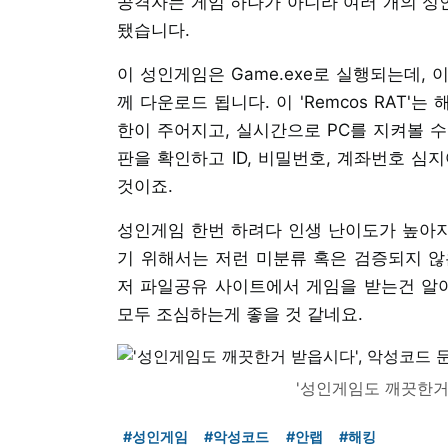
공격자는 게임 하나가 아니라 여러 개의 성
됐습니다.
이 성인게임은 Game.exe로 실행되는데, 이
께 다운로드 됩니다. 이 'Remcos RAT'
한이 주어지고, 실시간으로 PC를 지켜볼 
판을 확인하고 ID, 비밀번호, 계좌번호 심
것이죠.
성인게임 한번 하려다 인생 난이도가 높아지
기 위해서는 저런 미분류 혹은 검증되지 않
저 파일공유 사이트에서 게임을 받는건 알아
모두 조심하는게 좋을 것 같네요.
'성인게임도 깨끗한거
#성인게임
#악성코드
#안랩
#해킹