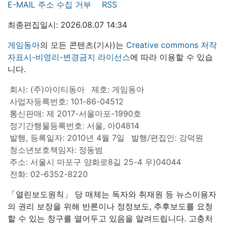
E-MAIL 주소 수집 거부
RSS
최종편집일시: 2026.08.07 14:34
게임동아
의 모든 콘텐츠(기사)는
Creative commons 저작
자표시-비영리-변경금지 라이선스
에 따라 이용할 수 있습
니다.
회사: (주)아이티동아
제호: 게임동아
사업자등록번호: 101-86-04512
통신판매: 제 2017-서울마포-1990호
정기간행물등록번호: 서울, 아04814
발행, 등록일자: 2010년 4월 7일
발행/편집인: 강덕원
청소년보호책임자: 정동범
주소: 서울시 마포구 양화로8길 25-4 우)04044
전화: 02-6352-8220
「열린보도원칙」 당 매체는 독자와 취재원 등 뉴스이용자
의 권리 보장을 위해 반론이나 정정보도, 추후보도를 요청
할 수 있는 창구를 열어두고 있음을 알려드립니다. 고충처