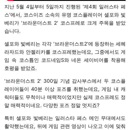
지난 5월 4일부터 5일까지 진행된 '제4회 일러스타 페
스'에서, 코스이즈 소속의 유명 코스플레이어 셀포와 빛
베리가 '브라운더스트 2' 코스프레로 크게 주목을 받았
습니다.
셀포와 빛베리는 각각 '브라운더스트2'에 등장하는 세헤
라자드와 안젤리카를 코스프레했는데요, 그중에서도 게
임 속 코스튬인 코드네임S와 네온 세이비어를 착용해
호평을 받았죠.
'브라운더스트 2' 300일 기념 감사부스에서 두 코스플
레이어들이 40분 이상 포즈를 취했는데요, 게임 내 캐
릭터들도 무척이나 매력적이었지만 실제 코스프레도 정
말 매력적이네요. 다양한 포즈 정말 멋지죠?
특히 셀포와 빛베리는 일러스타 페스 메인 무대에서도
활약했는데요, 뒤에 게임 관련 영상이 나오고 이에 맞춰