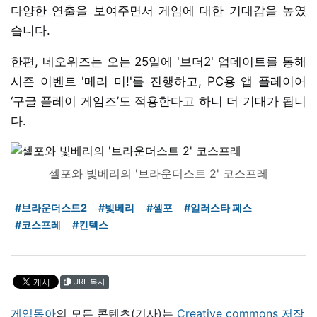
다양한 연출을 보여주면서 게임에 대한 기대감을 높였
습니다.
한편, 네오위즈는 오는 25일에 '브더2' 업데이트를 통해
시즌 이벤트 '메리 미!'를 진행하고, PC용 앱 플레이어
‘구글 플레이 게임즈’도 적용한다고 하니 더 기대가 됩니
다.
셀포와 빛베리의 '브라운더스트 2' 코스프레
#브라운더스트2
#빛베리
#셀포
#일러스타 페스
#코스프레
#킨텍스
URL 복사
게임동아
의 모든 콘텐츠(기사)는
Creative commons 저작