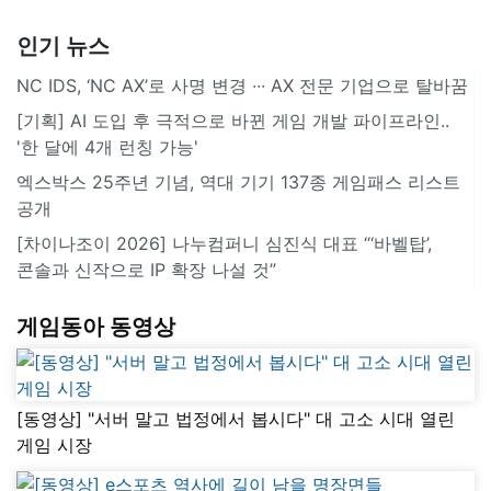
인기 뉴스
NC IDS, ‘NC AX’로 사명 변경 ∙∙∙ AX 전문 기업으로 탈바꿈
[기획] AI 도입 후 극적으로 바뀐 게임 개발 파이프라인..
'한 달에 4개 런칭 가능'
엑스박스 25주년 기념, 역대 기기 137종 게임패스 리스트
공개
[차이나조이 2026] 나누컴퍼니 심진식 대표 “‘바벨탑’,
콘솔과 신작으로 IP 확장 나설 것”
게임동아 동영상
[동영상] "서버 말고 법정에서 봅시다" 대 고소 시대 열린
게임 시장