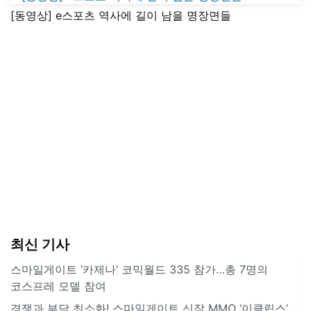
[동영상] e스포츠 역사에 길이 남을 명장면들
최신 기사
스마일게이트 ‘카제나’ 코믹월드 335 참가…총 7명의
코스프레 모델 참여
경쟁과 부담 최소화! 스마일게이트 신작 MMO ‘이클립스’,