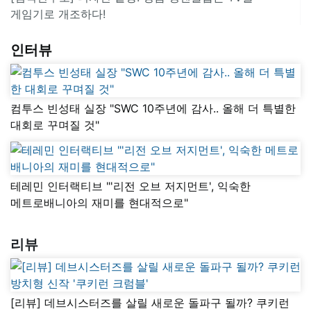
게임기로 개조하다!
인터뷰
컴투스 빈성태 실장 "SWC 10주년에 감사.. 올해 더 특별한
대회로 꾸며질 것"
테레민 인터랙티브 "'리전 오브 저지먼트', 익숙한
메트로배니아의 재미를 현대적으로"
리뷰
[리뷰] 데브시스터즈를 살릴 새로운 돌파구 될까? 쿠키런