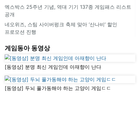
엑스박스 25주년 기념, 역대 기기 137종 게임패스 리스트
공개
네오위즈, 스팀 사이버펑크 축제 맞아 ‘산나비’ 할인
프로모션 진행
게임동아 동영상
[동영상] 분명 최신 게임인데 아재향이 난다
[동영상] 두뇌 풀가동해야 하는 고양이 게임ㄷㄷ