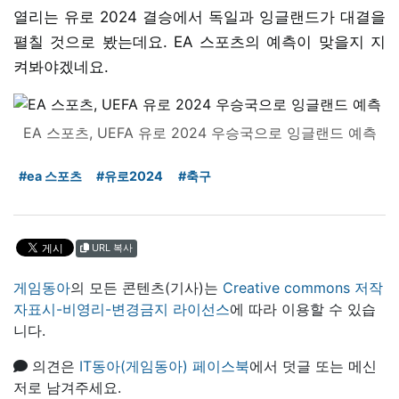
열리는 유로 2024 결승에서 독일과 잉글랜드가 대결을
펼칠 것으로 봤는데요. EA 스포츠의 예측이 맞을지 지
켜봐야겠네요.
EA 스포츠, UEFA 유로 2024 우승국으로 잉글랜드 예측
#ea 스포츠
#유로2024
#축구
URL 복사
게임동아
의 모든 콘텐츠(기사)는
Creative commons 저작
자표시-비영리-변경금지 라이선스
에 따라 이용할 수 있습
니다.
의견은
IT동아(게임동아) 페이스북
에서 덧글 또는 메신
저로 남겨주세요.