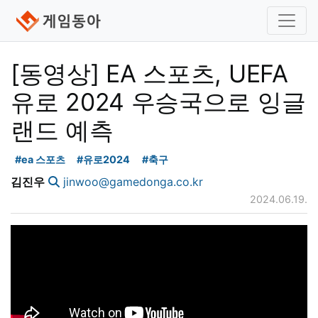
[동영상] EA 스포츠, UEFA
유로 2024 우승국으로 잉글
랜드 예측
#ea 스포츠
#유로2024
#축구
김진우
jinwoo@gamedonga.co.kr
2024.06.19.