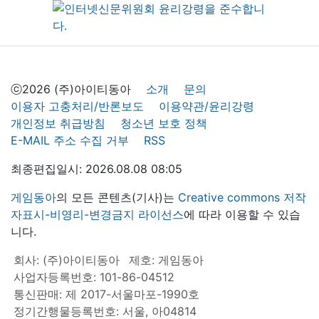
ⓒ2026 (주)아이티동아
소개
문의
이용자 고충처리/반론보도
이용약관/윤리강령
개인정보 취급방침
청소년 보호 정책
E-MAIL 주소 수집 거부
RSS
최종편집일시: 2026.08.08 08:05
게임동아
의 모든 콘텐츠(기사)는
Creative commons 저작
자표시-비영리-변경금지 라이선스
에 따라 이용할 수 있습
니다.
회사: (주)아이티동아
제호: 게임동아
사업자등록번호: 101-86-04512
통신판매: 제 2017-서울마포-1990호
정기간행물등록번호: 서울, 아04814