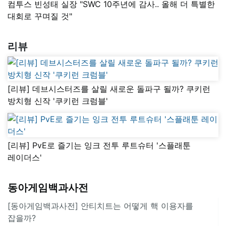
컴투스 빈성태 실장 "SWC 10주년에 감사.. 올해 더 특별한
대회로 꾸며질 것"
리뷰
[리뷰] 데브시스터즈를 살릴 새로운 돌파구 될까? 쿠키런
방치형 신작 '쿠키런 크럼블'
[리뷰] PvE로 즐기는 잉크 전투 루트슈터 '스플래툰
레이더스'
동아게임백과사전
[동아게임백과사전] 안티치트는 어떻게 핵 이용자를
잡을까?