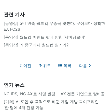
관련 기사
[동영상] 5번 연속 월드컵 우승국 맞췄다. 문어보다 정확한
EA FC26
[동영상] 월드컵 이벤트 탓에 망한 ‘샤이닝로어’
[동영상] 왜 중국에서 월드컵 열기가?
이전
위로
목록
다음
인기 뉴스
NC IDS, ‘NC AX’로 사명 변경 ∙∙∙ AX 전문 기업으로 탈바꿈
[기획] AI 도입 후 극적으로 바뀐 게임 개발 파이프라인..
'한 달에 4개 런칭 가능'