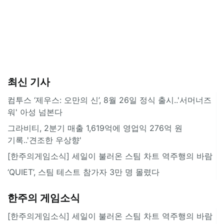
최신 기사
컴투스 ‘제우스: 오만의 신’, 8월 26일 정식 출시..'서머너즈
워' 아성 넘본다
그라비티, 2분기 매출 1,619억에 영업익 276억 원
기록..'견조한 우상향'
[한주의게임소식] 세일이 불러온 스팀 차트 역주행의 바람
‘QUIET’, 스팀 테스트 참가자 3만 명 몰렸다
한주의 게임소식
[한주의게임소식] 세일이 불러온 스팀 차트 역주행의 바람