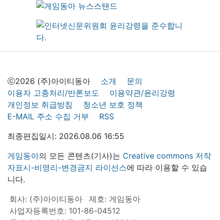
ⓒ2026 (주)아이티동아
소개
문의
이용자 고충처리/반론보도
이용약관/윤리강령
개인정보 취급방침
청소년 보호 정책
E-MAIL 주소 수집 거부
RSS
최종편집일시: 2026.08.06 16:55
게임동아
의 모든 콘텐츠(기사)는
Creative commons 저작
자표시-비영리-변경금지 라이선스
에 따라 이용할 수 있습
니다.
회사: (주)아이티동아
제호: 게임동아
사업자등록번호: 101-86-04512