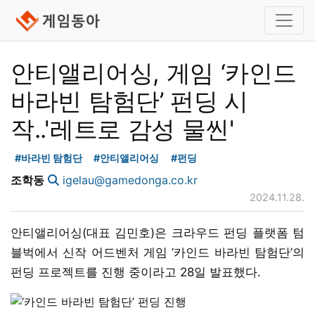
안티앨리어싱, 게임 ‘카인드
바라빈 탐험단’ 펀딩 시
작..'레트로 감성 물씬'
#바라빈 탐험단
#안티앨리어싱
#펀딩
조학동
igelau@gamedonga.co.kr
2024.11.28.
안티앨리어싱(대표 김민호)은 크라우드 펀딩 플랫폼 텀
블벅에서 신작 어드벤처 게임 ‘카인드 바라빈 탐험단’의
펀딩 프로젝트를 진행 중이라고 28일 발표했다.