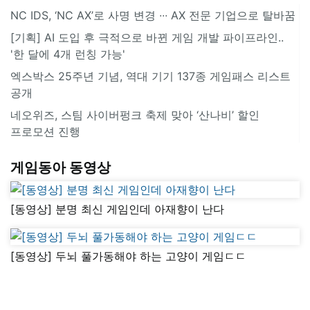
NC IDS, ‘NC AX’로 사명 변경 ∙∙∙ AX 전문 기업으로 탈바꿈
[기획] AI 도입 후 극적으로 바뀐 게임 개발 파이프라인..
'한 달에 4개 런칭 가능'
엑스박스 25주년 기념, 역대 기기 137종 게임패스 리스트
공개
네오위즈, 스팀 사이버펑크 축제 맞아 ‘산나비’ 할인
프로모션 진행
게임동아 동영상
[동영상] 분명 최신 게임인데 아재향이 난다
[동영상] 두뇌 풀가동해야 하는 고양이 게임ㄷㄷ