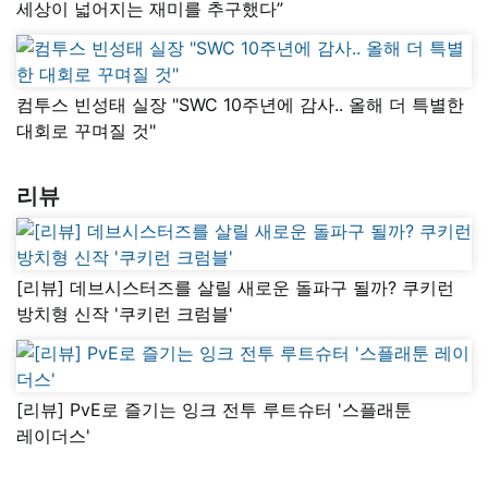
세상이 넓어지는 재미를 추구했다”
컴투스 빈성태 실장 "SWC 10주년에 감사.. 올해 더 특별한
대회로 꾸며질 것"
리뷰
[리뷰] 데브시스터즈를 살릴 새로운 돌파구 될까? 쿠키런
방치형 신작 '쿠키런 크럼블'
[리뷰] PvE로 즐기는 잉크 전투 루트슈터 '스플래툰
레이더스'