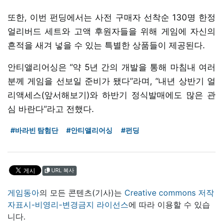
또한, 이번 펀딩에서는 사전 구매자 선착순 130명 한정
얼리버드 세트와 고액 후원자들을 위해 게임에 자신의
흔적을 새겨 넣을 수 있는 특별한 상품들이 제공된다.
안티앨리어싱은 “약 5년 간의 개발을 통해 마침내 여러
분께 게임을 선보일 준비가 됐다”라며, “내년 상반기 얼
리액세스(앞서해보기)와 하반기 정식발매에도 많은 관
심 바란다”라고 전했다.
#바라빈 탐험단
#안티앨리어싱
#펀딩
URL 복사
게임동아
의 모든 콘텐츠(기사)는
Creative commons 저작
자표시-비영리-변경금지 라이선스
에 따라 이용할 수 있습
니다.