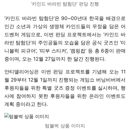
‘카인드 바라빈 탐험단’ 펀딩 진행
‘카인드 바라빈 탐험단’은 90~00년대 한국을 배경으로
인간 소년과 가상의 생명체 카인드들의 우정을 담은 어
드벤처 게임으로, 이번 펀딩 프로젝트에서는 ‘카인드 바
라빈 탐험단’의 주인공들의 모습을 담은 공식 굿즈인 ‘미
니블럭 피규어’, ‘띠부 스티커’, ‘캠핑컵’ 등 총 6종이 판매
중이며, 오는 12월 27일까지 한 달간 진행된다.
안티앨리어싱은 이번 펀딩 프로젝트를 기념해 오는 11
월 29부터 12월 1일까지 진행되는 게임쇼 버닝비버에서
후원자들을 위한 특별 굿즈 증정 이벤트를 실시하며, 행
사에 참여하지 못한 후원자들을 위한 온라인 이벤트도
계획 중이라고 한다.
텀블벅 상품 이미지