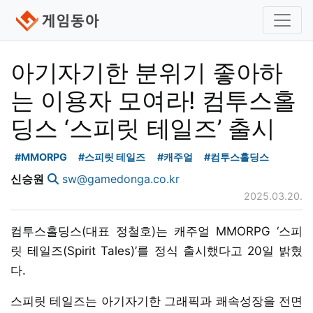
아기자기한 분위기 좋아하
는 이용자 모여라! 컴투스홀
딩스 ‘스피릿 테일즈’ 출시
#MMORPG
#스피릿 테일즈
#캐주얼
#컴투스홀딩스
신승원
sw@gamedonga.co.kr
2025.03.20.
컴투스홀딩스(대표 정철호)는 캐주얼 MMORPG ‘스피
릿 테일즈(Spirit Tales)’를 정식 출시했다고 20일 밝혔
다.
스피릿 테일즈는 아기자기한 그래픽과 쾌속성장을 전면