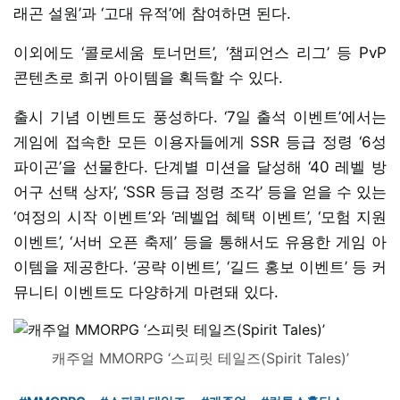
래곤 설원’과 ‘고대 유적’에 참여하면 된다.
이외에도 ‘콜로세움 토너먼트’, ‘챔피언스 리그’ 등 PvP
콘텐츠로 희귀 아이템을 획득할 수 있다.
출시 기념 이벤트도 풍성하다. ‘7일 출석 이벤트’에서는
게임에 접속한 모든 이용자들에게 SSR 등급 정령 ‘6성
파이곤’을 선물한다. 단계별 미션을 달성해 ‘40 레벨 방
어구 선택 상자’, ‘SSR 등급 정령 조각’ 등을 얻을 수 있는
‘여정의 시작 이벤트’와 ‘레벨업 혜택 이벤트’, ‘모험 지원
이벤트’, ‘서버 오픈 축제’ 등을 통해서도 유용한 게임 아
이템을 제공한다. ‘공략 이벤트’, ‘길드 홍보 이벤트’ 등 커
뮤니티 이벤트도 다양하게 마련돼 있다.
캐주얼 MMORPG ‘스피릿 테일즈(Spirit Tales)’