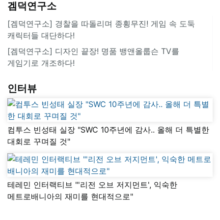
겜덕연구소
[겜덕연구소] 경찰을 따돌리며 종횡무진! 게임 속 도둑
캐릭터들 대단하다!
[겜덕연구소] 디자인 끝장! 명품 뱅앤올룹슨 TV를
게임기로 개조하다!
인터뷰
컴투스 빈성태 실장 "SWC 10주년에 감사.. 올해 더 특별한
대회로 꾸며질 것"
테레민 인터랙티브 "'리전 오브 저지먼트', 익숙한
메트로배니아의 재미를 현대적으로"