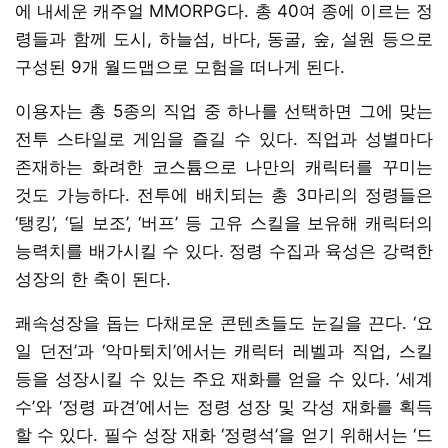
에 내세운 캐주얼 MMORPG다. 총 40여 종에 이르는 정
령들과 함께 도시, 하늘섬, 바다, 동굴, 숲, 설원 등으로
구성된 9개 월드맵으로 모험을 떠나게 된다.
이용자는 총 5종의 직업 중 하나를 선택하면 그에 맞는
전투 스타일로 게임을 즐길 수 있다. 직업과 성별마다
존재하는 화려한 코스튬으로 나만의 캐릭터를 꾸미는
것도 가능하다. 전투에 배치되는 총 3마리의 정령들은
‘탱킹’, ‘딜 보조’, ‘버프’ 등 고유 스킬을 보유해 캐릭터의
능력치를 배가시킬 수 있다. 정령 수집과 육성은 강력한
성장의 한 축이 된다.
쾌속성장을 돕는 다채로운 콘텐츠들도 눈길을 끈다. ‘요
일 던전’과 ‘악마퇴치’에서는 캐릭터 레벨과 직업, 스킬
등을 성장시킬 수 있는 주요 재화를 얻을 수 있다. ‘세계
수’와 ‘정령 파견’에서는 정령 성장 및 각성 재화를 획득
할 수 있다. 필수 성장 재화 ‘정령석’을 얻기 위해서는 ‘드