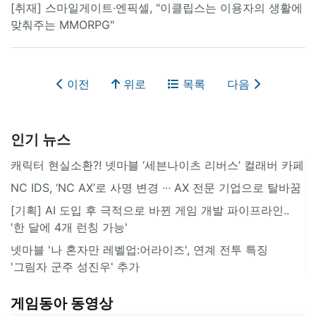
[취재] 스마일게이트·엔픽셀, "이클립스는 이용자의 생활에
맞춰주는 MMORPG"
이전
위로
목록
다음
인기 뉴스
캐릭터 현실소환?! 넷마블 ‘세븐나이츠 리버스’ 컬래버 카페
NC IDS, ‘NC AX’로 사명 변경 ∙∙∙ AX 전문 기업으로 탈바꿈
[기획] AI 도입 후 극적으로 바뀐 게임 개발 파이프라인..
'한 달에 4개 런칭 가능'
넷마블 '나 혼자만 레벨업:어라이즈', 연계 전투 특징
'그림자 군주 성진우' 추가
게임동아 동영상