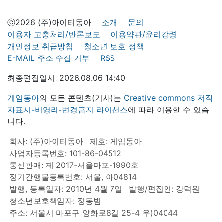
ⓒ2026 (주)아이티동아
소개
문의
이용자 고충처리/반론보도
이용약관/윤리강령
개인정보 취급방침
청소년 보호 정책
E-MAIL 주소 수집 거부
RSS
최종편집일시: 2026.08.06 14:40
게임동아
의 모든 콘텐츠(기사)는
Creative commons 저작
자표시-비영리-변경금지 라이선스
에 따라 이용할 수 있습
니다.
회사: (주)아이티동아
제호: 게임동아
사업자등록번호: 101-86-04512
통신판매: 제 2017-서울마포-1990호
정기간행물등록번호: 서울, 아04814
발행, 등록일자: 2010년 4월 7일
발행/편집인: 강덕원
청소년보호책임자: 정동범
주소: 서울시 마포구 양화로8길 25-4 우)04044