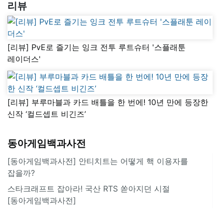
리뷰
[리뷰] PvE로 즐기는 잉크 전투 루트슈터 '스플래툰
레이더스'
[리뷰] 부루마블과 카드 배틀을 한 번에! 10년 만에 등장한
신작 ‘컬드셉트 비긴즈’
동아게임백과사전
[동아게임백과사전] 안티치트는 어떻게 핵 이용자를
잡을까?
스타크래프트 잡아라! 국산 RTS 쏟아지던 시절
[동아게임백과사전]