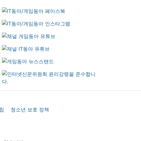
침
청소년 보호 정책