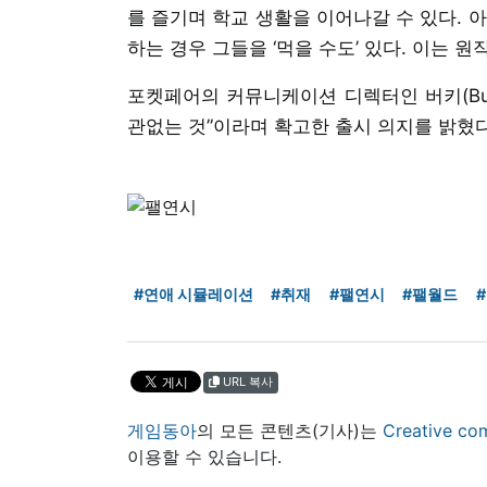
를 즐기며 학교 생활을 이어나갈 수 있다. 
하는 경우 그들을 ‘먹을 수도’ 있다. 이는 
포켓페어의 커뮤니케이션 디렉터인 버키(Buck
관없는 것”이라며 확고한 출시 의지를 밝혔다
#연애 시뮬레이션
#취재
#팰연시
#팰월드
URL 복사
게임동아
의 모든 콘텐츠(기사)는
Creative
이용할 수 있습니다.