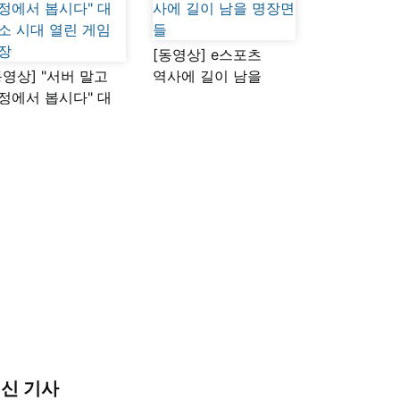
[동영상] e스포츠
동영상] "서버 말고
역사에 길이 남을
정에서 봅시다" 대
명장면들
소 시대 열린 게임
장
신 기사