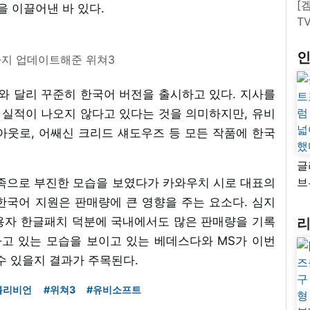
[
 이끌어낸 바 있다.
T
지 업데이트해준 위쳐3
 달리 꾸준히 한국어 버전을 출시하고 있다. 지사를
실적이 나오지 않다고 있다는 것을 의미하지만, 유비
아웃로, 어쌔신 크리드 섀도우즈 등 모든 작품에 한국
글
브
부족으로 부진한 모습을 보였다가 카와우치 시로 대표의
“
한국어 지원은 판매량에 큰 영향을 주는 요소다. 심지
자
용자 한글패치 덕분에 국내에서도 많은 판매량을 기록
넓
하고 있는 모습을 보이고 있는 베데스다와 MS가 이번
추
수 있을지 결과가 주목된다.
블리비언
#위쳐3
#유비소프트