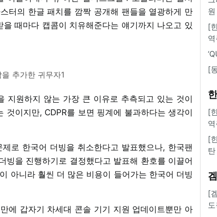
원
마스터의 한글 패치를 깜짝 공개해 팬들을 열광하게 만
받을 때마다 캡콤이 치유해준다는 얘기까지 나오고 있
[
역
‘
[
막을 추가한 귀무자1
한
 지원하지 않는 가장 큰 이유로 추측되고 있는 것이
[
 것이지만, CDPR를 보면 핑계에 불과하다는 생각이
역
[
 문제로 한국어 더빙을 취소한다고 발표했으나, 한국팬
탄
 더빙을 진행하기로 결정했다고 발표해 환호를 이끌어
막이 아니라 훨씬 더 많은 비용이 들어가는 한국어 더빙
[
도
7년만에 갑자기 차세대 콘솔 기기 지원 업데이트뿐만 아