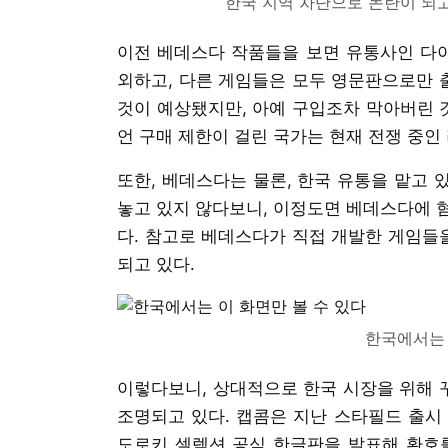
한국 지역 차단으로 논란이 되
이전 베데스다 작품들을 보면 유통사인 다
외하고, 다른 게임들은 모두 영문판으로만 
것이 예상됐지만, 아예 구입조차 막아버린 
언 구매 제한이 걸린 국가는 현재 전쟁 중
또한, 베데스다는 물론, 한국 유통을 맡고 
놓고 있지 않다보니, 이정도면 베데스다에 
다. 참고로 베데스다가 직접 개발한 게임들
되고 있다.
한국에서는 
이렇다보니, 상대적으로 한국 시장을 위해 
조명되고 있다. 캡콤은 지난 스타필드 출시 
도로키 셀렉션 공식 한글판을 발표해 환호