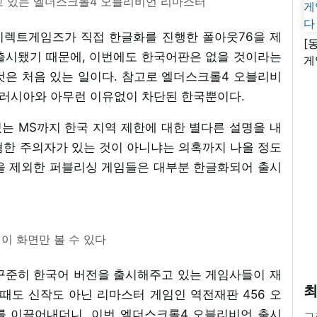
고 있는 엘더스크롤4 오블리비언 리마스터
이렉트게임즈가 직접 한글화를 진행한 폴아웃76을 제
[
출시됐기 때문에, 이번에도 한국어판은 없을 것이라는
게
것은 처음 있는 일이다. 참고로 엘더스크롤4 오블리비
난
인 러시아와 아무런 이유없이 차단된 한국뿐이다.
있는 MS까지 한국 지역 제한에 대한 별다른 설명을 내
혐한 주의자가 있는 것이 아니냐는 의혹까지 나올 정도
을 제외한 퍼블리싱 게임들은 대부분 한글화되어 출시
이 화면만 볼 수 있다
꾸준히 한국어 버전을 출시해주고 있는 게임사들이 재
최
때도 신작도 아닌 리마스터 게임인 역전재판 456 오
를 이끌어내더니, 이번 엘더스크롤4 오블리비언 출시
그