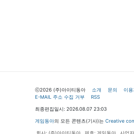
ⓒ2026 (주)아이티동아
소개
문의
이용
E-MAIL 주소 수집 거부
RSS
최종편집일시: 2026.08.07 23:03
게임동아
의 모든 콘텐츠(기사)는
Creative
회사: (주)아이티동아
제호: 게임동아
사업자등