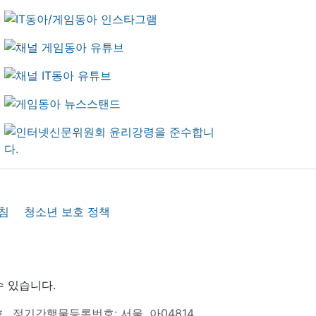
침
청소년 보호 정책
수 있습니다.
호
정기간행물등록번호: 서울, 아04814