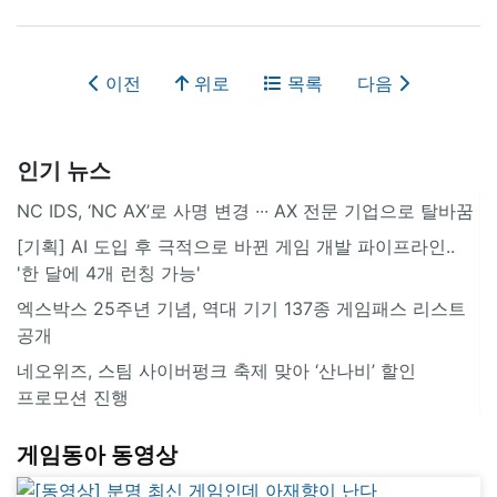
이전
위로
목록
다음
인기 뉴스
NC IDS, ‘NC AX’로 사명 변경 ∙∙∙ AX 전문 기업으로 탈바꿈
[기획] AI 도입 후 극적으로 바뀐 게임 개발 파이프라인..
'한 달에 4개 런칭 가능'
엑스박스 25주년 기념, 역대 기기 137종 게임패스 리스트
공개
네오위즈, 스팀 사이버펑크 축제 맞아 ‘산나비’ 할인
프로모션 진행
게임동아 동영상