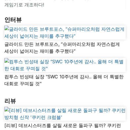
게임기로 개조하다!
인터뷰
글라이드 만든 브루트포스, “슈퍼마리오처럼 자연스럽게
세상이 넓어지는 재미를 추구했다”
컴투스 빈성태 실장 "SWC 10주년에 감사.. 올해 더 특별한
대회로 꾸며질 것"
리뷰
[리뷰] 데브시스터즈를 살릴 새로운 돌파구 될까? 쿠키런