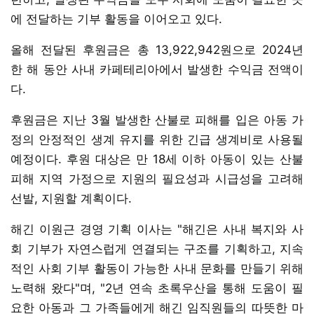
에 전달하는 기부 활동을 이어오고 있다.
올해 전달된 후원금은 총 13,922,942원으로 2024년
한 해 동안 사내 카페테리아에서 발생한 수익금 전액이
다.
후원금은 지난 3월 발생한 산불로 피해를 입은 아동 가
정의 안정적인 생계 유지를 위한 긴급 생계비로 사용될
예정이다. 후원 대상은 만 18세 이하 아동이 있는 산불
피해 지역 가정으로 지원의 필요성과 시급성을 고려해
선발, 지원할 계획이다.
해긴 이원근 경영 기획 이사는 "해긴은 사내 복지와 사
회 기부가 자연스럽게 연결되는 구조를 기획하고, 지속
적인 사회 기부 활동이 가능한 사내 문화를 만들기 위해
노력해 왔다"며, "2년 연속 초록우산을 통해 도움이 필
요한 아동과 그 가족들에게 해긴 임직원들의 따뜻한 마