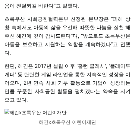
음이 전달되길 바란다"고 말했다.
초록우산 사회공헌협력본부 신정원 본부장은 “피해 상
황 속에서도 아동의 삶을 우선해 따뜻한 나눔을 실천 해
주신 해긴에 깊이 감사드린다”며, “앞으로도 초록우산은
아동을 보호하고 지원하는 역할을 계속하겠다”고 전했
다.
한편, 해긴은 2017년 설립 이후 '홈런 클래시', '플레이투
게더' 등 탄탄한 게임 라인업을 통한 지속적인 성장을 이
어오며, 2년 연속 사회 기부 활동으로 기업이 성장하는
만큼 꾸준한 사회공헌 활동을 펼치겠다는 약속을 지켜
오고 있다.
해긴x초록우산 어린이재단