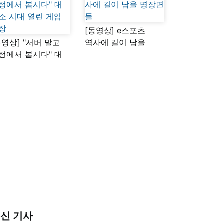
[동영상] e스포츠
동영상] "서버 말고
역사에 길이 남을
정에서 봅시다" 대
명장면들
소 시대 열린 게임
장
신 기사