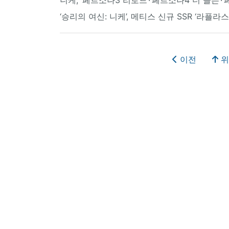
‘승리의 여신: 니케’, 메티스 신규 SSR ‘라플라
이전
위