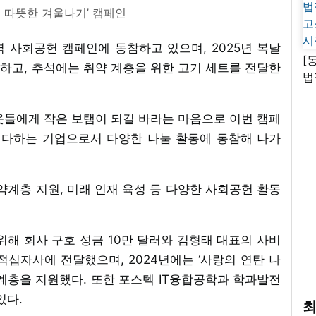
돌 따뜻한 겨울나기’ 캠페인
 사회공헌 캠페인에 동참하고 있으며, 2025년 복날
[
하고, 추석에는 취약 계층을 위한 고기 세트를 전달한
법
고
시
웃들에게 작은 보탬이 되길 바라는 마음으로 이번 캠페
 다하는 기업으로서 다양한 나눔 활동에 동참해 나가
약계층 지원, 미래 인재 육성 등 다양한 사회공헌 활동
위해 회사 구호 성금 10만 달러와 김형태 대표의 사비
한적십자사에 전달했으며, 2024년에는 ‘사랑의 연탄 나
계층을 지원했다. 또한 포스텍 IT융합공학과 학과발전
있다.
최