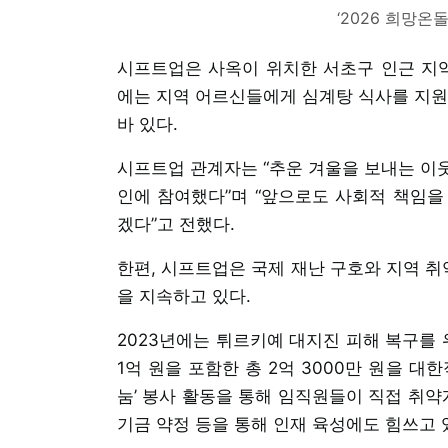
‘2026 희망온
시프트업은 사옥이 위치한 서초구 인근 지역
에는 지역 어르신들에게 심계탕 식사를 지원
바 있다.
시프트업 관계자는 “추운 겨울을 보내는 이
인에 참여했다”며 “앞으로도 사회적 책임을
겠다”고 전했다.
한편, 시프트업은 국제 재난 구호와 지역 취
을 지속하고 있다.
2023년에는 튀르키예 대지진 피해 복구를 
1억 원을 포함한 총 2억 3000만 원을 대
눔’ 봉사 활동을 통해 임직원들이 직접 취약
기금 약정 등을 통해 인재 육성에도 힘쓰고 