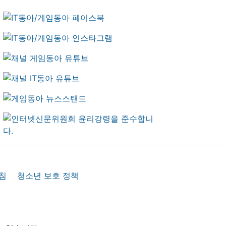
침
청소년 보호 정책