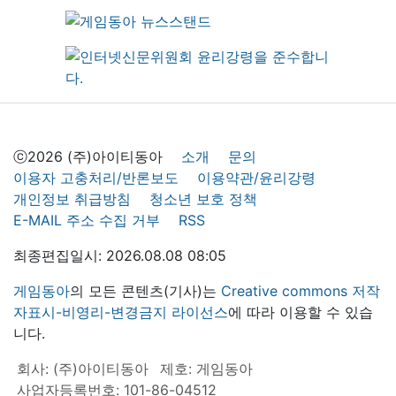
ⓒ2026 (주)아이티동아
소개
문의
이용자 고충처리/반론보도
이용약관/윤리강령
개인정보 취급방침
청소년 보호 정책
E-MAIL 주소 수집 거부
RSS
최종편집일시: 2026.08.08 08:05
게임동아
의 모든 콘텐츠(기사)는
Creative commons 저작
자표시-비영리-변경금지 라이선스
에 따라 이용할 수 있습
니다.
회사: (주)아이티동아
제호: 게임동아
사업자등록번호: 101-86-04512