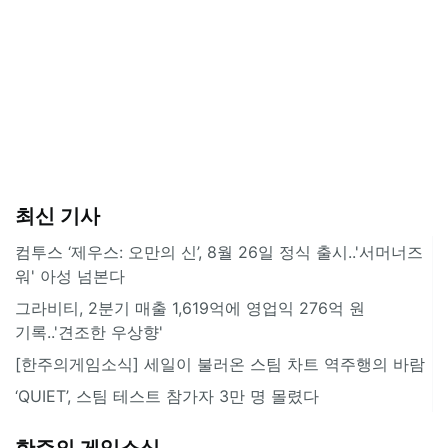
최신 기사
컴투스 ‘제우스: 오만의 신’, 8월 26일 정식 출시..'서머너즈
워' 아성 넘본다
그라비티, 2분기 매출 1,619억에 영업익 276억 원
기록..'견조한 우상향'
[한주의게임소식] 세일이 불러온 스팀 차트 역주행의 바람
‘QUIET’, 스팀 테스트 참가자 3만 명 몰렸다
한주의 게임소식