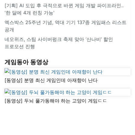
[기획] AI 도입 후 극적으로 바뀐 게임 개발 파이프라인..
'한 달에 4개 런칭 가능'
엑스박스 25주년 기념, 역대 기기 137종 게임패스 리스트
공개
네오위즈, 스팀 사이버펑크 축제 맞아 ‘산나비’ 할인
프로모션 진행
게임동아 동영상
[동영상] 분명 최신 게임인데 아재향이 난다
[동영상] 두뇌 풀가동해야 하는 고양이 게임ㄷㄷ