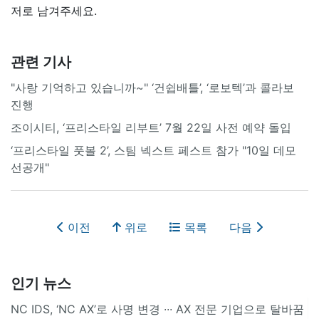
저로 남겨주세요.
관련 기사
"사랑 기억하고 있습니까~" ‘건쉽배틀’, ‘로보텍’과 콜라보
진행
조이시티, ‘프리스타일 리부트’ 7월 22일 사전 예약 돌입
‘프리스타일 풋볼 2’, 스팀 넥스트 페스트 참가 "10일 데모
선공개"
이전
위로
목록
다음
인기 뉴스
NC IDS, ‘NC AX’로 사명 변경 ∙∙∙ AX 전문 기업으로 탈바꿈