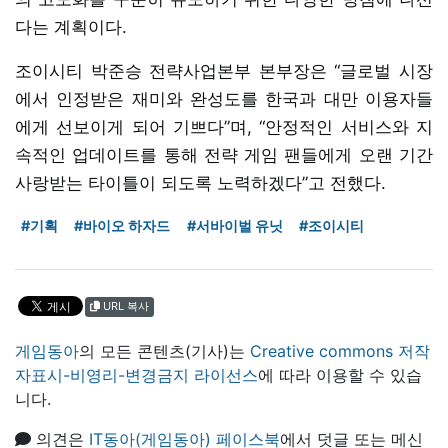
다는 계획이다.
조이시티 박준승 전략사업본부 본부장은 “글로벌 시장
에서 인정받은 재미와 완성도를 한국과 대만 이용자들
에게 선보이게 되어 기쁘다”며, “안정적인 서비스와 지
속적인 업데이트를 통해 전략 게임 팬들에게 오랜 기간
사랑받는 타이틀이 되도록 노력하겠다”고 전했다.
#기획
#바이오 하자드
#서바이벌 유닛
#조이시티
URL 복사
게임동아
의 모든 콘텐츠(기사)는
Creative commons 저작
자표시-비영리-변경금지 라이선스
에 따라 이용할 수 있습
니다.
의견은
IT동아(게임동아) 페이스북
에서 덧글 또는 메신