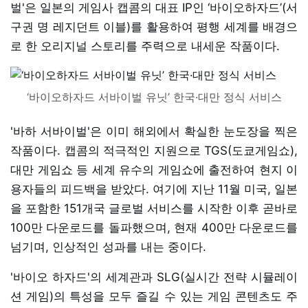
벌'은 일본의 게임사 캡콤의 대표 IP인 ‘바이오하자드’(서
구권 명 레지던트 이블)를 활용하여 평행 세계를 배경으
로 한 오리지널 스토리를 주력으로 내세운 작품이다.
‘바이오하자드 서바이벌 유닛’ 한국·대만 정식 서비스
'바하 서바이벌'은 이미 해외에서 확실한 눈도장을 찍은
작품이다. 캡콤의 적극적인 지원으로 TGS(도쿄게임쇼),
대만 게임쇼 등 세계 유수의 게임쇼에 출전하여 현지 이
용자들의 피드백을 받았다. 여기에 지난 11월 미국, 일본
을 포함한 151개국 글로벌 서비스를 시작한 이후 곧바로
100만 다운로드를 돌파했으며, 현재 400만 다운로드를
넘기며, 인상적인 성과를 내는 중이다.
'바이오 하자드'의 세계관과 SLG(실시간 전략 시뮬레이
션 게임)의 특성을 모두 즐길 수 있는 게임 콘텐츠도 주