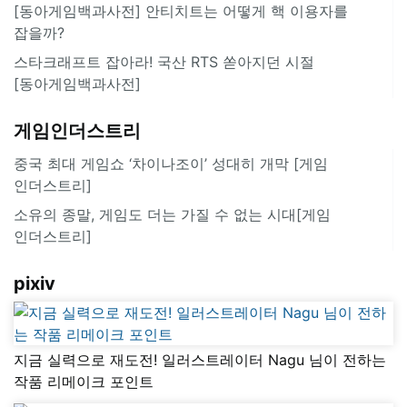
[동아게임백과사전] 안티치트는 어떻게 핵 이용자를
잡을까?
스타크래프트 잡아라! 국산 RTS 쏟아지던 시절
[동아게임백과사전]
게임인더스트리
중국 최대 게임쇼 ‘차이나조이’ 성대히 개막 [게임
인더스트리]
소유의 종말, 게임도 더는 가질 수 없는 시대[게임
인더스트리]
pixiv
지금 실력으로 재도전! 일러스트레이터 Nagu 님이 전하는
작품 리메이크 포인트