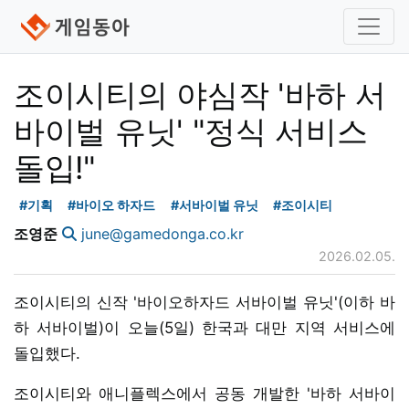
조이시티의 야심작 '바하 서
바이벌 유닛' "정식 서비스
돌입!"
#기획
#바이오 하자드
#서바이벌 유닛
#조이시티
조영준
june@gamedonga.co.kr
2026.02.05.
조이시티의 신작 '바이오하자드 서바이벌 유닛'(이하 바
하 서바이벌)이 오늘(5일) 한국과 대만 지역 서비스에
돌입했다.
조이시티와 애니플렉스에서 공동 개발한 '바하 서바이