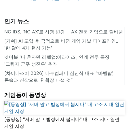
인기 뉴스
NC IDS, ‘NC AX’로 사명 변경 ∙∙∙ AX 전문 기업으로 탈바꿈
[기획] AI 도입 후 극적으로 바뀐 게임 개발 파이프라인..
'한 달에 4개 런칭 가능'
넷마블 '나 혼자만 레벨업:어라이즈', 연계 전투 특징
'그림자 군주 성진우' 추가
[차이나조이 2026] 나누컴퍼니 심진식 대표 “‘바벨탑’,
콘솔과 신작으로 IP 확장 나설 것”
게임동아 동영상
[동영상] "서버 말고 법정에서 봅시다" 대 고소 시대 열린
게임 시장