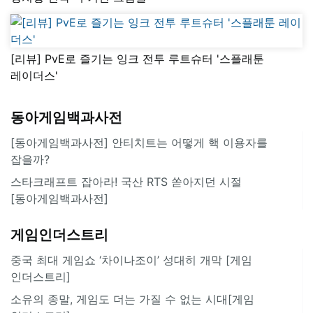
[리뷰] PvE로 즐기는 잉크 전투 루트슈터 '스플래툰
레이더스'
동아게임백과사전
[동아게임백과사전] 안티치트는 어떻게 핵 이용자를
잡을까?
스타크래프트 잡아라! 국산 RTS 쏟아지던 시절
[동아게임백과사전]
게임인더스트리
중국 최대 게임쇼 ‘차이나조이’ 성대히 개막 [게임
인더스트리]
소유의 종말, 게임도 더는 가질 수 없는 시대[게임