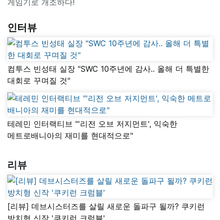
게임기로 개조하다!
인터뷰
컴투스 빈성태 실장 "SWC 10주년에 감사.. 올해 더 특별한
대회로 꾸며질 것"
테레민 인터랙티브 "'리전 오브 저지먼트', 익숙한
메트로배니아의 재미를 현대적으로"
리뷰
[리뷰] 데브시스터즈를 살릴 새로운 돌파구 될까? 쿠키런
방치형 신작 '쿠키런 크럼블'