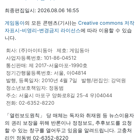
최종편집일시: 2026.08.06 16:55
게임동아
의 모든 콘텐츠(기사)는
Creative commons 저작
자표시-비영리-변경금지 라이선스
에 따라 이용할 수 있습
니다.
회사: (주)아이티동아
제호: 게임동아
사업자등록번호: 101-86-04512
통신판매: 제 2017-서울마포-1990호
정기간행물등록번호: 서울, 아04814
발행, 등록일자: 2010년 4월 7일
발행/편집인: 강덕원
청소년보호책임자: 정동범
주소: 서울시 마포구 양화로8길 25-4 우)04044
전화: 02-6352-8220
「열린보도원칙」 당 매체는 독자와 취재원 등 뉴스이용자
의 권리 보장을 위해 반론이나 정정보도, 추후보도를 요청
할 수 있는 창구를 열어두고 있음을 알려드립니다. 고충처
리인 정동범 02-6352-8220