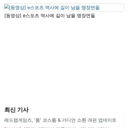
[동영상] e스포츠 역사에 길이 남을 명장면들
최신 기사
레드랩게임즈, '롬' 코스튬 & 가디언 소환 개편 업데이트