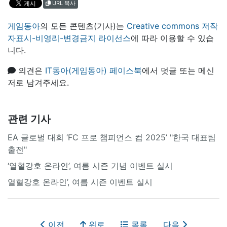
URL 복사
게임동아
의 모든 콘텐츠(기사)는
Creative commons 저작
자표시-비영리-변경금지 라이선스
에 따라 이용할 수 있습
니다.
의견은
IT동아(게임동아) 페이스북
에서 덧글 또는 메신
저로 남겨주세요.
관련 기사
EA 글로벌 대회 ‘FC 프로 챔피언스 컵 2025’ "한국 대표팀
출전"
‘열혈강호 온라인’, 여름 시즌 기념 이벤트 실시
열혈강호 온라인’, 여름 시즌 이벤트 실시
이전
위로
목록
다음