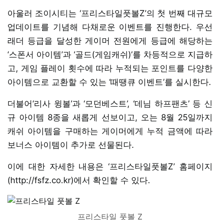
아울러 조이시티는 ‘프리스타일풋볼Z’의 첫 번째 대규모
업데이트를 기념해 다채로운 이벤트를 진행한다. 우선
래더 등급을 달성한 게이머 전원에게 등급에 해당하는
‘스폰서 아이템’과 ‘골드(게임캐쉬)’를 차등적으로 지급하
고, 게임 플레이 횟수에 따라 누적되는 포인트를 다양한
아이템으로 교환할 수 있는 ‘때땡큐 이벤트’를 실시한다.
더불어‘리사 윙볼’과 ‘모던베스트’, ‘데님 하프팬츠’ 등 신
규 아이템 8종을 새롭게 선보이고, 오는 8월 25일까지
캐쉬 아이템을 구매하는 게이머에게 누적 금액에 따라
보너스 아이템이 추가로 선물된다.
이에 대한 자세한 내용은 ‘프리스타일풋볼Z’ 홈페이지
(http://fsfz.co.kr)에서 확인할 수 있다.
프리스타일 풋볼 Z