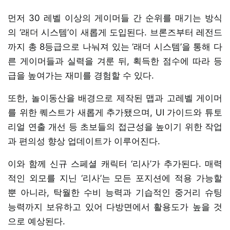
먼저 30 레벨 이상의 게이머들 간 순위를 매기는 방식
의 ‘래더 시스템’이 새롭게 도입된다. 브론즈부터 레전드
까지 총 8등급으로 나눠져 있는 ‘래더 시스템’을 통해 다
른 게이머들과 실력을 겨룬 뒤, 획득한 점수에 따라 등
급을 높여가는 재미를 경험할 수 있다.
또한, 놀이동산을 배경으로 제작된 맵과 고레벨 게이머
를 위한 퀘스트가 새롭게 추가됐으며, UI 가이드와 튜토
리얼 연출 개선 등 초보들의 접근성을 높이기 위한 작업
과 편의성 향상 업데이트가 이루어진다.
이와 함께 신규 스페셜 캐릭터 ‘리사’가 추가된다. 매력
적인 외모를 지닌 ‘리사’는 모든 포지션에 적용 가능할
뿐 아니라, 탁월한 수비 능력과 기습적인 중거리 슈팅
능력까지 보유하고 있어 다방면에서 활용도가 높을 것
으로 예상된다.