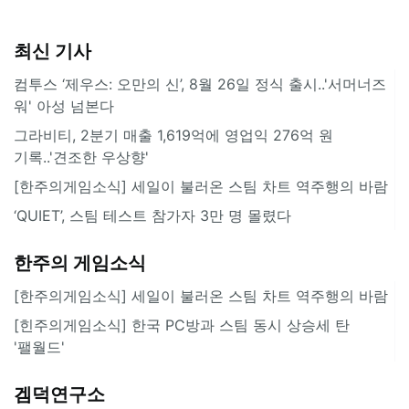
최신 기사
컴투스 ‘제우스: 오만의 신’, 8월 26일 정식 출시..'서머너즈
워' 아성 넘본다
그라비티, 2분기 매출 1,619억에 영업익 276억 원
기록..'견조한 우상향'
[한주의게임소식] 세일이 불러온 스팀 차트 역주행의 바람
‘QUIET’, 스팀 테스트 참가자 3만 명 몰렸다
한주의 게임소식
[한주의게임소식] 세일이 불러온 스팀 차트 역주행의 바람
[힌주의게임소식] 한국 PC방과 스팀 동시 상승세 탄
'팰월드'
겜덕연구소