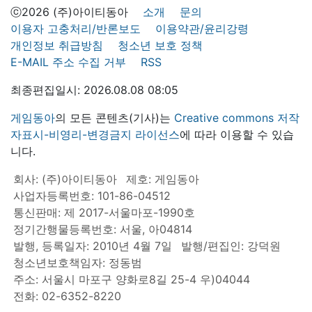
ⓒ2026 (주)아이티동아
소개
문의
이용자 고충처리/반론보도
이용약관/윤리강령
개인정보 취급방침
청소년 보호 정책
E-MAIL 주소 수집 거부
RSS
최종편집일시: 2026.08.08 08:05
게임동아
의 모든 콘텐츠(기사)는
Creative commons 저작
자표시-비영리-변경금지 라이선스
에 따라 이용할 수 있습
니다.
회사: (주)아이티동아
제호: 게임동아
사업자등록번호: 101-86-04512
통신판매: 제 2017-서울마포-1990호
정기간행물등록번호: 서울, 아04814
발행, 등록일자: 2010년 4월 7일
발행/편집인: 강덕원
청소년보호책임자: 정동범
주소: 서울시 마포구 양화로8길 25-4 우)04044
전화: 02-6352-8220