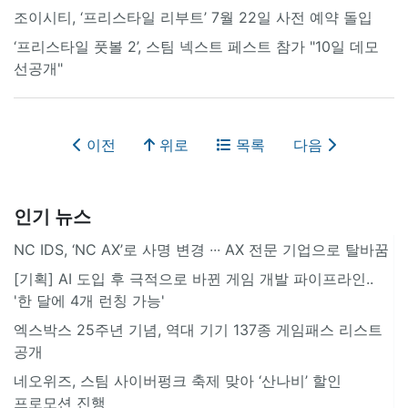
조이시티, ‘프리스타일 리부트’ 7월 22일 사전 예약 돌입
‘프리스타일 풋볼 2’, 스팀 넥스트 페스트 참가 "10일 데모
선공개"
이전
위로
목록
다음
인기 뉴스
NC IDS, ‘NC AX’로 사명 변경 ∙∙∙ AX 전문 기업으로 탈바꿈
[기획] AI 도입 후 극적으로 바뀐 게임 개발 파이프라인..
'한 달에 4개 런칭 가능'
엑스박스 25주년 기념, 역대 기기 137종 게임패스 리스트
공개
네오위즈, 스팀 사이버펑크 축제 맞아 ‘산나비’ 할인
프로모션 진행