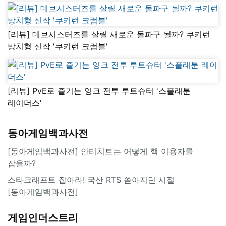
[리뷰] 데브시스터즈를 살릴 새로운 돌파구 될까? 쿠키런
방치형 신작 '쿠키런 크럼블'
[리뷰] PvE로 즐기는 잉크 전투 루트슈터 '스플래툰
레이더스'
동아게임백과사전
[동아게임백과사전] 안티치트는 어떻게 핵 이용자를
잡을까?
스타크래프트 잡아라! 국산 RTS 쏟아지던 시절
[동아게임백과사전]
게임인더스트리