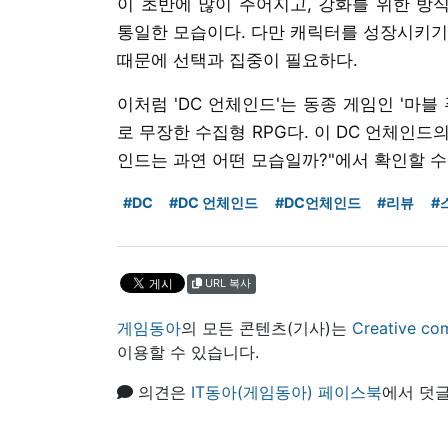
이 초반에 많이 주어지고, 강화를 위한 방
통일한 모습이다. 다만 캐릭터를 성장시키기
때문에 선택과 집중이 필요하다.
이처럼 'DC 언체인드'는 동종 게임인 '마
로 무장한 수집형 RPG다. 이 DC 언체인드의
인드는 과연 어떤 모습일까?"에서 확인할 수
#DC
#DC 언체인드
#DC언체인드
#리뷰
#
URL 복사
게임동아
의 모든 콘텐츠(기사)는
Creative
이용할 수 있습니다.
의견은
IT동아(게임동아) 페이스북
에서 덧글