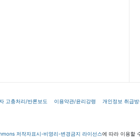
자 고충처리/반론보도
이용약관/윤리강령
개인정보 취급방
 commons 저작자표시-비영리-변경금지 라이선스
에 따라 이용할 