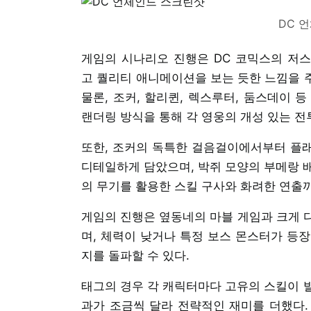
DC 
게임의 시나리오 진행은 DC 코믹스의 저
고 퀄리티 애니메이션을 보는 듯한 느낌을 주
물론, 조커, 할리퀸, 렉스루터, 둠스데이 
랜더링 방식을 통해 각 영웅의 개성 있는 
또한, 조커의 독특한 걸음걸이에서부터 플
디테일하게 담았으며, 박쥐 모양의 부메랑 
의 무기를 활용한 스킬 구사와 화려한 연출까
게임의 진행은 옆동네의 마블 게임과 크게 다
며, 체력이 낮거나 특정 보스 몬스터가 등
지를 돌파할 수 있다.
태그의 경우 각 캐릭터마다 고유의 스킬이 
과가 조금씩 달라 전략적인 재미를 더했다. 