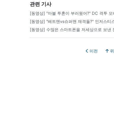
관련 기사
[동영상] “마블 투혼이 부러웠어?” DC 격투 
[동영상] "배트맨vs슈퍼맨 재격돌?" 인저스티
[동영상] 수많은 스마트폰을 저세상으로 보낸 
이전
위