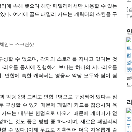
밀리에 속해 했으며 해당 패밀리에서만 사용할 수 있는
[
 있다. 여기에 골드 패밀리 카드는 캐릭터의 스킨을 구
T
언체인드 스크린샷
구성할 수 없으며, 각자의 스토리를 지니고 있다는 것
시나리오를 동시에 진행하기 보다는 하나의 시나리오를
, 연합에 속한 캐릭터는 영웅과 악당 모두와 팀이 될
글
브
“
과 악당 2명 그리고 연합 1명으로 구성되어 있다는 점
자
두 구성할 수 있기 때문에 패밀리 카드를 집중시켜 육
넓
추
리 카드는 대부분 랜덤으로 나오기 때문에 게이머가 얻
성하는 것도 좋은 방법 중 하나이며, 새로운 패밀리의
할 수 있다.(이제 무료로 전환되어 더욱 자유롭게 즐