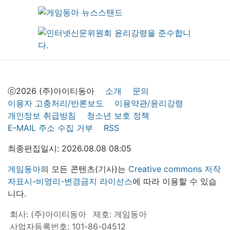
ⓒ2026 (주)아이티동아
소개
문의
이용자 고충처리/반론보도
이용약관/윤리강령
개인정보 취급방침
청소년 보호 정책
E-MAIL 주소 수집 거부
RSS
최종편집일시: 2026.08.08 08:05
게임동아
의 모든 콘텐츠(기사)는
Creative commons 저작
자표시-비영리-변경금지 라이선스
에 따라 이용할 수 있습
니다.
회사: (주)아이티동아
제호: 게임동아
사업자등록번호: 101-86-04512