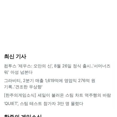
최신 기사
컴투스 ‘제우스: 오만의 신’, 8월 26일 정식 출시..'서머너즈
워' 아성 넘본다
그라비티, 2분기 매출 1,619억에 영업익 276억 원
기록..'견조한 우상향'
[한주의게임소식] 세일이 불러온 스팀 차트 역주행의 바람
‘QUIET’, 스팀 테스트 참가자 3만 명 몰렸다
한주의 게임소식