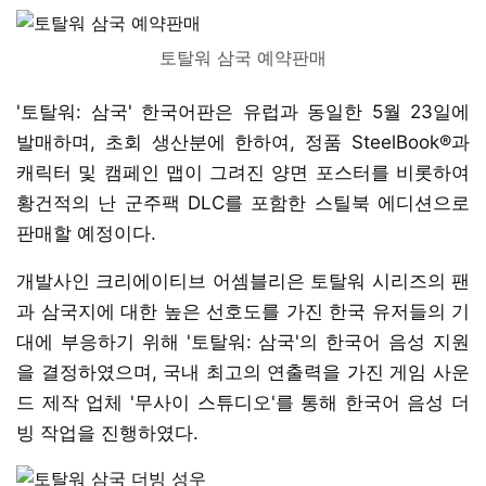
토탈워 삼국 예약판매
'토탈워: 삼국' 한국어판은 유럽과 동일한 5월 23일에
발매하며, 초회 생산분에 한하여, 정품 SteelBook®과
캐릭터 및 캠페인 맵이 그려진 양면 포스터를 비롯하여
황건적의 난 군주팩 DLC를 포함한 스틸북 에디션으로
판매할 예정이다.
개발사인 크리에이티브 어셈블리은 토탈워 시리즈의 팬
과 삼국지에 대한 높은 선호도를 가진 한국 유저들의 기
대에 부응하기 위해 '토탈워: 삼국'의 한국어 음성 지원
을 결정하였으며, 국내 최고의 연출력을 가진 게임 사운
드 제작 업체 '무사이 스튜디오'를 통해 한국어 음성 더
빙 작업을 진행하였다.