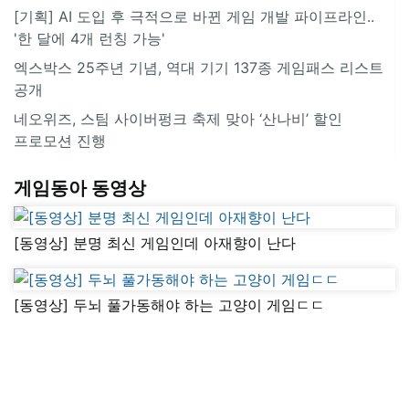
[기획] AI 도입 후 극적으로 바뀐 게임 개발 파이프라인..
'한 달에 4개 런칭 가능'
엑스박스 25주년 기념, 역대 기기 137종 게임패스 리스트
공개
네오위즈, 스팀 사이버펑크 축제 맞아 ‘산나비’ 할인
프로모션 진행
게임동아 동영상
[동영상] 분명 최신 게임인데 아재향이 난다
[동영상] 두뇌 풀가동해야 하는 고양이 게임ㄷㄷ