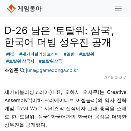
D-26 남은 '토탈워: 삼국',
한국어 더빙 성우진 공개
#PC
#세가퍼블리싱코리아
#일반
#토탈워
#토탈워 삼국지
#토탈워삼국
조영준
june@gamedonga.co.kr
2019.05.07.
세가퍼블리싱코리아(대표, 오하시 오사무)는 Creative
Assembly™(이하 크리에이티브 어셈블리)의 역사 전략
게임 Total War™ 시리즈의 신작이자 고대 중국을 소재
로 한 '토탈워: 삼국' 한국어판의 한국어 음성을 더빙한
성우진을 공개했다.