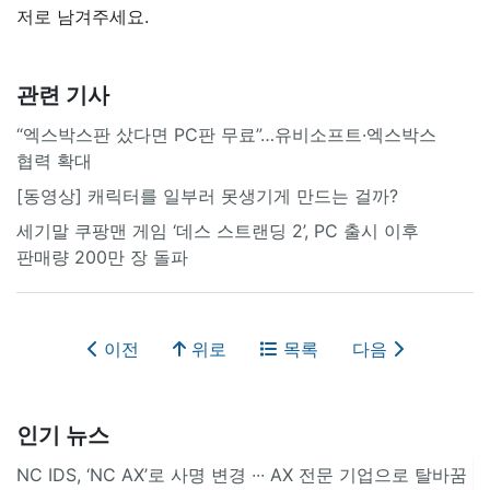
저로 남겨주세요.
관련 기사
“엑스박스판 샀다면 PC판 무료”…유비소프트·엑스박스
협력 확대
[동영상] 캐릭터를 일부러 못생기게 만드는 걸까?
세기말 쿠팡맨 게임 ‘데스 스트랜딩 2’, PC 출시 이후
판매량 200만 장 돌파
이전
위로
목록
다음
인기 뉴스
NC IDS, ‘NC AX’로 사명 변경 ∙∙∙ AX 전문 기업으로 탈바꿈