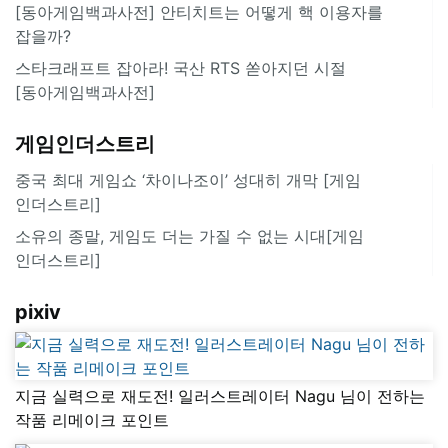
[동아게임백과사전] 안티치트는 어떻게 핵 이용자를
잡을까?
스타크래프트 잡아라! 국산 RTS 쏟아지던 시절
[동아게임백과사전]
게임인더스트리
중국 최대 게임쇼 ‘차이나조이’ 성대히 개막 [게임
인더스트리]
소유의 종말, 게임도 더는 가질 수 없는 시대[게임
인더스트리]
pixiv
지금 실력으로 재도전! 일러스트레이터 Nagu 님이 전하는
작품 리메이크 포인트