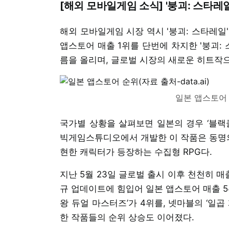
[해외 모바일게임 소식] '붕괴: 스타레
해외 모바일게임 시장 역시 '붕괴: 스타레일
앱스토어 매출 1위를 단번에 차지한 '붕괴:
름을 올리며, 글로벌 시장의 새로운 히트작으
일본 앱스토어 순
국가별 상황을 살펴보면 일본의 경우 ‘블랙
빅게임스튜디오에서 개발한 이 작품은 동명의
현한 캐릭터가 등장하는 수집형 RPG다.
지난 5월 23일 글로벌 출시 이후 천천히 
규 업데이트에 힘입어 일본 앱스토어 매출 5
왕 듀얼 마스터즈’가 4위를, 넷마블의 ‘일곱
한 작품들의 순위 상승도 이어졌다.