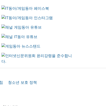
침
청소년 보호 정책