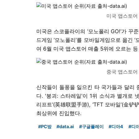
미국 앱스토어 순
미국은 스코플라이의 ‘모노폴리 GO!’가 꾸
드게임 ‘모노폴리’를 모바일게임으로 옮긴 ‘모
여 6월 미국 앱스토어 매출 5위에 오르는 등
중국 앱스토어 순
신작들이 돌풍을 일으킨 타 국가들과 달리 
다. '붕괴: 스타레일'이 1위 소식과 별개로 
리프트’(英雄联盟手游), ‘TFT 모바일’(
최상위에 진입했다.
#PC방
#data.ai
#구글플레이
#디아4
#디