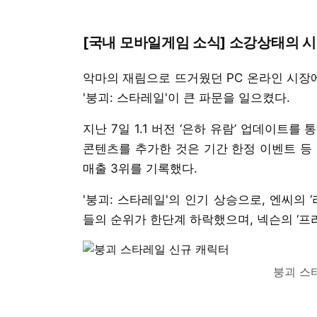
[국내 모바일게임 소식] 소강상태의 시
악마의 재림으로 뜨거웠던 PC 온라인 시장
'붕괴: 스타레일'이 큰 파문을 일으켰다.
지난 7일 1.1 버전 ‘은하 유람’ 업데이트를 통해
콘텐츠를 추가한 것은 기간 한정 이벤트 등 
매출 3위를 기록했다.
'붕괴: 스타레일'의 인기 상승으로, 엔씨의 
들의 순위가 한단계 하락했으며, 넥슨의 ‘프
붕괴 스