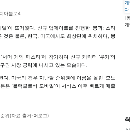
디아블로4
[
게
일'이 뜨거웠다. 신규 업데이트를 진행한 '붕괴: 스타
난
른 것은 물론, 한국, 미국에서도 최상단에 위치하며, 붕
'서머 게임 페스타'에 참가하여 신규 캐릭터 ‘루카’의
구권 시장 공략에 나서고 있는 모습이다.
띈다. 미국의 경우 지난달 순위권에 이름을 올린 '모노
 일본은 '블랙클로버 모바일'이 서비스 이후 빠르게 매출
방 순위(자료 출처-더로그)
최
스