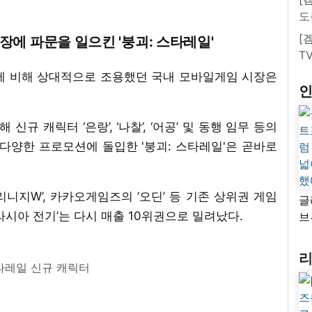
도
[
장에 파문을 일으킨 '붕괴: 스타레일'
T
에 비해 상대적으로 조용했던 국내 모바일게임 시장은
 신규 캐릭터 ‘은랑’, ‘나찰’, ‘어공’ 및 동행 임무 등의
다양한 프로모션에 돌입한 '붕괴: 스타레일'은 곧바로
‘리니지W’, 카카오게임즈의 ‘오딘’ 등 기존 상위권 게임
글
라시아 전기’는 다시 매출 10위권으로 밀려났다.
브
“
자
넓
타레일 신규 캐릭터
추