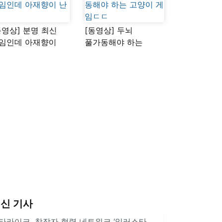
동영상] 분명 최신
[동영상] 두뇌
임인데 아재향이
풀가동해야 하는
다
고양이 게임ㄷㄷ
신 기사
타라이크, 창작자 협력 네트워크 ‘일러스타