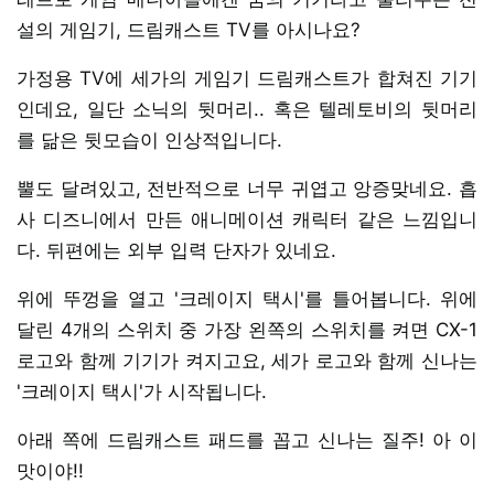
설의 게임기, 드림캐스트 TV를 아시나요?
가정용 TV에 세가의 게임기 드림캐스트가 합쳐진 기기
인데요, 일단 소닉의 뒷머리.. 혹은 텔레토비의 뒷머리
를 닮은 뒷모습이 인상적입니다.
뿔도 달려있고, 전반적으로 너무 귀엽고 앙증맞네요. 흡
사 디즈니에서 만든 애니메이션 캐릭터 같은 느낌입니
다. 뒤편에는 외부 입력 단자가 있네요.
위에 뚜껑을 열고 '크레이지 택시'를 틀어봅니다. 위에
달린 4개의 스위치 중 가장 왼쪽의 스위치를 켜면 CX-1
로고와 함께 기기가 켜지고요, 세가 로고와 함께 신나는
'크레이지 택시'가 시작됩니다.
아래 쪽에 드림캐스트 패드를 꼽고 신나는 질주! 아 이
맛이야!!