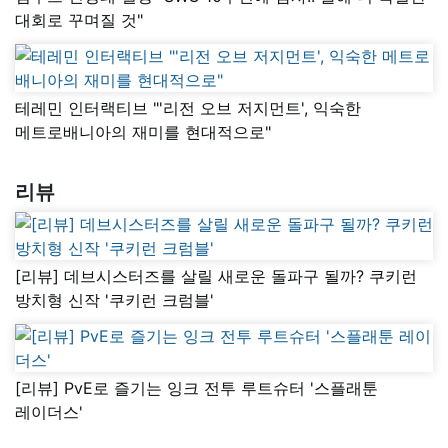
대회로 꾸며질 것"
테레민 인터랙티브 "'리전 오브 저지먼트', 익숙한
메트로배니아의 재미를 현대적으로"
리뷰
[리뷰] 데브시스터즈를 살릴 새로운 돌파구 될까? 쿠키런
방치형 신작 '쿠키런 크럼블'
[리뷰] PvE로 즐기는 잉크 전투 루트슈터 '스플래툰
레이더스'