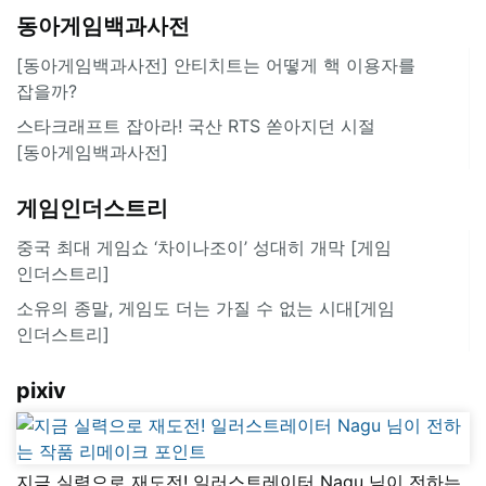
동아게임백과사전
[동아게임백과사전] 안티치트는 어떻게 핵 이용자를
잡을까?
스타크래프트 잡아라! 국산 RTS 쏟아지던 시절
[동아게임백과사전]
게임인더스트리
중국 최대 게임쇼 ‘차이나조이’ 성대히 개막 [게임
인더스트리]
소유의 종말, 게임도 더는 가질 수 없는 시대[게임
인더스트리]
pixiv
지금 실력으로 재도전! 일러스트레이터 Nagu 님이 전하는