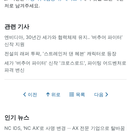
저로 남겨주세요.
관련 기사
엔비디아, 30년간 세가와 협력체제 유지.. ‘버추어 파이터’
신작 지원
전설의 래퍼 투팍, '스트레인저 댄 헤븐' 캐릭터로 등장
세가 '버추어 파이터' 신작 '크로스로드', 파이팅 어드벤처로
파격 변신
이전
위로
목록
다음
인기 뉴스
NC IDS, ‘NC AX’로 사명 변경 ∙∙∙ AX 전문 기업으로 탈바꿈