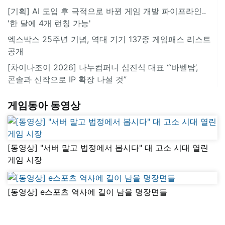
[기획] AI 도입 후 극적으로 바뀐 게임 개발 파이프라인..
'한 달에 4개 런칭 가능'
엑스박스 25주년 기념, 역대 기기 137종 게임패스 리스트
공개
[차이나조이 2026] 나누컴퍼니 심진식 대표 “‘바벨탑’,
콘솔과 신작으로 IP 확장 나설 것”
게임동아 동영상
[동영상] "서버 말고 법정에서 봅시다" 대 고소 시대 열린
게임 시장
[동영상] e스포츠 역사에 길이 남을 명장면들