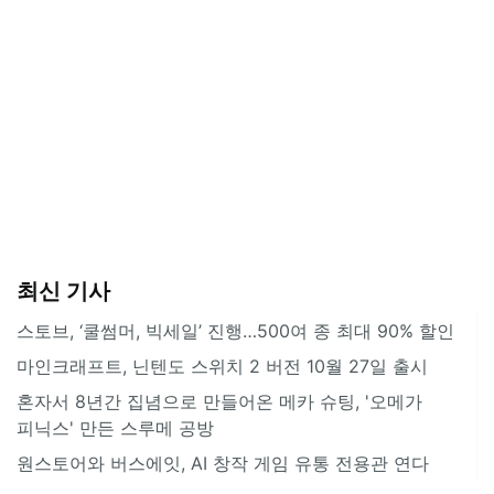
최신 기사
스토브, ‘쿨썸머, 빅세일’ 진행…500여 종 최대 90% 할인
마인크래프트, 닌텐도 스위치 2 버전 10월 27일 출시
혼자서 8년간 집념으로 만들어온 메카 슈팅, '오메가
피닉스' 만든 스루메 공방
원스토어와 버스에잇, AI 창작 게임 유통 전용관 연다