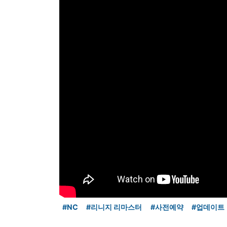
#NC
#리니지 리마스터
#사전예약
#업데이트