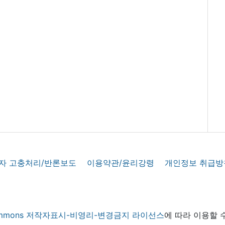
자 고충처리/반론보도
이용약관/윤리강령
개인정보 취급방
 commons 저작자표시-비영리-변경금지 라이선스
에 따라 이용할 