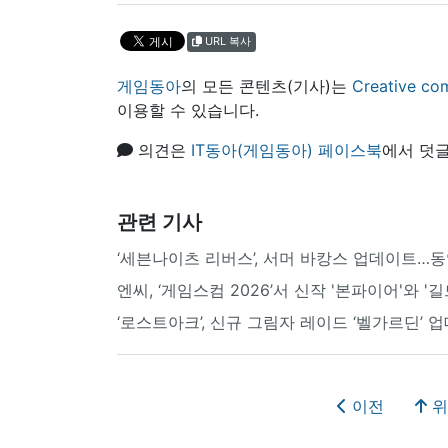
URL 복사
게임동아
의 모든 콘텐츠(기사)는
Creative
이용할 수 있습니다.
의견은
IT동아(게임동아) 페이스북
에서 덧글
관련 기사
‘세븐나이츠 리버스’, 서머 바캉스 업데이트…동
엔씨, ‘게임스컴 2026’서 신작 '본파이어'와 '
‘로스트아크’, 신규 그림자 레이드 ‘벨가르딘’ 
이전
위