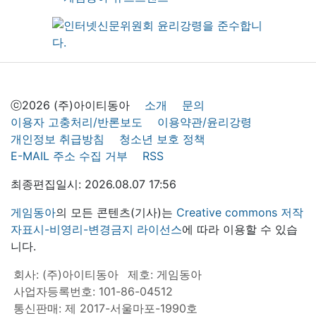
ⓒ2026 (주)아이티동아
소개
문의
이용자 고충처리/반론보도
이용약관/윤리강령
개인정보 취급방침
청소년 보호 정책
E-MAIL 주소 수집 거부
RSS
최종편집일시: 2026.08.07 17:56
게임동아
의 모든 콘텐츠(기사)는
Creative commons 저작
자표시-비영리-변경금지 라이선스
에 따라 이용할 수 있습
니다.
회사: (주)아이티동아
제호: 게임동아
사업자등록번호: 101-86-04512
통신판매: 제 2017-서울마포-1990호