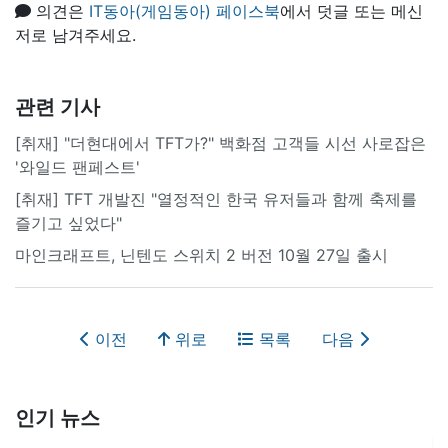
의견은
IT동아(게임동아) 페이스북
에서 덧글 또는 메신
저로 남겨주세요.
관련 기사
[취재] "더현대에서 TFT가?" 백화점 고객들 시선 사로잡은
'와일드 팬페스트'
[취재] TFT 개발진 "열정적인 한국 유저들과 함께 축제를
즐기고 싶었다"
마인크래프트, 닌텐도 스위치 2 버전 10월 27일 출시
이전
위로
목록
다음
인기 뉴스