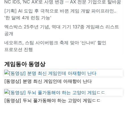
NC IDS, ‘NC AX’로 사명 변경 ∙∙∙ AX 전문 기업으로 탈바꿈
[기획] AI 도입 후 극적으로 바뀐 게임 개발 파이프라인..
'한 달에 4개 런칭 가능'
엑스박스 25주년 기념, 역대 기기 137종 게임패스 리스트
공개
네오위즈, 스팀 사이버펑크 축제 맞아 ‘산나비’ 할인
프로모션 진행
게임동아 동영상
[동영상] 분명 최신 게임인데 아재향이 난다
[동영상] 두뇌 풀가동해야 하는 고양이 게임ㄷㄷ