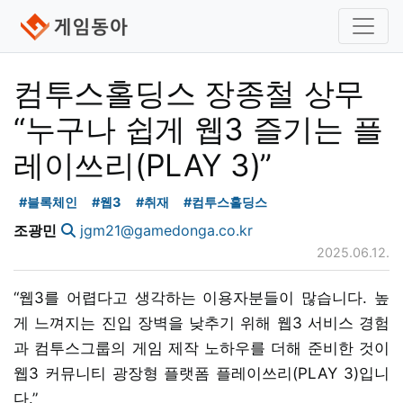
컴투스홀딩스 장종철 상무
“누구나 쉽게 웹3 즐기는 플
레이쓰리(PLAY 3)”
#블록체인
#웹3
#취재
#컴투스홀딩스
조광민
jgm21@gamedonga.co.kr
2025.06.12.
“웹3를 어렵다고 생각하는 이용자분들이 많습니다. 높
게 느껴지는 진입 장벽을 낮추기 위해 웹3 서비스 경험
과 컴투스그룹의 게임 제작 노하우를 더해 준비한 것이
웹3 커뮤니티 광장형 플랫폼 플레이쓰리(PLAY 3)입니
다.”