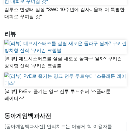
컴투스 빈성태 실장 "SWC 10주년에 감사.. 올해 더 특별한
대회로 꾸며질 것"
리뷰
[리뷰] 데브시스터즈를 살릴 새로운 돌파구 될까? 쿠키런
방치형 신작 '쿠키런 크럼블'
[리뷰] PvE로 즐기는 잉크 전투 루트슈터 '스플래툰
레이더스'
동아게임백과사전
[동아게임백과사전] 안티치트는 어떻게 핵 이용자를