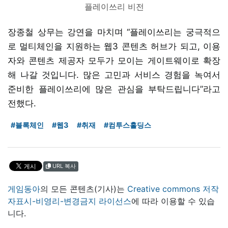
플레이쓰리 비전
장종철 상무는 강연을 마치며 “플레이쓰리는 궁극적으
로 멀티체인을 지원하는 웹3 콘텐츠 허브가 되고, 이용
자와 콘텐츠 제공자 모두가 모이는 게이트웨이로 확장
해 나갈 것입니다. 많은 고민과 서비스 경험을 녹여서
준비한 플레이쓰리에 많은 관심을 부탁드립니다”라고
전했다.
#블록체인
#웹3
#취재
#컴투스홀딩스
URL 복사
게임동아
의 모든 콘텐츠(기사)는
Creative commons 저작
자표시-비영리-변경금지 라이선스
에 따라 이용할 수 있습
니다.