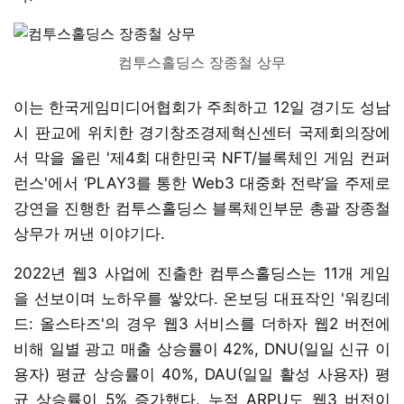
컴투스홀딩스 장종철 상무
이는 한국게임미디어협회가 주최하고 12일 경기도 성남
시 판교에 위치한 경기창조경제혁신센터 국제회의장에
서 막을 올린 '제4회 대한민국 NFT/블록체인 게임 컨퍼
런스'에서 ‘PLAY3를 통한 Web3 대중화 전략’을 주제로
강연을 진행한 컴투스홀딩스 블록체인부문 총괄 장종철
상무가 꺼낸 이야기다.
2022년 웹3 사업에 진출한 컴투스홀딩스는 11개 게임
을 선보이며 노하우를 쌓았다. 온보딩 대표작인 '워킹데
드: 올스타즈'의 경우 웹3 서비스를 더하자 웹2 버전에
비해 일별 광고 매출 상승률이 42%, DNU(일일 신규 이
용자) 평균 상승률이 40%, DAU(일일 활성 사용자) 평
균 상승률이 5% 증가했다. 누적 ARPU도 웹3 버전이