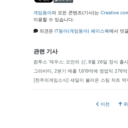
게임동아
의 모든 콘텐츠(기사)는
Creative
이용할 수 있습니다.
의견은
IT동아(게임동아) 페이스북
에서 덧글
관련 기사
컴투스 ‘제우스: 오만의 신’, 8월 26일 정식 출
그라비티, 2분기 매출 1,619억에 영업익 276억
[한주의게임소식] 세일이 불러온 스팀 차트 역
이전
위