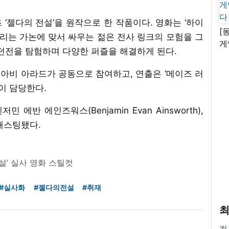
‘젤다의 전설’을 원작으로 한 작품이다. 영화는 ‘하이
[
 노리는 가논에 맞서 싸우는 젊은 전사 링크의 모험을 그
게
 던전을 탐험하며 다양한 퍼즐을 해결하게 된다.
난
아비 아라드가 공동으로 참여하고, 연출은 ‘메이즈 러
이 담당한다.
에반 에인즈워스(Benjamin Evan Ainsworth),
 캐스팅됐다.
설’ 실사 영화 스틸컷
#실사화
#젤다의전설
#취재
최
컴