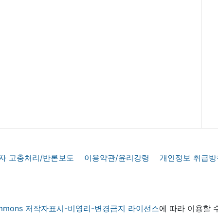
자 고충처리/반론보도
이용약관/윤리강령
개인정보 취급방
 commons 저작자표시-비영리-변경금지 라이선스
에 따라 이용할 