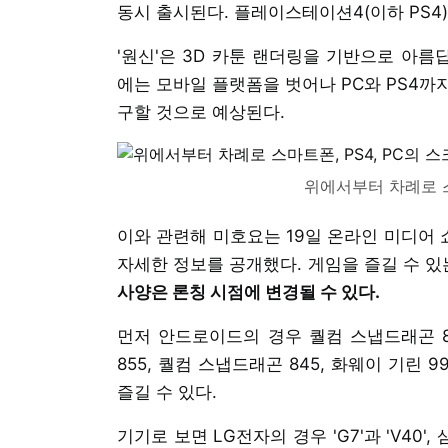
동시 출시된다. 플레이스테이션4(이하 PS4
'원신'은 3D 카툰 랜더링을 기반으로 아름
에는 모바일 플랫폼을 벗어나 PC와 PS4까
구할 것으로 예상된다.
위에서부터 차례로 스
이와 관련해 미호요는 19일 온라인 미디어
자세한 정보를 공개했다. 게임을 즐길 수 있
사양은 론칭 시점에 변경될 수 있다.
먼저 안드로이드의 경우 퀄컴 스냅드래곤 86
855, 퀄컴 스냅드래곤 845, 화웨이 기린 
즐길 수 있다.
기기로 보면 LG전자의 경우 'G7'과 'V40'