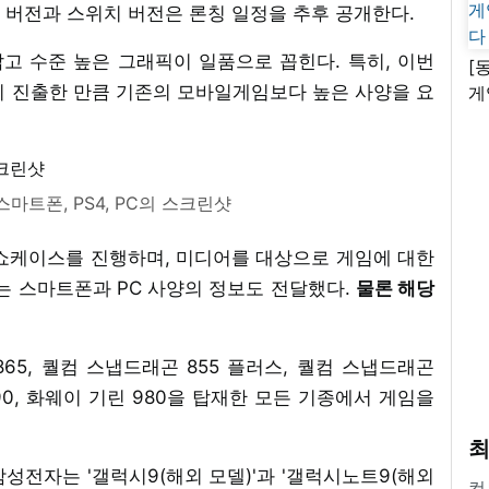
) 버전과 스위치 버전은 론칭 일정을 추후 공개한다.
답고 수준 높은 그래픽이 일품으로 꼽힌다. 특히, 이번
[
지 진출한 만큼 기존의 모바일게임보다 높은 사양을 요
게
난
마트폰, PS4, PC의 스크린샷
 쇼케이스를 진행하며, 미디어를 대상으로 게임에 대한
는 스마트폰과 PC 사양의 정보도 전달했다.
물론 해당
5, 퀄컴 스냅드래곤 855 플러스, 퀄컴 스냅드래곤
990, 화웨이 기린 980을 탑재한 모든 기종에서 게임을
최
, 삼성전자는 '갤럭시9(해외 모델)'과 '갤럭시노트9(해외
컴