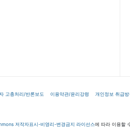
자 고충처리/반론보도
이용약관/윤리강령
개인정보 취급방
 commons 저작자표시-비영리-변경금지 라이선스
에 따라 이용할 