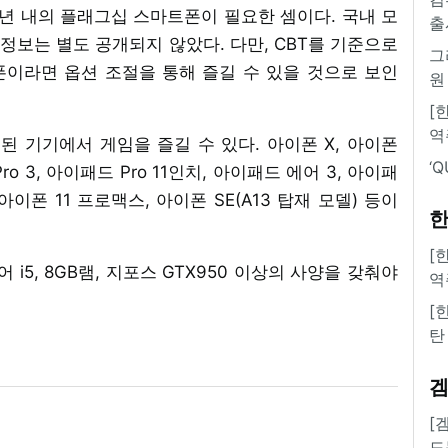
 2년 내의 플래그십 스마트폰이 필요한 셈이다. 국내 모
출
 정보는 별도 공개되지 않았다. 다만, CBT를 기준으로
그
이라면 옵션 조절을 통해 즐길 수 있을 것으로 보인
원
[
역
시된 기기에서 게임을 즐길 수 있다. 아이폰 X, 아이폰
‘
ro 3, 아이패드 Pro 11인치, 아이패드 에어 3, 아이패
 아이폰 11 프로맥스, 아이폰 SE(A13 탑재 모델) 등이
한
[
i5, 8GB램, 지포스 GTX950 이상의 사양을 갖춰야
역
[
탄
[
도